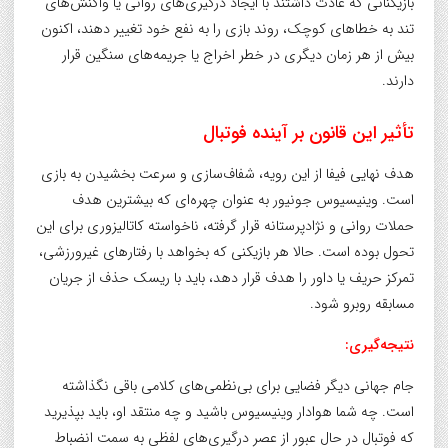
بازیکنانی که عادت داشتند با ایجاد درگیری‌های روانی یا واکنش‌های
تند به خطاهای کوچک، روند بازی را به نفع خود تغییر دهند، اکنون
بیش از هر زمان دیگری در خطر اخراج یا جریمه‌های سنگین قرار
دارند.
تأثیر این قانون بر آینده فوتبال
هدف نهایی فیفا از این رویه، شفاف‌سازی و سرعت بخشیدن به بازی
است. وینیسیوس جونیور به عنوان چهره‌ای که بیشترین هدف
حملات روانی و نژادپرستانه قرار گرفته، ناخواسته کاتالیزوری برای این
تحول بوده است. حالا هر بازیکنی که بخواهد با رفتارهای غیرورزشی،
تمرکز حریف یا داور را هدف قرار دهد، باید با ریسک حذف از جریان
مسابقه روبرو شود.
نتیجه‌گیری:
جام جهانی دیگر فضایی برای بی‌نظمی‌های کلامی باقی نگذاشته
است. چه شما هوادار وینیسیوس باشید و چه منتقد او، باید بپذیرید
که فوتبال در حال عبور از عصر درگیری‌های لفظی به سمت انضباط