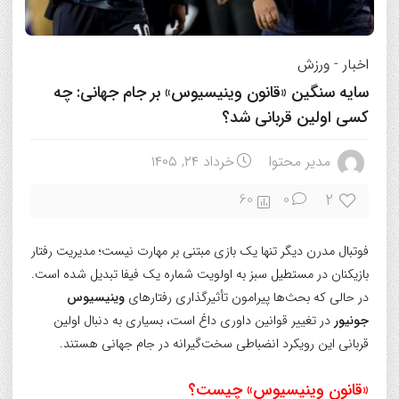
اخبار
-
ورزش
سایه سنگین «قانون وینیسیوس» بر جام جهانی: چه
کسی اولین قربانی شد؟
مدیر محتوا
خرداد ۲۴, ۱۴۰۵
2
60
0
فوتبال مدرن دیگر تنها یک بازی مبتنی بر مهارت نیست؛ مدیریت رفتار
بازیکنان در مستطیل سبز به اولویت شماره یک فیفا تبدیل شده است.
در حالی که بحث‌ها پیرامون تأثیرگذاری رفتارهای
وینیسیوس
جونیور
در تغییر قوانین داوری داغ است، بسیاری به دنبال اولین
قربانی این رویکرد انضباطی سخت‌گیرانه در جام جهانی هستند.
«قانون وینیسیوس» چیست؟