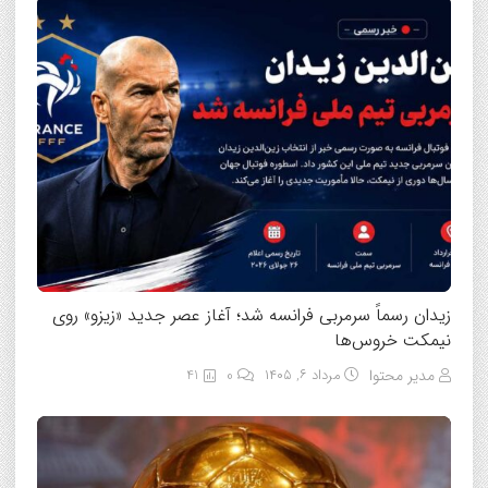
زیدان رسماً سرمربی فرانسه شد؛ آغاز عصر جدید «زیزو» روی
نیمکت خروس‌ها
مدیر محتوا
مرداد ۶, ۱۴۰۵
0
41