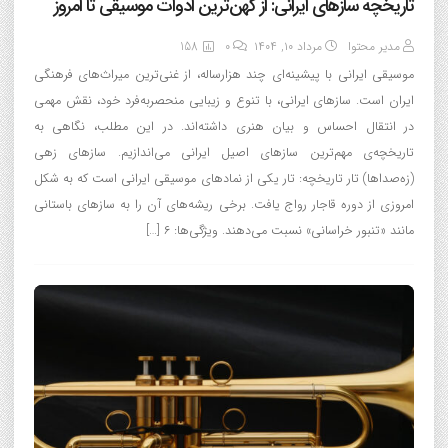
تاریخچه سازهای ایرانی: از کهن‌ترین ادوات موسیقی تا امروز
مدیر محتوا
مرداد ۱۰, ۱۴۰۴
0
158
موسیقی ایرانی با پیشینه‌ای چند هزارساله، از غنی‌ترین میراث‌های فرهنگی
ایران است. سازهای ایرانی، با تنوع و زیبایی منحصربه‌فرد خود، نقش مهمی
در انتقال احساس و بیان هنری داشته‌اند. در این مطلب، نگاهی به
تاریخچه‌ی مهم‌ترین سازهای اصیل ایرانی می‌اندازیم. سازهای زهی
(زه‌صداها) تار تاریخچه: تار یکی از نمادهای موسیقی ایرانی است که به شکل
امروزی از دوره قاجار رواج یافت. برخی ریشه‌های آن را به سازهای باستانی
مانند «تنبور خراسانی» نسبت می‌دهند. ویژگی‌ها: ۶ […]