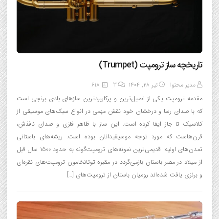
تاریخچه ساز ترومپت (Trumpet)
مدیر محتوا
تیر ۲۸, ۱۴۰۴
3
618
مقدمه ترومپت یکی از اصیل‌ترین و پرکاربردترین سازهای بادی برنجی است
که با صدای رسا و درخشان خود نقش مهمی در انواع سبک‌های موسیقی از
کلاسیک تا جاز ایفا کرده است. این ساز با ظاهر فلزی و صدای نافذش،
قرن‌هاست که مورد توجه موسیقیدانان بوده است. ریشه‌های باستانی
تمدن‌های اولیه: قدیمی‌ترین نمونه‌های ترومپت‌گونه به حدود 1500 سال قبل
از میلاد در مصر باستان بازمی‌گردد در مقبره توتانخامون ترومپت‌های نقره‌ای
و برنزی یافت شده‌اند رومیان باستان از ترومپت‌های […]