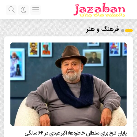
فرهنگ و هنر
پایان تلخ برای سلطان خاطره‌ها؛ اکبر عبدی در ۶۶ سالگی