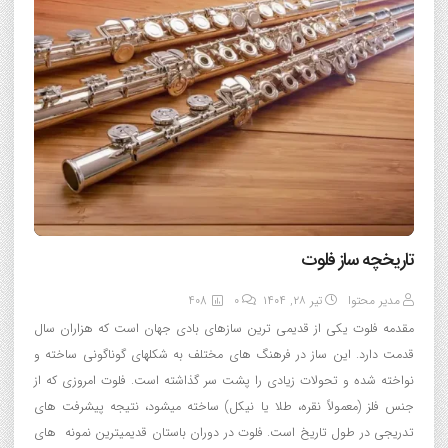
تاریخچه ساز فلوت
مدیر محتوا
تیر ۲۸, ۱۴۰۴
0
408
مقدمه فلوت یکی از قدیمی ترین سازهای بادی جهان است که هزاران سال
قدمت دارد. این ساز در فرهنگ های مختلف به شکلهای گوناگونی ساخته و
نواخته شده و تحولات زیادی را پشت سر گذاشته است. فلوت امروزی که از
جنس فلز (معمولاً نقره، طلا یا نیکل) ساخته میشود، نتیجه پیشرفت های
تدریجی در طول تاریخ است. فلوت در دوران باستان قدیمیترین نمونه های