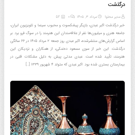
درگذشت
مدیر محتوا
مرداد ۳, ۱۴۰۵
0
52
خبر درگذشت اکبر عبدی، بازیگر پیشکسوت و محبوب سینما و تلویزیون ایران،
جامعه هنری و میلیون‌ها نفر از علاقه‌مندان این هنرمند را در سوگ فرو برد. بر
اساس گزارش‌های منتشرشده، اکبر عبدی روز جمعه ۲ مرداد ۱۴۰۵ در ۶۶ سالگی
درگذشت. این خبر از سوی مسعود ده‌نمکی، از همکاران و نزدیکان این
هنرمند، تأیید شده است. عبدی مدتی پیش به دلیل مشکلات قلبی در
بیمارستان بستری شده بود. اکبر عبدی که متولد ۴ شهریور ۱۳۳۹ […]