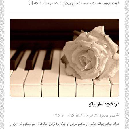
فلوت مربوط به حدود ۴۰٬۰۰۰ سال پیش است. در سال ۲۰۰۸، […]
تاریخچه ساز پیانو
مدیر محتوا
تیر ۲۸, ۱۴۰۴
0
395
تولد پیانو پیانو یکی از محبوبترین و پرکاربردترین سازهای موسیقی در جهان