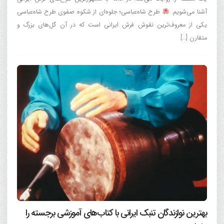
آشنا می‌شویم.
طرح شاه‌عباسی؛ جلوه‌ای از شکوه صفوی طرح شاه‌عباسی
یکی از معروف‌ترین نقوش فرش ایرانی است که در آن گل‌های بزرگ و
متقارن […]
بهترین نوازندگان تنبک ایرانی با کتاب‌های آموزشی برجسته را