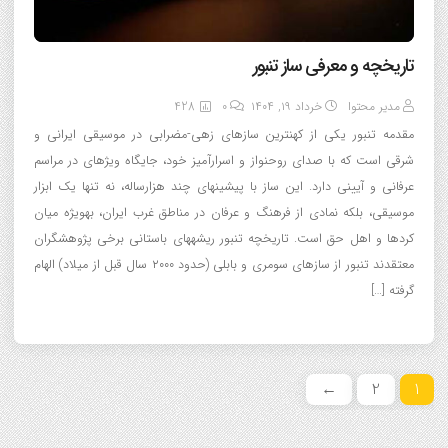
تاریخچه و معرفی ساز تنبور
مدیر محتوا
خرداد ۱۹, ۱۴۰۴
0
428
مقدمه تنبور یکی از کهنترین سازهای زهی-مضرابی در موسیقی ایرانی و
شرقی است که با صدای روحنواز و اسرارآمیز خود، جایگاه ویژهای در مراسم
عرفانی و آیینی دارد. این ساز با پیشینهای چند هزارساله، نه تنها یک ابزار
موسیقی، بلکه نمادی از فرهنگ و عرفان در مناطق غرب ایران، بهویژه میان
کردها و اهل حق است. تاریخچه تنبور ریشههای باستانی برخی پژوهشگران
معتقدند تنبور از سازهای سومری و بابلی (حدود ۲۰۰۰ سال قبل از میلاد) الهام
گرفته […]
←
2
1