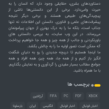
دستاوردهای بشری، حقایقی وجود دارد که انسان را به
حیرت وامی‌دارد. برخی از این دانستنی‌ها ناشی از
پیچیدگی‌های طبیعی هستند و برخی دیگر نتیجه
پیشرفت‌های علمی و فناوری. دانستن این اطلاعات نه تنها
جذاب است، بلکه ما را به درک بهتری از جهان پیرامونمان
می‌رساند. در این وب سایت، به بررسی دانستنی های
باورنکردنی و جالب از همه چیز و همه جا خواهیم پرداخت
که ممکن است تصور اولیه ما را به چالش بکشد.
ما اینجا هستیم تا دریچه جدیدی را رو به دنیای شگفت
انگیز باز کنیم و از همه جا، همه چیز، همه افراد و همه
جوامع مطالب بسیار مفیدی را گردآوری و به نمایش بگذاریم.
با ما همراه باشید.
برچسب ها
XBOX
PDF
PC
FIFA
آرژانتین
اخبار_فوتبال
اخبار فوتبال
انگلیس
ایران
بارسلونا