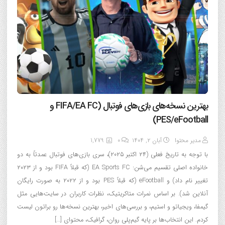
بهترین نسخه‌های بازی‌های فوتبال (FIFA/EA FC و
PES/eFootball)
مدیر محتوا
آبان ۲, ۱۴۰۴
0
1,779
با توجه به تاریخ فعلی (۲۴ اکتبر ۲۰۲۵)، سری بازی‌های فوتبال عمدتاً به دو
خانواده اصلی تقسیم می‌شن: EA Sports FC (که قبلاً FIFA بود و از ۲۰۲۳
تغییر نام داد) و eFootball (که قبلاً PES بود و از ۲۰۲۲ به صورت رایگان
آنلاین شد). بر اساس نمرات متاکریتیک، نظرات کاربران در سایت‌هایی مثل
گیمفا، ویجیاتو و استیم، و بررسی‌های اخیر، بهترین نسخه‌ها رو براتون لیست
کردم. این انتخاب‌ها بر پایه گیم‌پلی روان، گرافیک، محتوای […]