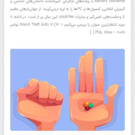
Marvel’s Wolverine با وعده‌های گرافیکی خیره‌کننده، داستان‌های حماسی و
گیم‌پلی انقلابی، کنسول‌ها و PCها را به لرزه درمی‌آورند. از جهان‌بازهای عظیم
تا وحشت‌های نفس‌گیر و مبارزات soulslike، این سال پر از است. در ادامه، ۸
مورد انتظارترین عنوان را بررسی می‌کنیم: ۱. Grand Theft Auto VI (۱۹ نوامبر
۲۰۲۶ – PS5, Xbox […]