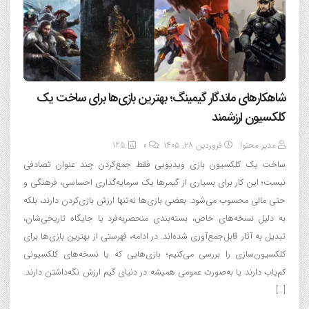
شاهکارهای ماندگار گیمینگ؛ بهترین بازی‌ها برای ساخت یک
کلکسیون ارزشمند
مدیر محتوا
فروردین ۲۸, ۱۴۰۵
0
125
ساخت یک کلکسیون بازی ویدیویی فقط جمع‌کردن چند عنوان تصادفی
نیست؛ این کار برای بسیاری از گیمرها یک سرمایه‌گذاری احساسی، فرهنگی و
حتی مالی محسوب می‌شود. بعضی بازی‌ها نه‌تنها ارزش بازی‌کردن دارند، بلکه
به دلیل نسخه‌های خاص، بسته‌بندی منحصربه‌فرد یا جایگاه تاریخی‌شان،
تبدیل به آثار قابل‌جمع‌آوری شده‌اند. در ادامه، فهرستی از بهترین بازی‌ها برای
کلکسیون‌سازی را بررسی می‌کنیم؛ بازی‌هایی که یا نسخه‌های کلکسیونی
کم‌یاب دارند یا به‌صورت عمومی همیشه در دنیای گیم ارزش نگه‌داشتن دارند.
[…]