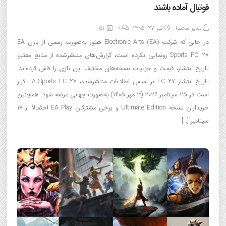
فوتبال آماده باشند
مدیر محتوا
تیر ۲۷, ۱۴۰۵
0
51
در حالی که شرکت Electronic Arts (EA) هنوز به‌صورت رسمی از بازی EA
Sports FC 27 رونمایی نکرده است، گزارش‌های منتشرشده از منابع معتبر،
تاریخ انتشار، قیمت و جزئیات نسخه‌های مختلف این بازی را فاش کرده‌اند.
تاریخ انتشار FC 27 بر اساس اطلاعات منتشرشده، EA Sports FC 27 قرار
است در ۲۵ سپتامبر ۲۰۲۶ (۳ مهر ۱۴۰۵) به‌صورت جهانی عرضه شود. همچنین
خریداران نسخه Ultimate Edition و برخی مشترکان EA Play احتمالاً از ۱۷
سپتامبر […]