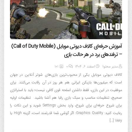
آموزش حرفه‌ای کالاف دیوتی موبایل (Call of Duty Mobile)
– ترفندهای برد در هر حالت بازی
مدیر محتوا
اسفند ۶, ۱۴۰۴
0
101
کالاف دیوتی موبایل یکی از محبوب‌ترین بازی‌های شوتر آنلاین در جهان
است که میلیون‌ها بازیکن ایرانی هم هر روز در آن رقابت می‌کنند. برای
موفقیت در این بازی، فقط داشتن اسلحه قوی کافی نیست؛ باید با استراتژی
صحیح، تنظیمات مناسب و سبک بازی رقبا هم آشنا باشید. تنظیمات اولیه
برای شروع حرفه‌ای برای شروع، وارد بخش Settings شوید و این نکات را
رعایت کنید: Graphics Quality: اگر گوشی شما قدرتمند است، گزینه High یا
Very […]