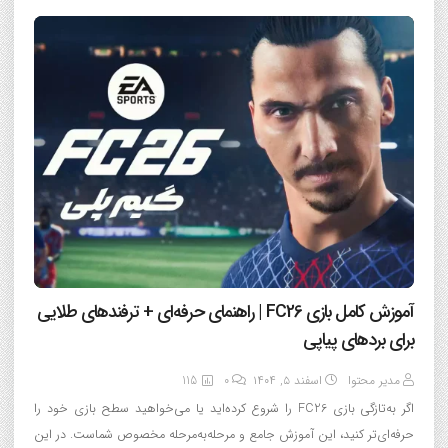
آموزش کامل بازی FC26 | راهنمای حرفه‌ای + ترفندهای طلایی
برای بردهای پیاپی
مدیر محتوا
اسفند ۵, ۱۴۰۴
0
115
اگر به‌تازگی بازی FC26 را شروع کرده‌اید یا می‌خواهید سطح بازی خود را
حرفه‌ای‌تر کنید، این آموزش جامع و مرحله‌به‌مرحله مخصوص شماست. در این