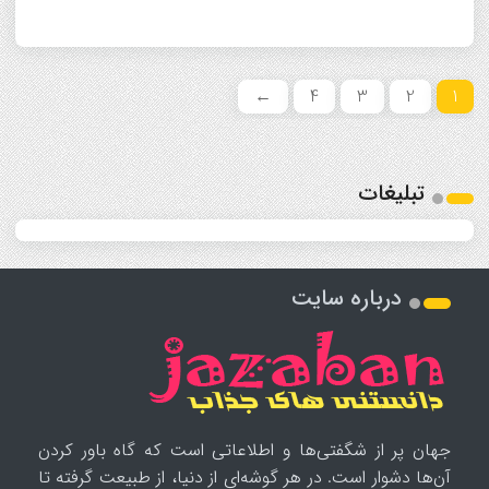
←
4
3
2
1
تبلیغات
درباره سایت
جهان پر از شگفتی‌ها و اطلاعاتی است که گاه باور کردن
آن‌ها دشوار است. در هر گوشه‌ای از دنیا، از طبیعت گرفته تا