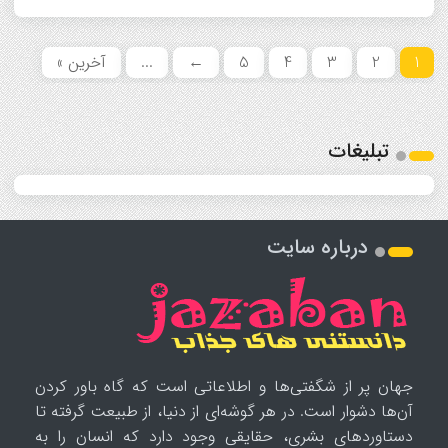
1
2
3
4
5
←
...
آخرین »
تبلیغات
درباره سایت
جهان پر از شگفتی‌ها و اطلاعاتی است که گاه باور کردن
آن‌ها دشوار است. در هر گوشه‌ای از دنیا، از طبیعت گرفته تا
دستاوردهای بشری، حقایقی وجود دارد که انسان را به