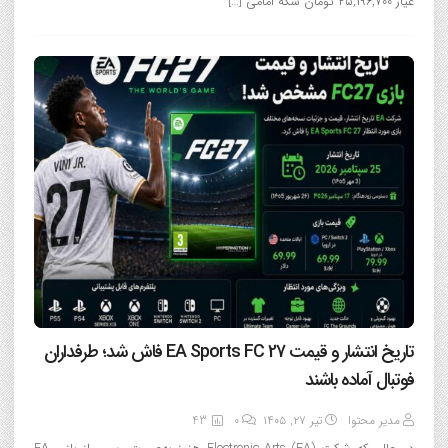
عیار ۲۵,۱۹۶,۷۰۰ تومان سکه امامی […]
تاریخ انتشار و قیمت EA Sports FC 27 فاش شد؛ طرفداران
فوتبال آماده باشند
مدیر محتوا
تیر ۲۷, ۱۴۰۵
0
43