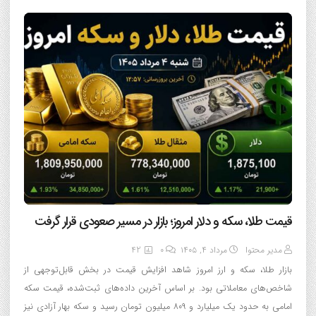
قیمت طلا، سکه و دلار امروز؛ بازار در مسیر صعودی قرار گرفت
مدیر محتوا
مرداد ۴, ۱۴۰۵
0
42
بازار طلا، سکه و ارز امروز شاهد افزایش قیمت در بخش قابل‌توجهی از
شاخص‌های معاملاتی بود. بر اساس آخرین داده‌های ثبت‌شده، قیمت سکه
امامی به حدود یک میلیارد و ۸۰۹ میلیون تومان رسید و سکه بهار آزادی نیز