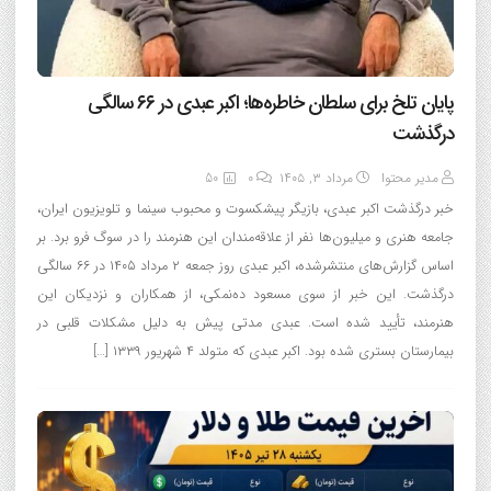
پایان تلخ برای سلطان خاطره‌ها؛ اکبر عبدی در ۶۶ سالگی
درگذشت
مدیر محتوا
مرداد ۳, ۱۴۰۵
0
50
خبر درگذشت اکبر عبدی، بازیگر پیشکسوت و محبوب سینما و تلویزیون ایران،
جامعه هنری و میلیون‌ها نفر از علاقه‌مندان این هنرمند را در سوگ فرو برد. بر
اساس گزارش‌های منتشرشده، اکبر عبدی روز جمعه ۲ مرداد ۱۴۰۵ در ۶۶ سالگی
درگذشت. این خبر از سوی مسعود ده‌نمکی، از همکاران و نزدیکان این
هنرمند، تأیید شده است. عبدی مدتی پیش به دلیل مشکلات قلبی در
بیمارستان بستری شده بود. اکبر عبدی که متولد ۴ شهریور ۱۳۳۹ […]