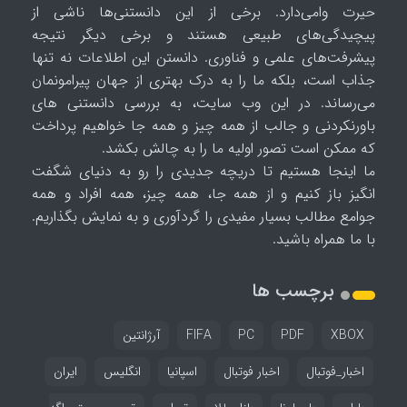
حیرت وامی‌دارد. برخی از این دانستنی‌ها ناشی از
پیچیدگی‌های طبیعی هستند و برخی دیگر نتیجه
پیشرفت‌های علمی و فناوری. دانستن این اطلاعات نه تنها
جذاب است، بلکه ما را به درک بهتری از جهان پیرامونمان
می‌رساند. در این وب سایت، به بررسی دانستنی های
باورنکردنی و جالب از همه چیز و همه جا خواهیم پرداخت
که ممکن است تصور اولیه ما را به چالش بکشد.
ما اینجا هستیم تا دریچه جدیدی را رو به دنیای شگفت
انگیز باز کنیم و از همه جا، همه چیز، همه افراد و همه
جوامع مطالب بسیار مفیدی را گردآوری و به نمایش بگذاریم.
با ما همراه باشید.
برچسب ها
XBOX
PDF
PC
FIFA
آرژانتین
اخبار_فوتبال
اخبار فوتبال
اسپانیا
انگلیس
ایران