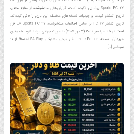
در حالی که شرکت Electronic Arts (EA) هنوز به‌صورت رسمی از بازی EA
Sports FC 27 رونمایی نکرده است، گزارش‌های منتشرشده از منابع معتبر،
تاریخ انتشار، قیمت و جزئیات نسخه‌های مختلف این بازی را فاش کرده‌اند.
تاریخ انتشار FC 27 بر اساس اطلاعات منتشرشده، EA Sports FC 27 قرار
است در ۲۵ سپتامبر ۲۰۲۶ (۳ مهر ۱۴۰۵) به‌صورت جهانی عرضه شود. همچنین
خریداران نسخه Ultimate Edition و برخی مشترکان EA Play احتمالاً از ۱۷
سپتامبر […]