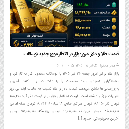
قیمت طلا و دلار امروز؛ بازار در انتظار موج جدید نوسانات
مدیر محتوا
تیر ۲۵, ۱۴۰۵
0
51
بازار طلا و ارز امروز جمعه ۲۶ تیر ۱۴۰۵ با نوسانات محدود آغاز به کار کرد و
معامله‌گران همچنان روند معاملات را با دقت دنبال می‌کنند. آخرین
به‌روزرسانی‌ها نشان می‌دهد قیمت دلار و طلا نسبت به ساعات ابتدایی روز
تغییرات جزئی داشته است. قیمت لحظه‌ای بازار نوع قیمت دلار آزاد ۱۸۸,۴۰۰
تومان تتر ۱۸۹,۱۵۰ تومان هر گرم طلای ۱۸ عیار ۱۸,۳۶۴,۱۹۰ تومان سکه امامی
۱۸۵,۰۰۰,۰۰۰ تومان نیم‌سکه ۹۶,۰۰۰,۰۰۰ تومان ربع‌سکه ۵۵,۰۰۰,۰۰۰ تومان
آخرین به‌روزرسانی: حدود […]