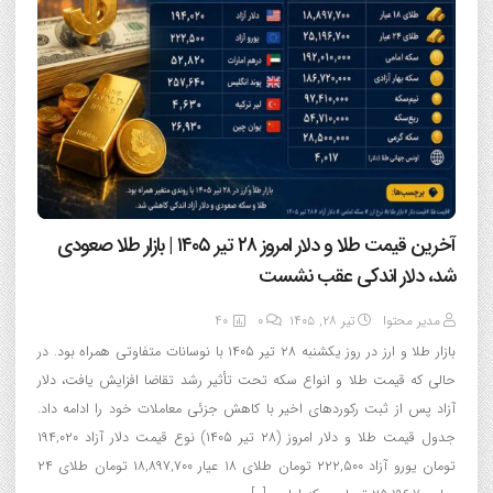
آخرین قیمت طلا و دلار امروز ۲۸ تیر ۱۴۰۵ | بازار طلا صعودی
شد، دلار اندکی عقب نشست
مدیر محتوا
تیر ۲۸, ۱۴۰۵
0
40
بازار طلا و ارز در روز یکشنبه ۲۸ تیر ۱۴۰۵ با نوسانات متفاوتی همراه بود. در
حالی که قیمت طلا و انواع سکه تحت تأثیر رشد تقاضا افزایش یافت، دلار
آزاد پس از ثبت رکوردهای اخیر با کاهش جزئی معاملات خود را ادامه داد.
جدول قیمت طلا و دلار امروز (۲۸ تیر ۱۴۰۵) نوع قیمت دلار آزاد ۱۹۴,۰۲۰
تومان یورو آزاد ۲۲۲,۵۰۰ تومان طلای ۱۸ عیار ۱۸,۸۹۷,۷۰۰ تومان طلای ۲۴