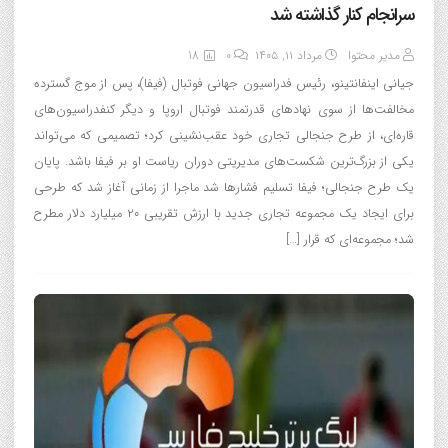
سرانجام کنار گذاشته شد
مدیر محتوا
مرداد ۱۱, ۱۴۰۵
0
18
جیانی اینفانتینو، رئیس فدراسیون جهانی فوتبال (فیفا)، پس از موج گسترده
مخالفت‌ها از سوی نهادهای قدرتمند فوتبال اروپا و دیگر کنفدراسیون‌های
قاره‌ای، از طرح جنجالی تجاری خود عقب‌نشینی کرد؛ تصمیمی که می‌تواند
یکی از بزرگ‌ترین شکست‌های مدیریتی دوران ریاست او بر فیفا باشد. پایان
یک طرح جنجالی؛ فیفا تسلیم فشارها شد ماجرا از زمانی آغاز شد که طرحی
برای ایجاد یک مجموعه تجاری جدید با ارزش تقریبی ۲۰ میلیارد دلار مطرح
شد؛ مجموعه‌ای که قرار […]