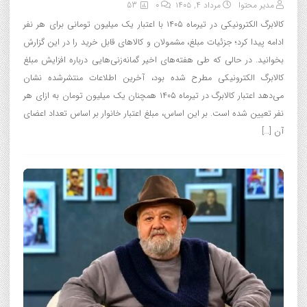
مدیر محتوا
مرداد ۴, ۱۴۰۵
0
53
کالابرگ الکترونیکی در تیرماه ۱۴۰۵ با اعتبار یک میلیون تومانی برای هر نفر
ادامه پیدا کرد؛ جزئیات مبلغ، مشمولان و کالاهای قابل خرید را در این گزارش
بخوانید. در حالی که طی هفته‌های اخیر گمانه‌زنی‌هایی درباره افزایش مبلغ
کالابرگ الکترونیکی مطرح شده بود، آخرین اطلاعات منتشرشده نشان
می‌دهد اعتبار کالابرگ در تیرماه ۱۴۰۵ همچنان یک میلیون تومان به ازای هر
نفر تعیین شده است. بر این اساس، مبلغ اعتبار خانوار بر اساس تعداد اعضای
آن […]