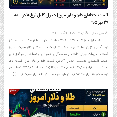
قیمت لحظه‌ای طلا و دلار امروز | جدول کامل نرخ‌ها در شنبه
۲۷ تیر ۱۴۰۵
مدیر محتوا
تیر ۲۷, ۱۴۰۵
0
42
بازار طلا و ارز امروز شنبه ۲۷ تیر ۱۴۰۵ معاملات خود را با نوسانات محدود آغاز
کرد. آخرین گزارش‌ها نشان می‌دهد که قیمت طلا، سکه و دلار نسبت به روز
گذشته تغییرات جزئی داشته و معامله‌گران همچنان چشم‌انتظار سیگنال‌های
جدید اقتصادی هستند. جدول آخرین قیمت طلا و دلار نوع قیمت دلار
آمریکا (بازار آزاد) ۱۸۷,۹۰۰ تومان دلار آمریکا (مرکز مبادله) ۱۴۹,۹۸۸ تومان هر
گرم طلای ۱۸ عیار ۱۸,۲۵۳,۴۰۰ تومان هر گرم طلای ۲۴ عیار ۲۴,۶۳۷,۰۰۰ […]