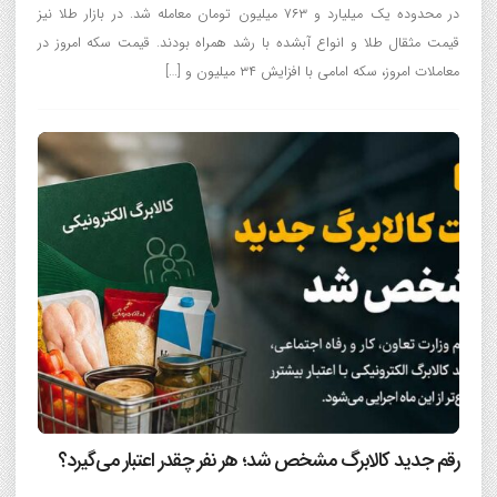
در محدوده یک میلیارد و ۷۶۳ میلیون تومان معامله شد. در بازار طلا نیز
قیمت مثقال طلا و انواع آبشده با رشد همراه بودند. قیمت سکه امروز در
معاملات امروز، سکه امامی با افزایش ۳۴ میلیون و […]
رقم جدید کالابرگ مشخص شد؛ هر نفر چقدر اعتبار می‌گیرد؟