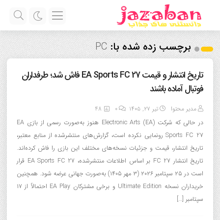
برچسب زده شده با:
PC
تاریخ انتشار و قیمت EA Sports FC 27 فاش شد؛ طرفداران
فوتبال آماده باشند
مدیر محتوا
تیر ۲۷, ۱۴۰۵
0
48
در حالی که شرکت Electronic Arts (EA) هنوز به‌صورت رسمی از بازی EA
Sports FC 27 رونمایی نکرده است، گزارش‌های منتشرشده از منابع معتبر،
تاریخ انتشار، قیمت و جزئیات نسخه‌های مختلف این بازی را فاش کرده‌اند.
تاریخ انتشار FC 27 بر اساس اطلاعات منتشرشده، EA Sports FC 27 قرار
است در ۲۵ سپتامبر ۲۰۲۶ (۳ مهر ۱۴۰۵) به‌صورت جهانی عرضه شود. همچنین
خریداران نسخه Ultimate Edition و برخی مشترکان EA Play احتمالاً از ۱۷
سپتامبر […]