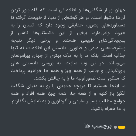
جهان پر از شگفتی‌ها و اطلاعاتی است که گاه باور کردن
آن‌ها دشوار است. در هر گوشه‌ای از دنیا، از طبیعت گرفته تا
دستاوردهای بشری، حقایقی وجود دارد که انسان را به
حیرت وامی‌دارد. برخی از این دانستنی‌ها ناشی از
پیچیدگی‌های طبیعی هستند و برخی دیگر نتیجه
پیشرفت‌های علمی و فناوری. دانستن این اطلاعات نه تنها
جذاب است، بلکه ما را به درک بهتری از جهان پیرامونمان
می‌رساند. در این وب سایت، به بررسی دانستنی های
باورنکردنی و جالب از همه چیز و همه جا خواهیم پرداخت
که ممکن است تصور اولیه ما را به چالش بکشد.
ما اینجا هستیم تا دریچه جدیدی را رو به دنیای شگفت
انگیز باز کنیم و از همه جا، همه چیز، همه افراد و همه
جوامع مطالب بسیار مفیدی را گردآوری و به نمایش بگذاریم.
با ما همراه باشید.
برچسب ها