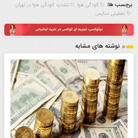
برچسب ها:
آلودگی هوا
تشدید آلودگی هوا در تهران
تعطیلی مدارس
نوشته های مشابه