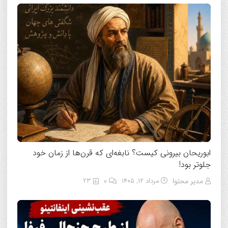
ابوریحان بیرونی کیست؟ نابغه‌ای که قرن‌ها از زمان خود
جلوتر بود!
مدیر محتوا
مرداد ۱۲, ۱۴۰۵
0
23