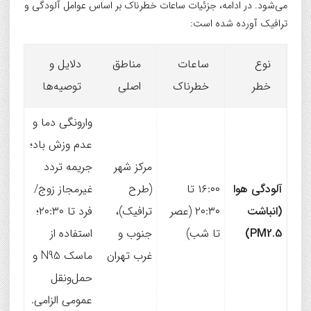
می‌شود. در ادامه، جزئیات ساعات خطرناک بر اساس عوامل آلودگی و
ترافیک آورده شده است:
نوع
ساعات
مناطق
دلایل و
خطر
خطرناک
اصلی
توصیه‌ها
وارونگی دما و
عدم وزش باد؛
مرکز شهر
جریمه تردد
آلودگی هوا
۱۶:۰۰ تا
(طرح
غیرمجاز زوج/
(انباشت
۲۰:۳۰ (عصر
ترافیک)،
فرد تا ۲۰:۳۰؛
PM2.5)
تا شب)
جنوب و
استفاده از
غرب تهران
ماسک N95 و
حمل‌ونقل
عمومی الزامی.