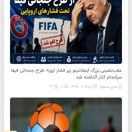
عقب‌نشینی بزرگ اینفانتینو زیر فشار اروپا؛ طرح جنجالی فیفا
سرانجام کنار گذاشته شد
مدیر محتوا
مرداد ۱۱, ۱۴۰۵
0
24