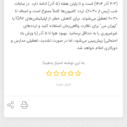
(۳-۴ آذر ۱۴۰۴) است و تا پایان هفته (۵ آذر) ادامه دارد. در ساعات
شب (پس از ۲۰:۳۰)، تردد کامیون‌ها کاملاً ممنوع است و اصناف تا
۲۰:۳۰ تعطیل می‌شوند. برای کاهش خطر، از اپلیکیشن‌های IQAir یا
“تهران من” برای نظارت واقعی‌زمان استفاده کنید و ترددهای
غیرضروری را به حداقل برسانید. بهبود هوا تا ۵ آذر (با وزش باد
احتمالی) پیش‌بینی می‌شود، اما در صورت تشدید، تعطیلی مدارس و
دورکاری اعلام خواهد شد.
به این نوشته امتیاز بدهید!
امتیاز دهید!