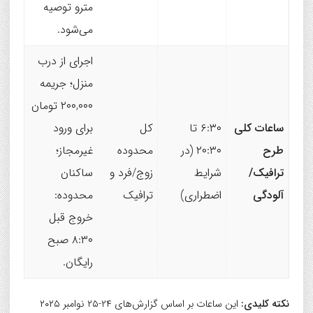
مترو توصیه
می‌شود.
اجرای از درب
منزل؛ جریمه
۲۰۰,۰۰۰ تومان
ساعات کلی
۶:۳۰ تا
کل
برای ورود
طرح
۲۰:۳۰ (در
محدوده
غیرمجاز؛
ترافیک/
شرایط
زوج/فرد و
ساکنان
آلودگی
اضطراری)
ترافیک
محدوده:
خروج قبل
۸:۳۰ صبح
رایگان.
نکته کلیدی:
این ساعات بر اساس گزارش‌های ۲۴-۲۵ نوامبر ۲۰۲۵