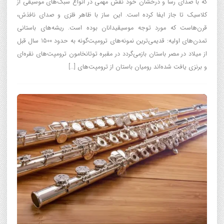
که با صدای رسا و درخشان خود نقش مهمی در انواع سبک‌های موسیقی از
کلاسیک تا جاز ایفا کرده است. این ساز با ظاهر فلزی و صدای نافذش،
قرن‌هاست که مورد توجه موسیقیدانان بوده است. ریشه‌های باستانی
تمدن‌های اولیه: قدیمی‌ترین نمونه‌های ترومپت‌گونه به حدود 1500 سال قبل
از میلاد در مصر باستان بازمی‌گردد در مقبره توتانخامون ترومپت‌های نقره‌ای
و برنزی یافت شده‌اند رومیان باستان از ترومپت‌های […]