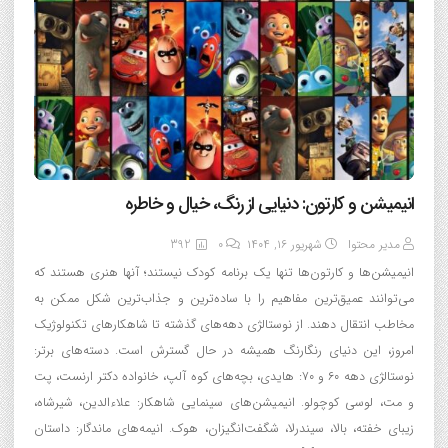
انیمیشن و کارتون: دنیایی از رنگ، خیال و خاطره
مدیر محتوا
شهریور ۱۶, ۱۴۰۴
0
392
انیمیشن‌ها و کارتون‌ها تنها یک برنامه کودک نیستند؛ آنها هنری هستند که
می‌توانند عمیق‌ترین مفاهیم را با ساده‌ترین و جذاب‌ترین شکل ممکن به
مخاطب انتقال دهند. از نوستالژی دهه‌های گذشته تا شاهکارهای تکنولوژیک
امروز، این دنیای رنگارنگ همیشه در حال گسترش است. دسته‌های برتر:
نوستالژی دهه ۶۰ و ۷۰: هایدی، بچه‌های کوه آلپ، خانواده دکتر ارنست، پت
و مت، لوسی کوچولو. انیمیشن‌های سینمایی شاهکار: علاءالدین، شیرشاه،
زیبای خفته، بالا، سیندرلا، شگفت‌انگیزان، هوک. انیمه‌های ماندگار: داستان