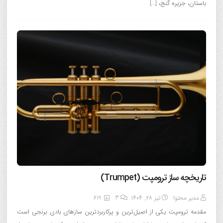
باستان، جزیره گنج، […]
تاریخچه ساز ترومپت (Trumpet)
مدیر محتوا
تیر ۲۸, ۱۴۰۴
3
619
مقدمه ترومپت یکی از اصیل‌ترین و پرکاربردترین سازهای بادی برنجی است