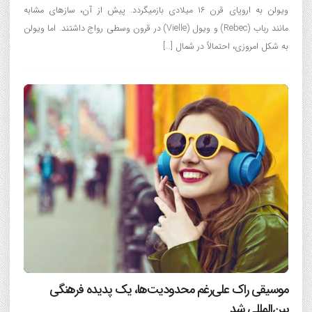
ویولن به اروپای قرن ۱۶ میلادی بازمیگردد. پیش از آن، سازهای مشابه
مانند رباب (Rebec) و ویول (Vielle) در قرون وسطی رواج داشتند. اما ویولن
به شکل امروزی، احتمالاً در شمال […]
موسیقی راک علی‌رغم محدودیت‌ها، یک پدیده فرهنگی
بین‌المللی شد