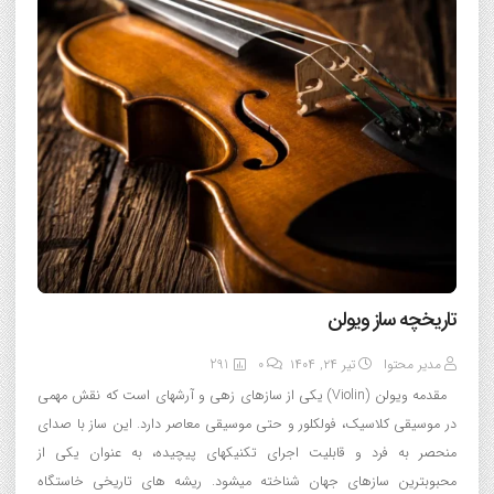
تاریخچه ساز ویولن
مدیر محتوا
تیر ۲۴, ۱۴۰۴
0
291
مقدمه ویولن (Violin) یکی از سازهای زهی و آرشهای است که نقش مهمی
در موسیقی کلاسیک، فولکلور و حتی موسیقی معاصر دارد. این ساز با صدای
منحصر به فرد و قابلیت اجرای تکنیکهای پیچیده، به عنوان یکی از
محبوبترین سازهای جهان شناخته میشود. ریشه های تاریخی خاستگاه