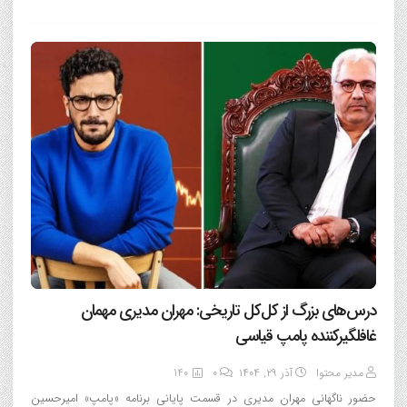
درس‌های بزرگ از کل‌کل تاریخی: مهران مدیری مهمان
غافلگیرکننده پامپ قیاسی
مدیر محتوا
آذر ۲۹, ۱۴۰۴
0
140
حضور ناگهانی مهران مدیری در قسمت پایانی برنامه «پامپ» امیرحسین