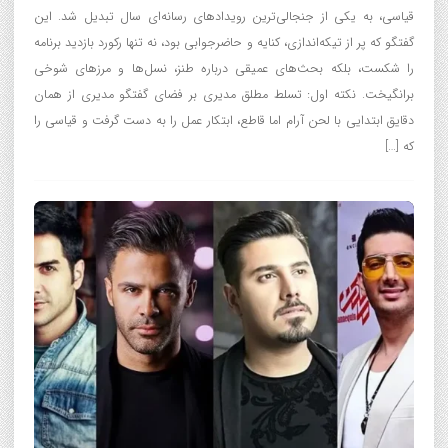
قیاسی، به یکی از جنجالی‌ترین رویدادهای رسانه‌ای سال تبدیل شد. این
گفتگو که پر از تیکه‌اندازی، کنایه و حاضرجوابی بود، نه تنها رکورد بازدید برنامه
را شکست، بلکه بحث‌های عمیقی درباره طنز، نسل‌ها و مرزهای شوخی
برانگیخت. نکته اول: تسلط مطلق مدیری بر فضای گفتگو مدیری از همان
دقایق ابتدایی با لحن آرام اما قاطع، ابتکار عمل را به دست گرفت و قیاسی را
که […]