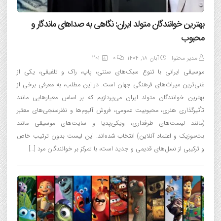
بهترین خوانندگان متولد ایران: نگاهی به صداهای ماندگار و
محبوب
مدیر محتوا
آبان ۱۸, ۱۴۰۴
0
201
موسیقی ایرانی با تنوع سبک‌های سنتی، پاپ، راک و تلفیقی، یکی از
غنی‌ترین میراث‌های فرهنگی جهان است. در این مطلب، به معرفی برخی از
بهترین خوانندگان متولد ایران می‌پردازیم که بر اساس معیارهایی مانند
تأثیرگذاری هنری، محبوبیت عمومی، فروش آلبوم‌ها و نظرسنجی‌های معتبر
(مانند لیست‌های طرفداری، ویکی‌پدیا و سایت‌های موسیقی مانند
بت‌موزیک و اعتماد آنلاین) انتخاب شده‌اند. این لیست بدون ترتیب خاص
و ترکیبی از نسل‌های قدیمی و جدید است، با تمرکز بر خوانندگان مرد […]