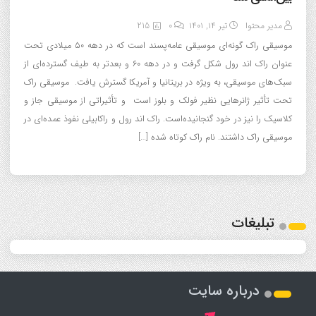
مدیر محتوا
تیر ۱۴, ۱۴۰۱
0
215
موسیقی راک گونه‌ای موسیقی عامه‌پسند است که در دهه ۵۰ میلادی تحت
عنوان راک اند رول شکل گرفت و در دهه ۶۰ و بعدتر به طیف گسترده‌ای از
سبک‌های موسیقی، به ویژه در بریتانیا و آمریکا گسترش یافت. موسیقی راک
تحت تأثیر ژانرهایی نظیر فولک و بلوز است و تأثیراتی از موسیقی جاز و
کلاسیک را نیز در خود گنجانیده‌است. راک اند رول و راکابیلی نفوذ عمده‌ای در
موسیقی راک داشتند. نام راک کوتاه شده […]
تبلیغات
درباره سایت