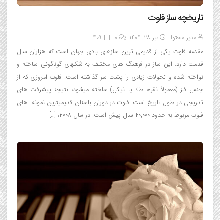
تاریخچه ساز فلوت
مدیر محتوا
تیر ۲۸, ۱۴۰۴
0
409
مقدمه فلوت یکی از قدیمی ترین سازهای بادی جهان است که هزاران سال
قدمت دارد. این ساز در فرهنگ های مختلف به شکلهای گوناگونی ساخته و
نواخته شده و تحولات زیادی را پشت سر گذاشته است. فلوت امروزی که از
جنس فلز (معمولاً نقره، طلا یا نیکل) ساخته میشود، نتیجه پیشرفت های
تدریجی در طول تاریخ است. فلوت در دوران باستان قدیمیترین نمونه های
فلوت مربوط به حدود ۴۰٬۰۰۰ سال پیش است. در سال ۲۰۰۸، […]