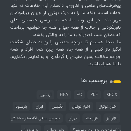
پیشرفت‌های علمی و فناوری. دانستن این اطلاعات نه تنها
جذاب است، بلکه ما را به درک بهتری از جهان پیرامونمان
می‌رساند. در این وب سایت، به بررسی دانستنی های
باورنکردنی و جالب از همه چیز و همه جا خواهیم پرداخت
که ممکن است تصور اولیه ما را به چالش بکشد.
ما اینجا هستیم تا دریچه جدیدی را رو به دنیای شگفت
انگیز باز کنیم و از همه جا، همه چیز، همه افراد و همه
جوامع مطالب بسیار مفیدی را گردآوری و به نمایش بگذاریم.
با ما همراه باشید.
برچسب ها
XBOX
PDF
PC
FIFA
آرژانتین
اخبار_فوتبال
اخبار فوتبال
انگلیس
ایران
بارسلونا
بازار ارز
بازار طلا
تهران
تیم من سیتی اگه ستاره هایش
را نمیفروخت چه تیمی میشد؟
جام_جهانی
جام جهانی