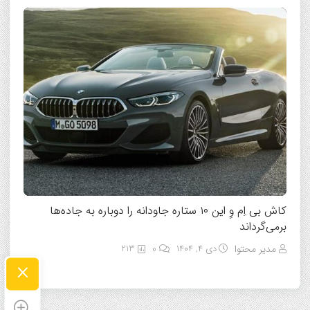
کاش بی‌ اِم وِ این ۱۰ ستاره جاودانه را دوباره به جاده‌ها
برمی‌گرداند
مدیر محتوا
دی ۴, ۱۴۰۴
0
213
×