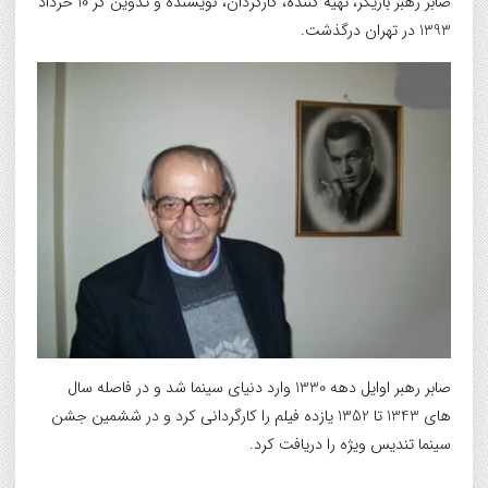
صابر رهبر بازیگر، تهیه کننده، کارگردان، نویسنده و تدوین گر 10 خرداد
1393 در تهران درگذشت.
صابر رهبر اوایل دهه 1330 وارد دنیای سینما شد و در فاصله سال
های 1343 تا 1352 یازده فیلم را کارگردانی کرد و در ششمین جشن
سینما تندیس ویژه را دریافت کرد.