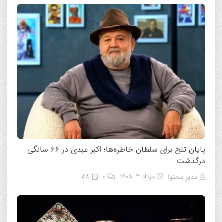
پایان تلخ برای سلطان خاطره‌ها؛ اکبر عبدی در ۶۶ سالگی
درگذشت
مدیر محتوا
مرداد ۳, ۱۴۰۵
0
58