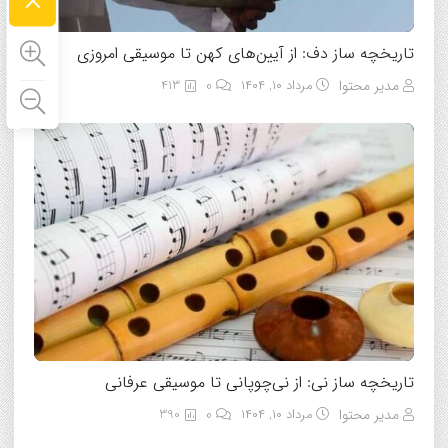
×
تاریخچه ساز دف: از آیین‌های کهن تا موسیقی امروزی
مدیر محتوا
مرداد ۱۰, ۱۴۰۴
0
413
تاریخچه ساز نی: از نی‌چوپانی تا موسیقی عرفانی
مدیر محتوا
مرداد ۱۰, ۱۴۰۴
0
390