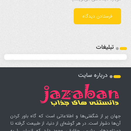
تبلیغات
درباره سایت
جهان پر از شگفتی‌ها و اطلاعاتی است که گاه باور کردن
آن‌ها دشوار است. در هر گوشه‌ای از دنیا، از طبیعت گرفته تا
دستاوردهای بشری، حقایقی وجود دارد که انسان را به