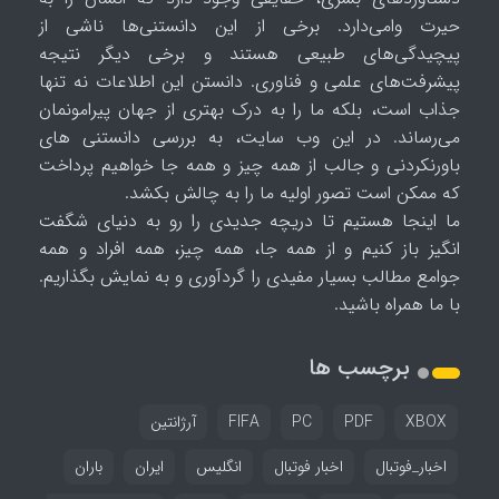
حیرت وامی‌دارد. برخی از این دانستنی‌ها ناشی از
پیچیدگی‌های طبیعی هستند و برخی دیگر نتیجه
پیشرفت‌های علمی و فناوری. دانستن این اطلاعات نه تنها
جذاب است، بلکه ما را به درک بهتری از جهان پیرامونمان
می‌رساند. در این وب سایت، به بررسی دانستنی های
باورنکردنی و جالب از همه چیز و همه جا خواهیم پرداخت
که ممکن است تصور اولیه ما را به چالش بکشد.
ما اینجا هستیم تا دریچه جدیدی را رو به دنیای شگفت
انگیز باز کنیم و از همه جا، همه چیز، همه افراد و همه
جوامع مطالب بسیار مفیدی را گردآوری و به نمایش بگذاریم.
با ما همراه باشید.
برچسب ها
XBOX
PDF
PC
FIFA
آرژانتین
اخبار_فوتبال
اخبار فوتبال
انگلیس
ایران
باران