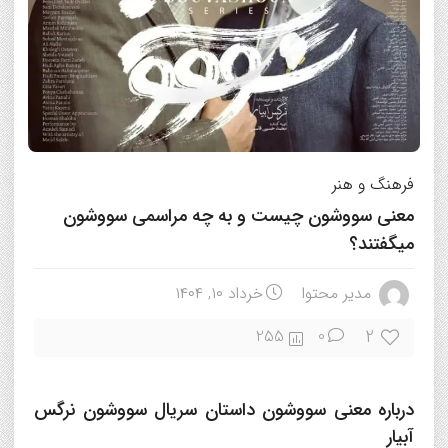
فرهنگ و هنر
معنی سووشون چیست و به چه مراسمی سووشون
میگفتند؟
مدیر محتوا
خرداد ۱۰, ۱۴۰۴
2
255
0
درباره معنی سووشون داستان سریال سووشون نرگس
آبیار