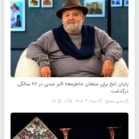
پایان تلخ برای سلطان خاطره‌ها؛ اکبر عبدی در ۶۶ سالگی
درگذشت
مدیر محتوا
مرداد ۳, ۱۴۰۵
0
56