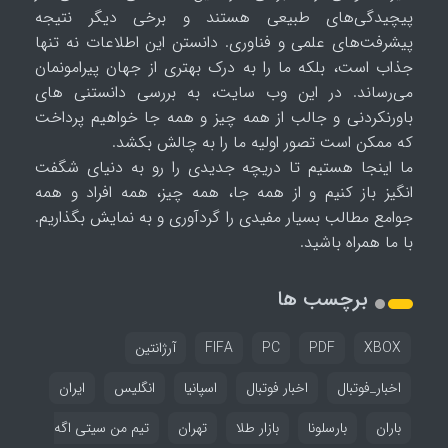
پیچیدگی‌های طبیعی هستند و برخی دیگر نتیجه
پیشرفت‌های علمی و فناوری. دانستن این اطلاعات نه تنها
جذاب است، بلکه ما را به درک بهتری از جهان پیرامونمان
می‌رساند. در این وب سایت، به بررسی دانستنی های
باورنکردنی و جالب از همه چیز و همه جا خواهیم پرداخت
که ممکن است تصور اولیه ما را به چالش بکشد.
ما اینجا هستیم تا دریچه جدیدی را رو به دنیای شگفت
انگیز باز کنیم و از همه جا، همه چیز، همه افراد و همه
جوامع مطالب بسیار مفیدی را گردآوری و به نمایش بگذاریم.
با ما همراه باشید.
برچسب ها
XBOX
PDF
PC
FIFA
آرژانتین
اخبار_فوتبال
اخبار فوتبال
اسپانیا
انگلیس
ایران
باران
بارسلونا
بازار طلا
تهران
تیم من سیتی اگه