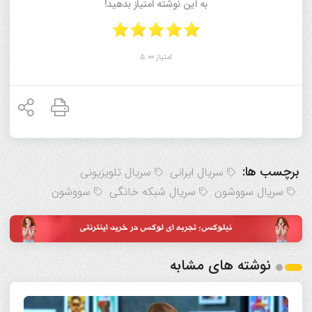
به این نوشته امتیاز بدهید!
امتیاز 5.00
برچسب ها:
سریال ایرانی
سریال تلویزیونی
سریال سووشون
سریال شبکه خانگی
سووشون
نوشته های مشابه