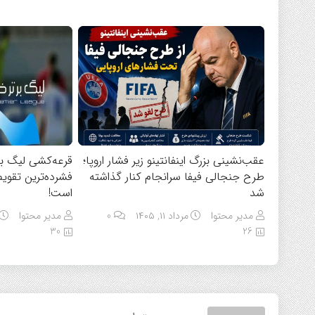
عقب‌نشینی بزرگ اینفانتینو زیر فشار اروپا؛
قرعه‌کشی لیگ بر
طرح جنجالی فیفا سرانجام کنار گذاشته
فشرده‌ترین تقویم 
شد
است!
مدیر محتوا
مرداد ۱۱, ۱۴۰۵
0
مدیر محتوا
30
26