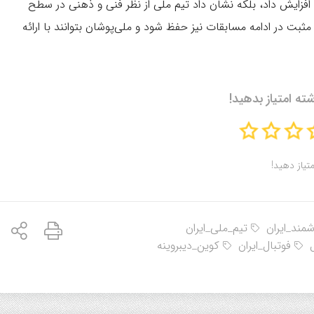
را افزایش داد، بلکه نشان داد تیم ملی از نظر فنی و ذهنی در سطح
وند مثبت در ادامه مسابقات نیز حفظ شود و ملی‌پوشان بتوانند با ارائه
شته امتیاز بدهید!
متیاز دهید!
مند_ایران
تیم_ملی_ایران
فوتبال_ایران
کوین_دیبروینه