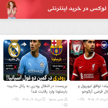
لد؛ توافق لیورپول و
بن‌بست در انتقال رودری به رئال مادرید؛
قال قرضی آرائوخو
بارسلونا وارد رقابت شد!
مرداد ۱۷, ۱۴۰۵
0
مدیر محتوا
مرداد ۱۷, ۱۴۰۵
0
1