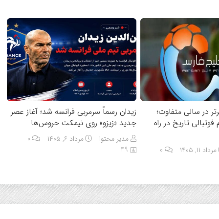
تر در سالی متفاوت؛
زیدان رسماً سرمربی فرانسه شد؛ آغاز عصر
فوتبالی تاریخ در راه
جدید «زیزو» روی نیمکت خروس‌ها
مدیر محتوا
مرداد ۶, ۱۴۰۵
0
49
مرداد ۱۱, ۱۴۰۵
0