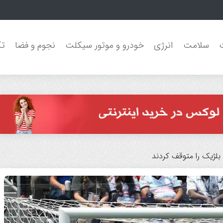
ا برای انتقال قرضی آرائوخو
سلامت
انرژی
خودرو و موتور سیکلت
نجوم و فضا
تک
ش بلژیک را متوقف کردند