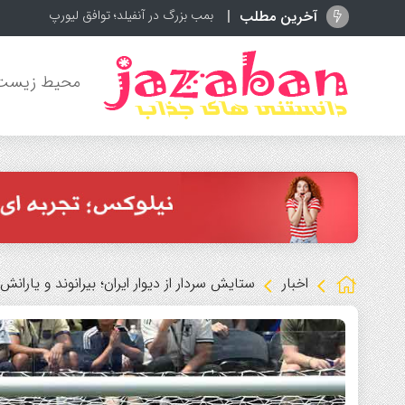
آخرین مطلب
بمب بزرگ در آنفیلد؛ توافق لیورپول و بارسلون
محیط زیست
اخبار
ستایش سردار از دیوار ایران؛ بیرانوند و یاران