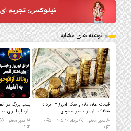
نوشته های مشابه
قیمت طلا، دلار و سکه امروز ۱۷ مرداد
بمب بزرگ در آنفی
۱۴۰۵؛ بازار در مسیر صعودی
بارسلونا برای انت
مدیر محتوا
مرداد ۱۷, ۱۴۰۵
0
مدیر محتوا
1
1