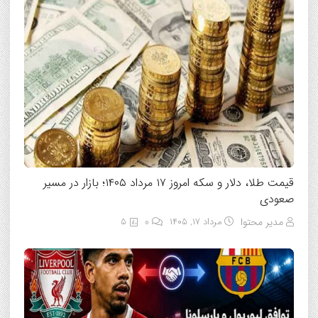
قیمت طلا، دلار و سکه امروز ۱۷ مرداد ۱۴۰۵؛ بازار در مسیر
صعودی
مدیر محتوا
مرداد ۱۷, ۱۴۰۵
0
5