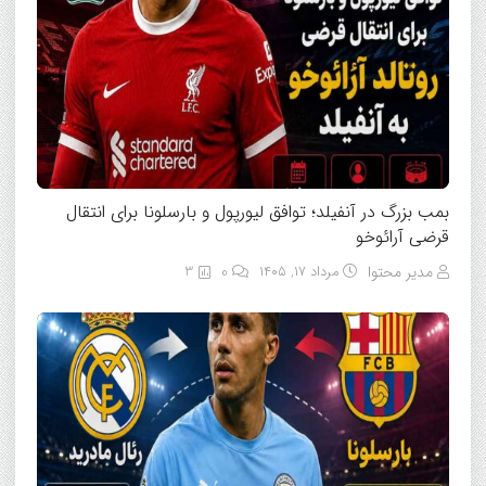
بمب بزرگ در آنفیلد؛ توافق لیورپول و بارسلونا برای انتقال
قرضی آرائوخو
مدیر محتوا
مرداد ۱۷, ۱۴۰۵
0
3