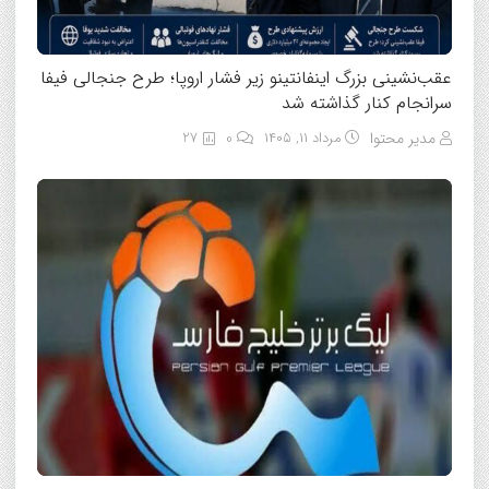
عقب‌نشینی بزرگ اینفانتینو زیر فشار اروپا؛ طرح جنجالی فیفا
سرانجام کنار گذاشته شد
مدیر محتوا
مرداد ۱۱, ۱۴۰۵
0
27