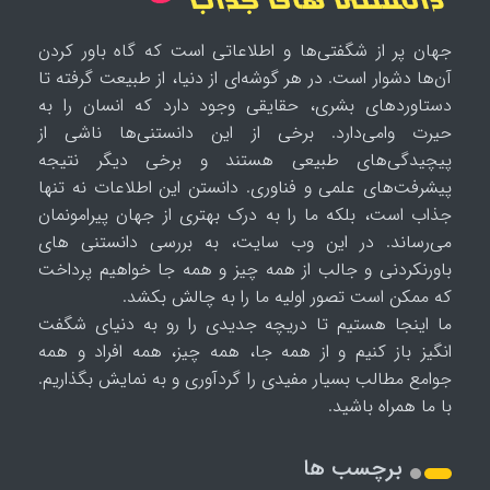
جهان پر از شگفتی‌ها و اطلاعاتی است که گاه باور کردن
آن‌ها دشوار است. در هر گوشه‌ای از دنیا، از طبیعت گرفته تا
دستاوردهای بشری، حقایقی وجود دارد که انسان را به
حیرت وامی‌دارد. برخی از این دانستنی‌ها ناشی از
پیچیدگی‌های طبیعی هستند و برخی دیگر نتیجه
پیشرفت‌های علمی و فناوری. دانستن این اطلاعات نه تنها
جذاب است، بلکه ما را به درک بهتری از جهان پیرامونمان
می‌رساند. در این وب سایت، به بررسی دانستنی های
باورنکردنی و جالب از همه چیز و همه جا خواهیم پرداخت
که ممکن است تصور اولیه ما را به چالش بکشد.
ما اینجا هستیم تا دریچه جدیدی را رو به دنیای شگفت
انگیز باز کنیم و از همه جا، همه چیز، همه افراد و همه
جوامع مطالب بسیار مفیدی را گردآوری و به نمایش بگذاریم.
با ما همراه باشید.
برچسب ها