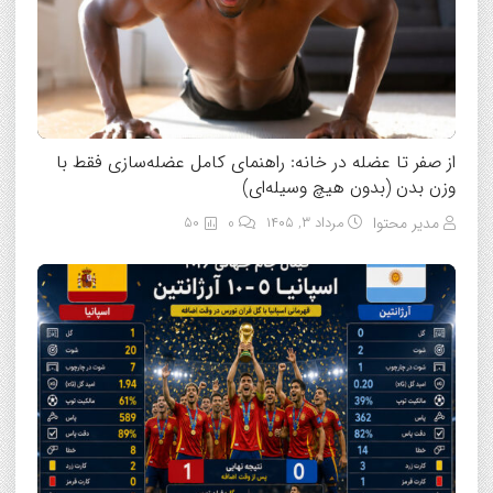
از صفر تا عضله در خانه: راهنمای کامل عضله‌سازی فقط با
وزن بدن (بدون هیچ وسیله‌ای)
مدیر محتوا
مرداد ۳, ۱۴۰۵
0
50