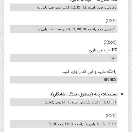
△, راست, چپ, پایین, L1, L2, R1, R2, بالا, پایین, چپ, راست
(PS4)
Y, راست, چپ, پایین, LB, LT, RB, RT, بالا, پایین, چپ, راست
(Xbox)
PC
: در حین بازی
TAB
را نگه دارید و این کد را وارد کنید:
HIGHEX
تسلیحات پایه (پستول، تفنگ، شاتگان)
:
△, R2, چپ, L1, X, راست, △, پایین, مربع, L1, L1, L1
(PS4)
Y, RT, چپ, LB, X, راست, Y, پایین, B, LB, LB, LB