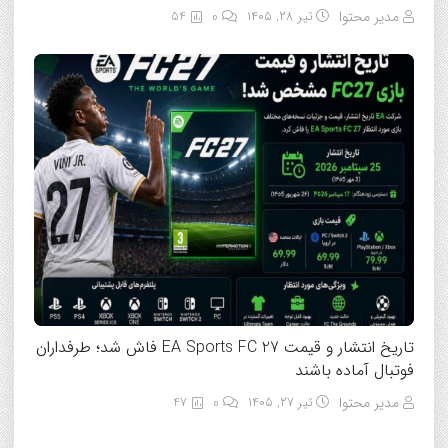
مدیر محتوا
تیر ۲۸, ۱۴۰۵
0
54
تاریخ انتشار و قیمت EA Sports FC 27 فاش شد؛ طرفداران
فوتبال آماده باشند
مدیر محتوا
تیر ۲۷, ۱۴۰۵
0
47