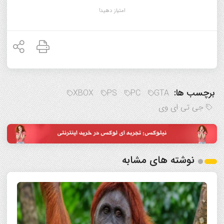
امتیاز دهید!
برچسب ها:
XBOX
PS
PC
GTA
جی تی ای وی
نوشته های مشابه