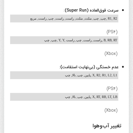
سرعت فوق‌العاده (Super Run)
:
چپ, چپ, مثلث, مثلث, راست, راست, چپ, راست, مربع, R1, R2
(PS4)
چپ, چپ, Y, Y, راست, راست, چپ, راست, B, RB, RT
(Xbox)
عدم خستگی (بی‌نهایت استقامت)
:
پایین, چپ, بالا, چپ, X, R2, R1, L2, L1
(PS4)
پایین, چپ, بالا, چپ, X, RT, RB, LT, LB
(Xbox)
تغییر آب‌وهوا