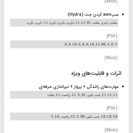
(Xbox)
سپawn کردن جت (Hydra)
:
دایره, دایره, L1, دایره, دایره, دایره, L1, L2, R1, مثلث, دایره, مثلث
(PS4)
B, B, LB, B, B, B, LB, LT, RB, Y, B, Y
(Xbox)
اثرات و قابلیت‌های ویژه
مهارت‌های رانندگی + پرواز + تیراندازی حرفه‌ای
:
مثلث, L1, راست, L2, X, R1, چپ, پایین, L1, L1, L1
(PS4)
Y, LB, راست, LT, X, RB, چپ, پایین, LB, LB, LB
(Xbox)