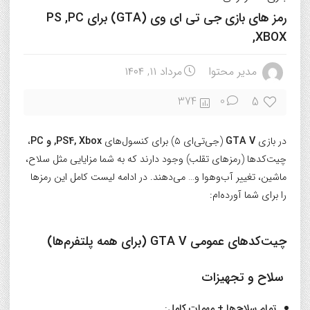
رمز های بازی جی تی ای وی (GTA) برای PS ,PC
,XBOX
مدیر محتوا
مرداد ۱۱, ۱۴۰۴
5
374
0
در بازی
GTA V
(جی‌تی‌ای ۵) برای کنسول‌های
PS4, Xbox, و PC
،
چیت‌کدها (رمزهای تقلب) وجود دارند که به شما مزایایی مثل سلاح،
ماشین، تغییر آب‌وهوا و… می‌دهند. در ادامه لیست کامل این رمزها
را برای شما آورده‌ام:
چیت‌کدهای عمومی GTA V (برای همه پلتفرم‌ها)
سلاح و تجهیزات
تمام سلاح‌ها + مهمات کامل
: