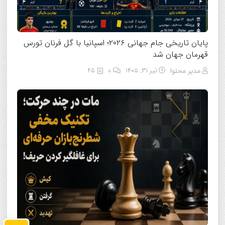
پایان تاریخی جام جهانی ۲۰۲۶؛ اسپانیا با گل فرنان تورس
قهرمان جهان شد
مدیر محتوا
تیر ۳۱, ۱۴۰۵
0
45