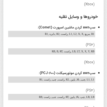
(Xbox)
خودروها و وسایل نقلیه
سپawn کردن ماشین اسپورت (Comet)
:
R1, دایره, R2, راست, L1, L2, X, X, مربع, R1
(PS4)
RB, B, RT, راست, LB, LT, X, X, Y, RB
(Xbox)
سپawn کردن موتورسیکلت (PCJ-600)
:
R1, راست, چپ, راست, R2, چپ, بالا, پایین, L1, L1
(PS4)
RB, راست, چپ, راست, RT, چپ, بالا, پایین, LB, LB