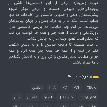
حیرت وامی‌دارد. برخی از این دانستنی‌ها ناشی از
پیچیدگی‌های طبیعی هستند و برخی دیگر نتیجه
پیشرفت‌های علمی و فناوری. دانستن این اطلاعات نه تنها
جذاب است، بلکه ما را به درک بهتری از جهان پیرامونمان
می‌رساند. در این وب سایت، به بررسی دانستنی های
باورنکردنی و جالب از همه چیز و همه جا خواهیم پرداخت
که ممکن است تصور اولیه ما را به چالش بکشد.
ما اینجا هستیم تا دریچه جدیدی را رو به دنیای شگفت
انگیز باز کنیم و از همه جا، همه چیز، همه افراد و همه
جوامع مطالب بسیار مفیدی را گردآوری و به نمایش بگذاریم.
با ما همراه باشید.
برچسب ها
XBOX
PDF
PC
FIFA
آرژانتین
اخبار_فوتبال
اخبار فوتبال
اسپانیا
انگلیس
ایران
باران
بارسلونا
بازار طلا
تهران
تیم من سیتی اگه