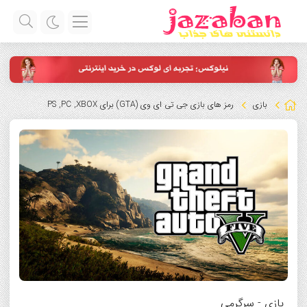
بازی
رمز های بازی جی تی ای وی (GTA) برای PS ,PC ,XBOX
بازی
-
سرگرمی