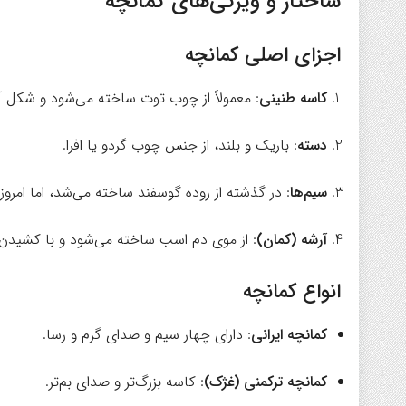
ساختار و ویژگی‌های کمانچه
اجزای اصلی کمانچه
کاسه طنینی
: معمولاً از چوب توت ساخته می‌شود و شکل آ
دسته
: باریک و بلند، از جنس چوب گردو یا افرا.
سیم‌ها
: در گذشته از روده گوسفند ساخته می‌شد، اما امروز
آرشه (کمان)
: از موی دم اسب ساخته می‌شود و با کشیدن 
انواع کمانچه
کمانچه ایرانی
: دارای چهار سیم و صدای گرم و رسا.
کمانچه ترکمنی (غژک)
: کاسه بزرگ‌تر و صدای بم‌تر.