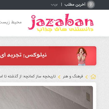
آخرین مطلب
بن‌بست در انتقال رودری به رئال مادرید؛ بارس
محیط زیست
فرهنگ و هنر
تاریخچه ساز کمانچه: از گذشته تا امر