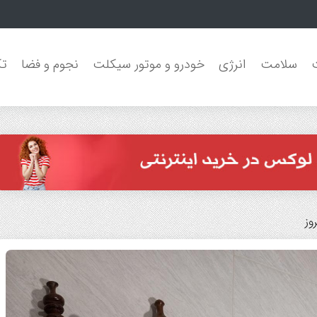
لو
سلامت
انرژی
خودرو و موتور سیکلت
نجوم و فضا
تک
وز