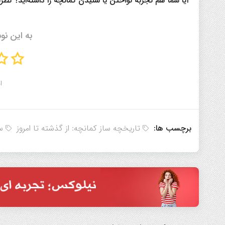
آیا شما هم تجربه نواختن یا شنیدن کمانچه را داشته‌اید؟ ن
به این نو
ا
برچسب ها:
تاریخچه ساز کمانچه: از گذشته تا امروز
س