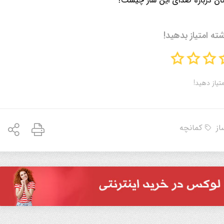
ظرتان درباره صدای این ساز چیست؟
شته امتیاز بدهید!
متیاز دهید!
از
کمانچه