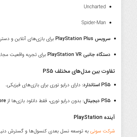
Uncharted
Spider-Man
سرویس PlayStation Plus
برای بازی‌های آنلاین و دستر
دستگاه جانبی PlayStation VR
برای تجربه واقعیت مجاز
تفاوت بین مدل‌های مختلف PS5
PS5 استاندارد
: دارای درایو نوری برای بازی‌های فیزیکی.
PS5 دیجیتال
: بدون درایو نوری، فقط دانلود بازی‌ها از
ore
آینده PlayStation
شرکت سونی
به توسعه نسل بعدی کنسول‌ها و گسترش دنی