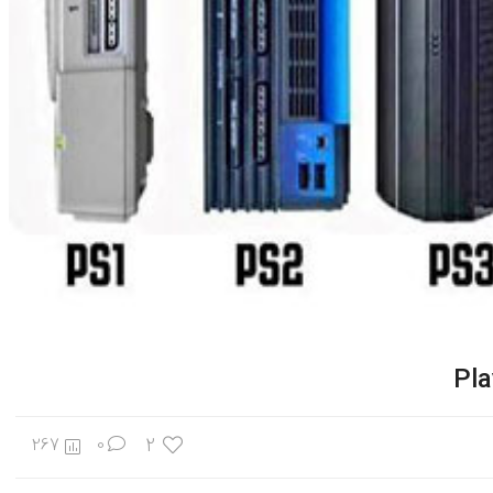
2
267
0