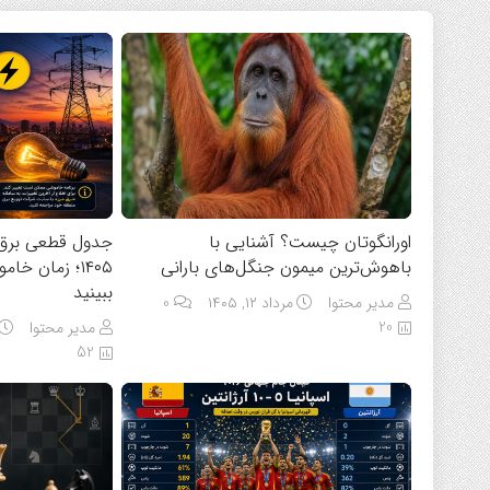
اورانگوتان چیست؟ آشنایی با
باهوش‌ترین میمون جنگل‌های بارانی
۱۴۰۵؛ زمان خ
ببینید
مدیر محتوا
مرداد ۱۲, ۱۴۰۵
0
20
مدیر محتوا
52