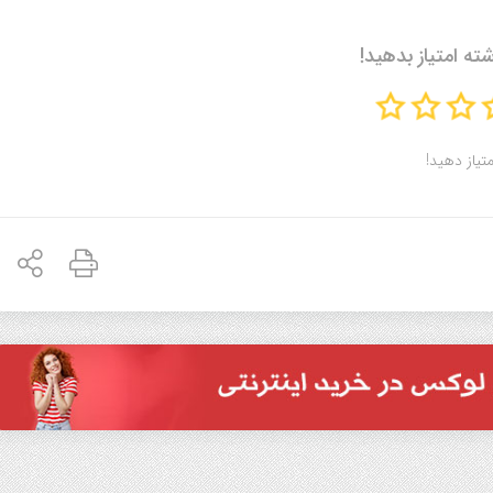
شته امتیاز بدهید!
متیاز دهید!