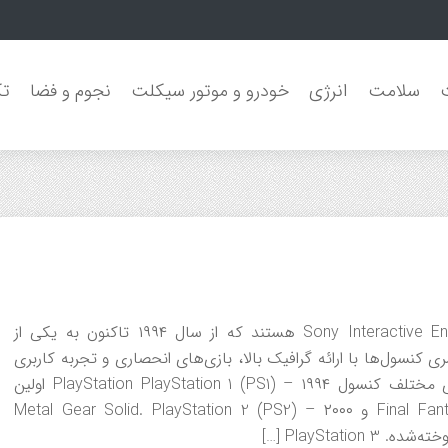
سلامت
انرژی
خودرو و موتور سیکلت
نجوم و فضا
تک
کنسول‌های PlayStation محصولی از شرکت Sony Interactive Entertainment هستند که از سال ۱۹۹۴ تاکنون به یکی از
ی کنسول‌ها با ارائه گرافیک بالا، بازی‌های انحصاری و تجربه کاربری
بی‌نظیر، جایگاه ویژه‌ای در صنعت گیمینگ دارند. نسل‌های مختلف کنسول PlayStation PlayStation 1 (PS1) – ۱۹۹۴ اولین
کنسول خانگی سونی با بازی‌های انقلابی مانند Final Fantasy VII و Metal Gear Solid. PlayStation 2 (PS2) – ۲۰۰۰