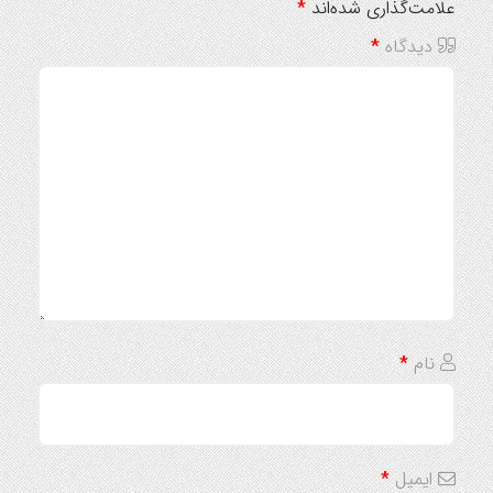
علامت‌گذاری شده‌اند
*
دیدگاه
*
نام
*
ایمیل
*