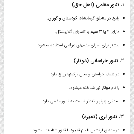
۱. تنبور مقامی (اهل حق)
رایج در مناطق
کرمانشاه، کردستان و گوران
.
دارای
۲ یا ۳ سیم
و کاسهای گلابیشکل.
بیشتر برای اجرای مقامهای عرفانی استفاده میشود.
۲. تنبور خراسانی (دوتار)
در شمال خراسان و میان ترکمنها رواج دارد.
با نام
دوتار
نیز شناخته میشود.
صدایی زیرتر و تندتر نسبت به تنبور مقامی دارد.
۳. تنبور لری (تمیره)
در مناطق لرنشین با نام
تمیره
یا
تمور
شناخته میشود.