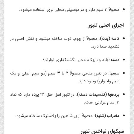
معمولاً ۳ سیم دارد و در موسیقی محلی لری استفاده میشود.
اجزای اصلی تنبور
کاسه (بدنه)
: معمولاً از چوب توت ساخته میشود و نقش اصلی در
تشدید صدا دارد.
دسته
: بلند و باریک، محل انگشتگذاری نوازنده.
سیمها
: در تنبور مقامی معمولاً
۲ یا ۳ سیم
(دو سیم اصلی و یک
سیم واخوان) وجود دارد.
پردهها (تقسیمات دسته)
: در تنبور اهل حق،
۱۳ پرده
دارد که نماد
۱۳ مقام عرفانی است.
مضراب (شلپه)
: معمولاً از پر شاهین یا پلاستیک ساخته میشود.
سبکهای نواختن تنبور