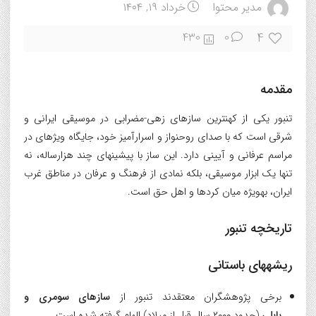
مدیر محتوا
خرداد ۱۹, ۱۴۰۴
4
430
0
مقدمه
تنبور یکی از کهنترین سازهای زهی-مضرابی در موسیقی ایرانی و
شرقی است که با صدای روحنواز و اسرارآمیز خود، جایگاه ویژهای در
مراسم عرفانی و آیینی دارد. این ساز با پیشینهای چند هزارساله، نه
تنها یک ابزار موسیقی، بلکه نمادی از فرهنگ و عرفان در مناطق غرب
ایران، بهویژه میان کردها و اهل حق است.
تاریخچه تنبور
ریشههای باستانی
برخی پژوهشگران معتقدند تنبور از
سازهای سومری و
بابلی
(حدود ۲۰۰۰ سال قبل از میلاد) الهام گرفته شده است.