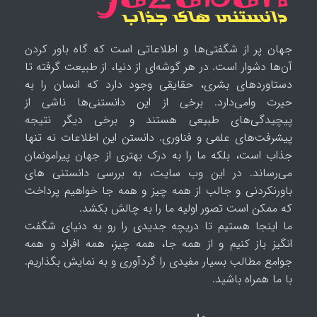
جهان پر از شگفتی‌ها و اطلاعاتی است که گاه باور کردن
آن‌ها دشوار است. در هر گوشه‌ای از دنیا، از طبیعت گرفته تا
دستاوردهای بشری، حقایقی وجود دارد که انسان را به
حیرت وامی‌دارد. برخی از این دانستنی‌ها ناشی از
پیچیدگی‌های طبیعی هستند و برخی دیگر نتیجه
پیشرفت‌های علمی و فناوری. دانستن این اطلاعات نه تنها
جذاب است، بلکه ما را به درک بهتری از جهان پیرامونمان
می‌رساند. در این وب سایت، به بررسی دانستنی های
باورنکردنی و جالب از همه چیز و همه جا خواهیم پرداخت
که ممکن است تصور اولیه ما را به چالش بکشد.
ما اینجا هستیم تا دریچه جدیدی را رو به دنیای شگفت
انگیز باز کنیم و از همه جا، همه چیز، همه افراد و همه
جوامع مطالب بسیار مفیدی را گردآوری و به نمایش بگذاریم.
با ما همراه باشید.