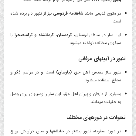
در متون قدیمی مانند
شاهنامه فردوسی
نیز از تنبور نام برده شده
است.
این ساز در مناطق
لرستان، کردستان، کرمانشاه و ترکمنصحرا
با
سبکهای مختلف نواخته میشود.
تنبور در آیینهای عرفانی
تنبور ساز مقدس
اهل حق (یارسان)
است و در مراسم
ذکر و
سماع
استفاده میشود.
بسیاری از عارفان و پیران اهل حق، این ساز را وسیلهای برای وصل
به حقیقت میدانند.
تحولات در دورههای مختلف
در دوره صفویه، تنبور بیشتر در خانقاهها و میان دراویش رواج