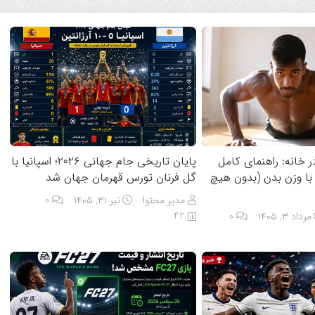
ر خانه: راهنمای کامل
پایان تاریخی جام جهانی ۲۰۲۶؛ اسپانیا با
با وزن بدن (بدون هیچ
گل فرنان تورس قهرمان جهان شد
مدیر محتوا
تیر ۳۱, ۱۴۰۵
0
42
مرداد ۳, ۱۴۰۵
0