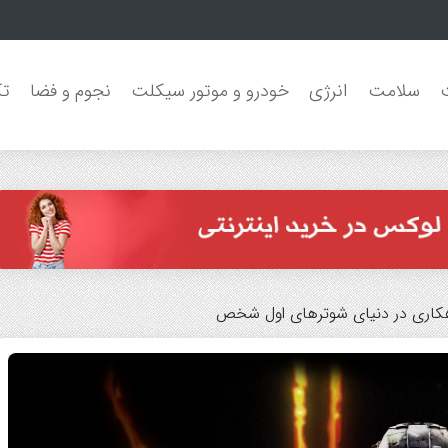
مون جنگل‌های بارانی
سلامت
انرژی
خودرو و موتور سیکلت
نجوم و فضا
تک