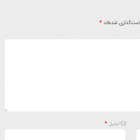
مت‌گذاری شده‌اند
*
ایمیل
*