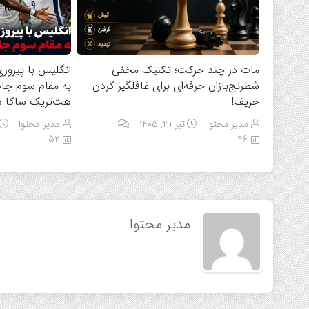
مات در چند حرکت؛ تکنیک مخفی
انگلیس با پیروزی
شطرنج‌بازان حرفه‌ای برای غافلگیر کردن
حریف!
هت‌تریک ساکا در شب ۱۰ 
مدیر محتوا
تیر ۳۱, ۱۴۰۵
0
مدیر محتوا
52
46
مدیر محتوا