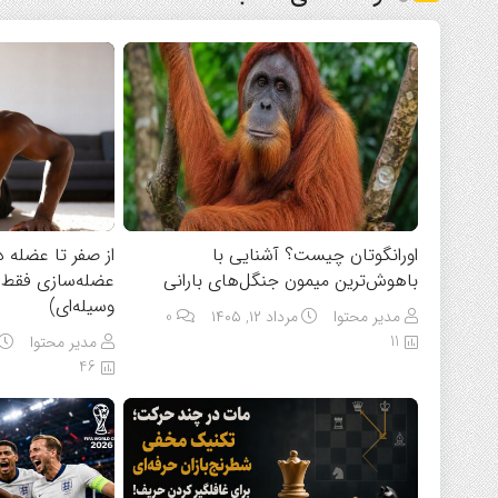
اورانگوتان چیست؟ آشنایی با
از صفر تا عضله د
باهوش‌ترین میمون جنگل‌های بارانی
عضله‌سازی فقط 
وسیله‌ای)
مدیر محتوا
مرداد ۱۲, ۱۴۰۵
0
11
مدیر محتوا
46