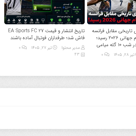
 تاریخی مقابل فرانسه
تاریخ انتشار و قیمت EA Sports FC 27
به مقام سوم جام جهانی ۲۰۲۶ رسید؛
فاش شد؛ طرفداران فوتبال آماده باشند
گله میامی
مدیر محتوا
تیر ۲۷, ۱۴۰۵
0
43
تیر ۲۸, ۱۴۰۵
0