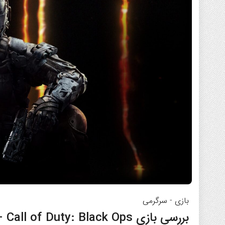
بازی
-
سرگرمی
بررسی بازی Call of Duty: Black Ops – شاهکاری در دنیای شوترهای اول شخص