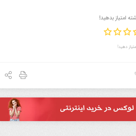
شته امتیاز بدهید!
متیاز دهید!