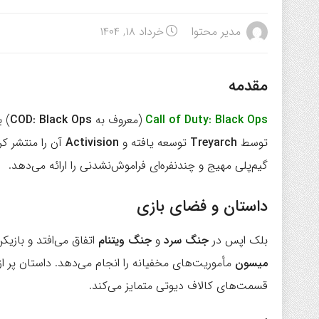
مدیر محتوا
خرداد ۱۸, ۱۴۰۴
مقدمه
Call of Duty: Black Ops
(معروف به
COD: Black Ops
) 
توسط
Treyarch
توسعه یافته و
Activision
آن را منتشر کر
گیم‌پلی مهیج و چندنفره‌ای فراموش‌نشدنی را ارائه می‌دهد.
داستان و فضای بازی
بلک اپس در
جنگ سرد
و
جنگ ویتنام
اتفاق می‌افتد و بازی
میسون
مأموریت‌های مخفیانه را انجام می‌دهد. داستان پر ا
قسمت‌های کالاف دیوتی متمایز می‌کند.