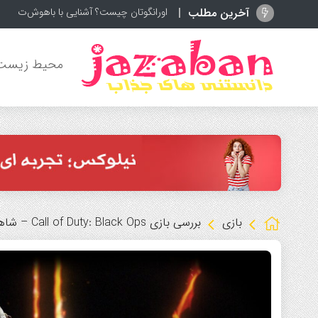
آخرین مطلب
اورانگوتان چیست؟ آشنایی با باهوش‌ترین می
محیط زیست
بازی
بررسی بازی Call of Duty: Black Ops – شاهکاری در دنیای شوترهای اول شخص