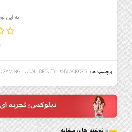
به این نو
ا
برچسب ها:
BLACKOPS
CALLOFDUTY
GAMING
نوشته های مشابه