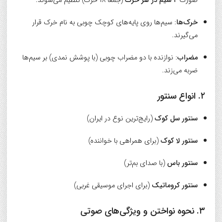
صورت
۴ سیم در هر خرک
(جمعاً ۱۸ خرک) تنظیم می‌شوند.
خرک‌ها
: سیم‌ها روی پایه‌های کوچک چوبی به نام خرک قرار
می‌گیرند.
مضراب
: نوازنده با دو مضراب چوبی (با پوشش نمدی) بر سیم‌ها
ضربه می‌زند.
۲. انواع سنتور
سنتور سل کوک
(رایج‌ترین نوع در ایران)
سنتور لا کوک
(برای همراهی با خواننده)
سنتور باس
(با صدای بم‌تر)
سنتور کروماتیک
(برای اجرای موسیقی غربی)
۳. نحوه نواختن و ویژگی‌های صوتی