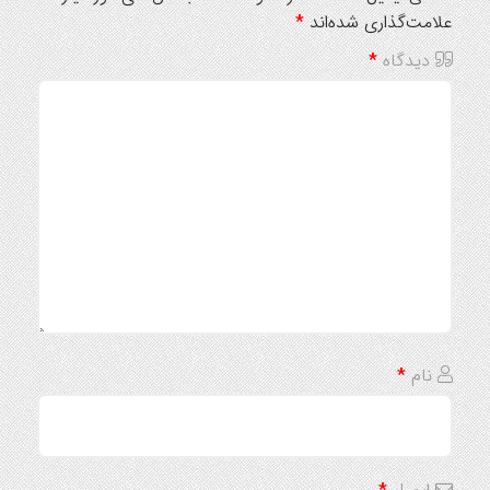
علامت‌گذاری شده‌اند
*
دیدگاه
*
نام
*