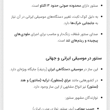
سنتور دارای
محدوده صوتی حدود ۳ اکتاو
است.
به دلیل کوک ثابت، تغییر دستگاه‌های موسیقی ایرانی در آن نیاز
به
جابجایی خرک‌ها
دارد.
صدای سنتور شفاف، زنگ‌دار و مناسب برای اجرای
ملودی‌های
پیچیده و ریتم‌های تند
است.
سنتور در موسیقی ایرانی و جهانی
این ساز در
موسیقی دستگاهی ایران
(ردیف) جایگاه ویژه‌ای دارد.
در کشورهایی مانند
عراق (سنطور)، ترکیه (سانتور) و هند
(سنتور)
نیز انواع مشابهی از این ساز وجود دارد.
نوازندگان مشهور سنتور:
حبیب سماعی
(پدر سنتور نوازی مدرن ایران)