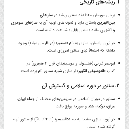
۱. ریشه‌های تاریخی
برخی مورخان معتقدند سنتور ریشه در
سازهای
بین‌النهرین
باستان دارد و نمونه‌های اولیه آن به
سازهای سومری
و آشوری
مانند «سنتور بابلی» شباهت داشته است.
در ایران باستان، سازی به نام
«سنتیر»
(در فارسی میانه) وجود
داشته که احتمالاً نیای سنتور امروزی است.
ابونصر فارابی (فیلسوف و موسیقیدان قرن ۴ هجری) در
کتاب
«الموسیقی الکبیر»
از سازی شبیه سنتور نام برده است.
۲. سنتور در دوره اسلامی و گسترش آن
سنتور در دوران اسلامی در سرزمین‌های مختلف از جمله
ایران،
عراق، ترکیه، هند و سوریه
رواج یافت.
در اروپا، سازی مشابه به نام
«دالسیمر»
(Dulcimer) از سنتور الهام
گرفته شده است.