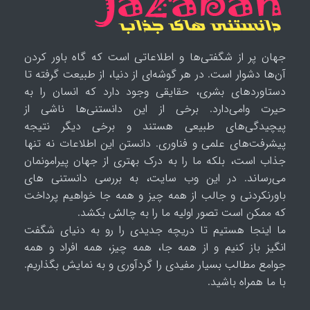
جهان پر از شگفتی‌ها و اطلاعاتی است که گاه باور کردن
آن‌ها دشوار است. در هر گوشه‌ای از دنیا، از طبیعت گرفته تا
دستاوردهای بشری، حقایقی وجود دارد که انسان را به
حیرت وامی‌دارد. برخی از این دانستنی‌ها ناشی از
پیچیدگی‌های طبیعی هستند و برخی دیگر نتیجه
پیشرفت‌های علمی و فناوری. دانستن این اطلاعات نه تنها
جذاب است، بلکه ما را به درک بهتری از جهان پیرامونمان
می‌رساند. در این وب سایت، به بررسی دانستنی های
باورنکردنی و جالب از همه چیز و همه جا خواهیم پرداخت
که ممکن است تصور اولیه ما را به چالش بکشد.
ما اینجا هستیم تا دریچه جدیدی را رو به دنیای شگفت
انگیز باز کنیم و از همه جا، همه چیز، همه افراد و همه
جوامع مطالب بسیار مفیدی را گردآوری و به نمایش بگذاریم.
با ما همراه باشید.