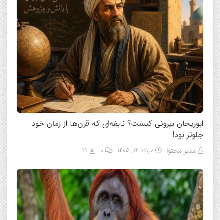
ابوریحان بیرونی کیست؟ نابغه‌ای که قرن‌ها از زمان خود
جلوتر بود!
مدیر محتوا
مرداد ۱۲, ۱۴۰۵
0
19