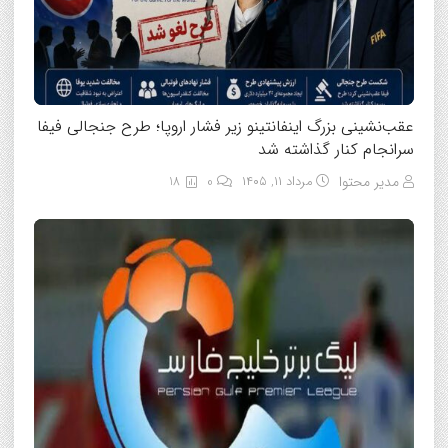
عقب‌نشینی بزرگ اینفانتینو زیر فشار اروپا؛ طرح جنجالی فیفا
سرانجام کنار گذاشته شد
مدیر محتوا
مرداد ۱۱, ۱۴۰۵
0
18