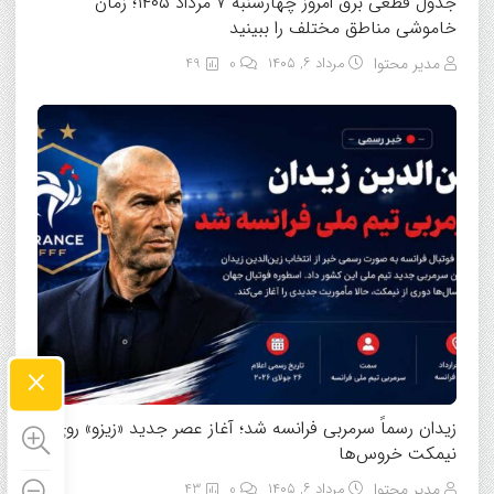
جدول قطعی برق امروز چهارشنبه ۷ مرداد ۱۴۰۵؛ زمان
خاموشی مناطق مختلف را ببینید
مدیر محتوا
مرداد ۶, ۱۴۰۵
0
49
×
زیدان رسماً سرمربی فرانسه شد؛ آغاز عصر جدید «زیزو» روی
نیمکت خروس‌ها
مدیر محتوا
مرداد ۶, ۱۴۰۵
0
43