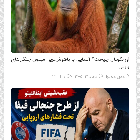
اورانگوتان چیست؟ آشنایی با باهوش‌ترین میمون جنگل‌های
بارانی
مدیر محتوا
مرداد ۱۲, ۱۴۰۵
0
14