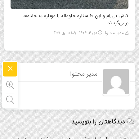
کاش بی‌ اِم وِ این ۱۰ ستاره جاودانه را دوباره به جاده‌ها
برمی‌گرداند
مدیر محتوا
دی ۴, ۱۴۰۴
0
209
×
مدیر محتوا
دیدگاهتان را بنویسید