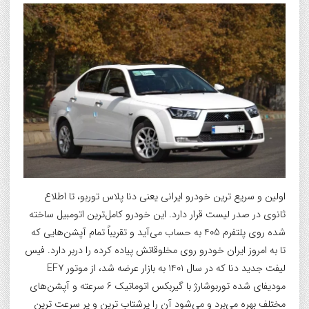
اولین و سریع ترین خودرو ایرانی یعنی دنا پلاس توربو، تا اطلاع
ثانوی در صدر لیست قرار دارد. این خودرو کامل‌ترین اتومبیل ساخته
شده روی پلتفرم 405 به حساب می‌آید و تقریباً تمام آپشن‌هایی که
تا به امروز ایران خودرو روی مخلوقاتش پیاده کرده را دربر دارد. فیس
لیفت جدید دنا که در سال 1401 به بازار عرضه شد، از موتور EF7
مودیفای شده توربوشارژ با گیربکس اتوماتیک 6 سرعته و آپشن‌های
مختلف بهره می‌برد و می‌شود آن را پرشتاب ترین و پر سرعت ترین