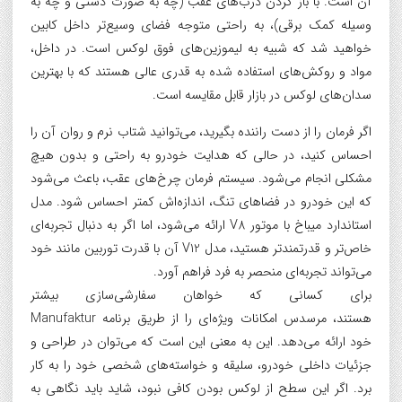
آن است. با باز کردن درب‌های عقب (چه به صورت دستی و چه به
وسیله کمک برقی)، به راحتی متوجه فضای وسیع‌تر داخل کابین
خواهید شد که شبیه به لیموزین‌های فوق لوکس است. در داخل،
مواد و روکش‌های استفاده شده به قدری عالی هستند که با بهترین
سدان‌های لوکس در بازار قابل مقایسه است.
اگر فرمان را از دست راننده بگیرید، می‌توانید شتاب نرم و روان آن را
احساس کنید، در حالی که هدایت خودرو به راحتی و بدون هیچ
مشکلی انجام می‌شود. سیستم فرمان چرخ‌های عقب، باعث می‌شود
که این خودرو در فضاهای تنگ، اندازه‌اش کمتر احساس شود. مدل
استاندارد میباخ با موتور V8 ارائه می‌شود، اما اگر به دنبال تجربه‌ای
خاص‌تر و قدرتمندتر هستید، مدل V12 آن با قدرت توربین مانند خود
می‌تواند تجربه‌ای منحصر به فرد فراهم آورد.
برای کسانی که خواهان سفارشی‌سازی بیشتر
هستند، مرسدس امکانات ویژه‌ای را از طریق برنامه Manufaktur
خود ارائه می‌دهد. این به معنی این است که می‌توان در طراحی و
جزئیات داخلی خودرو، سلیقه و خواسته‌های شخصی خود را به کار
برد. اگر این سطح از لوکس بودن کافی نبود، شاید باید نگاهی به