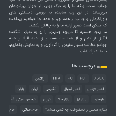
جذاب است، بلکه ما را به درک بهتری از جهان پیرامونمان
می‌رساند. در این وب سایت، به بررسی دانستنی های
باورنکردنی و جالب از همه چیز و همه جا خواهیم پرداخت
که ممکن است تصور اولیه ما را به چالش بکشد.
ما اینجا هستیم تا دریچه جدیدی را رو به دنیای شگفت
انگیز باز کنیم و از همه جا، همه چیز، همه افراد و همه
جوامع مطالب بسیار مفیدی را گردآوری و به نمایش بگذاریم.
با ما همراه باشید.
برچسب ها
XBOX
PDF
PC
FIFA
آرژانتین
اخبار_فوتبال
اخبار فوتبال
انگلیس
ایران
باران
بارسلونا
بازار ارز
بازار طلا
تهران
تیم من سیتی اگه
ستاره هایش را نمیفروخت چه تیمی میشد؟
جام_جهانی
جام