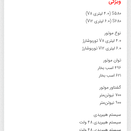
ویژگی
S580 (4.0 لیتری V8)
S680 (6.0 لیتری V12)
نوع موتور
4.0 لیتری V8 توربوشارژ
6.0 لیتری V12 توربوشارژ
توان موتور
496 اسب بخار
621 اسب بخار
گشتاور موتور
700 نیوتن‌متر
900 نیوتن‌متر
سیستم هیبریدی
سیستم هیبریدی 48 ولت
سیستم هیبریدی 48 ولت