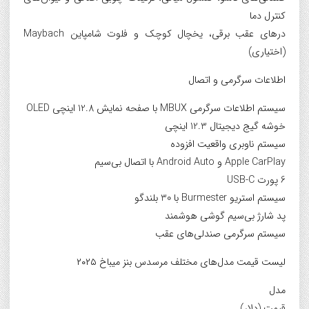
کنترل دما
درهای عقب برقی، یخچال کوچک و فلوت شامپاین Maybach
(اختیاری)
اطلاعات سرگرمی و اتصال
سیستم اطلاعات سرگرمی MBUX با صفحه نمایش 12.8 اینچی OLED
خوشه گیج دیجیتال 12.3 اینچی
سیستم ناوبری واقعیت افزوده
Apple CarPlay و Android Auto با اتصال بی‌سیم
6 پورت USB-C
سیستم استریو Burmester با 30 بلندگو
پد شارژ بی‌سیم گوشی هوشمند
سیستم سرگرمی صندلی‌های عقب
لیست قیمت مدل‌های مختلف مرسدس بنز میباخ ۲۰۲۵
مدل
قیمت (دلار)