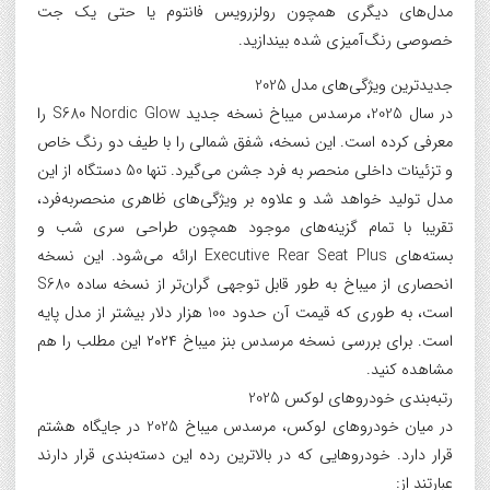
مدل‌های دیگری همچون رولزرویس فانتوم یا حتی یک جت
خصوصی رنگ‌آمیزی شده بیندازید.
جدیدترین ویژگی‌های مدل 2025
در سال 2025، مرسدس میباخ نسخه جدید S680 Nordic Glow را
معرفی کرده است. این نسخه، شفق شمالی را با طیف دو رنگ خاص
و تزئینات داخلی منحصر به فرد جشن می‌گیرد. تنها 50 دستگاه از این
مدل تولید خواهد شد و علاوه بر ویژگی‌های ظاهری منحصربه‌فرد،
تقریبا با تمام گزینه‌های موجود همچون طراحی سری شب و
بسته‌های Executive Rear Seat Plus ارائه می‌شود. این نسخه
انحصاری از میباخ به طور قابل توجهی گران‌تر از نسخه ساده S680
است، به طوری که قیمت آن حدود 100 هزار دلار بیشتر از مدل پایه
است. برای بررسی نسخه مرسدس بنز میباخ ۲۰۲۴ این مطلب را هم
مشاهده کنید.
رتبه‌بندی خودروهای لوکس 2025
در میان خودروهای لوکس، مرسدس میباخ 2025 در جایگاه هشتم
قرار دارد. خودروهایی که در بالاترین رده این دسته‌بندی قرار دارند
عبارتند از: