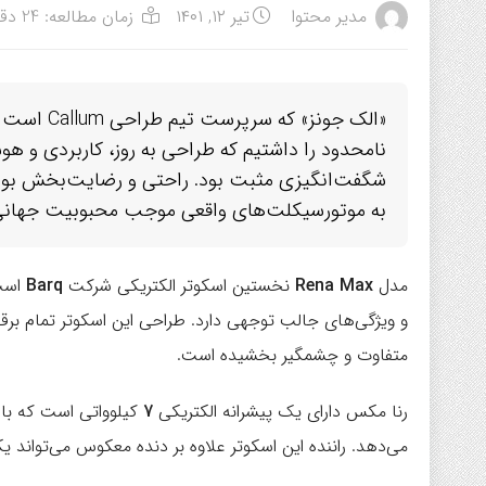
مدیر محتوا
تیر ۱۲, ۱۴۰۱
زمان مطالعه: 24 دقیقه
«الک جونز
نامحدود را داشتیم که طراحی به روز، کاربردی و هوش
شگفت‌انگیزی مثبت بود. راحتی و رضایت‌بخش بودن
به موتورسیکلت‌های واقعی موجب محبوبیت جهانی
مدل
Rena Max
نخستین اسکوتر الکتریکی شرکت
Barq
است 
و ویژگی‌های جالب توجهی دارد. طراحی این اسکوتر تمام بر
متفاوت و چشمگیر بخشیده است.
رنا مکس دارای یک پیشرانه الکتریکی
7
کیلوواتی است که بازد
می‌دهد. راننده این اسکوتر علاوه بر دنده معکوس می‌تواند 