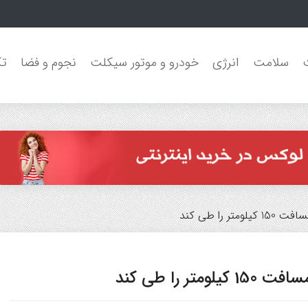
مون جنگل‌های با
سلامت
انرژی
خودرو و موتور سیکلت
نجوم و فضا
تک
 را طی کند
 را طی کند