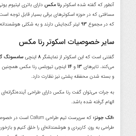
آنطور که گفته شده اسکوتر
رنا مکس
دارای باتری لیتیوم یون
مسافتی که در حوزه اسکوترهای برقی بسیار قابل توجه است.
که در مجموع
93
لیتر گنجایش دارند و به شکلی هوشمندانه د
سایر خصوصیات اسکوتر رنا مکس
گفتنی است که این اسکوتر از نمایشگر
8
اینچی
سامسونگ گلک
می‌کند. تایرهای
13
و
14
اینچی تیوبلس رنا مکس همچنین دار
و بسته شدن محفظه پشتی نیز نظارت دارد.
به جرات می‌توان گفت رنا مکس دارای طراحی آینده‌نگرانه‌ای
الهام گرفته شده باشد.
«
الک جونز
» که سرپرست تیم طرا
طراحی به روز، کاربردی و هوشمندانه‌ای را خلق کنیم و باز