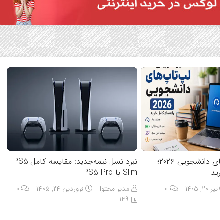
بهترین لپ‌تاپ‌های دانشجویی ۲۰۲۶؛
نبرد نسل نیمه‌جدید: مقایسه کامل PS5
ید
Slim با PS5 Pro
تیر ۲۰, ۱۴۰۵
0
مدیر محتوا
فروردین ۲۴, ۱۴۰۵
0
149