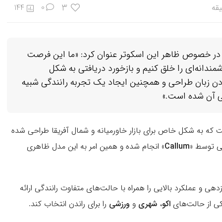
3
144
0
» که سرپرست تیم طراحی Callum است در خصوص ظاهر این اسکوتر عنوان کرد: «ما این فرصت
مندانه‌ای را خلق کنیم و بازخورد دریافتی به شکل
 زبان طراحی و همچنین ایجاد یک تجربه‌ رانندگی شبیه
 آن شده است.»
که به شکل خاص برای بازار خاورمیانه و شمال آفریقا طراحی شده
قی توسط «
Callum
» انجام شده و همین امر به این مدل ظاهری
هی و عملکرد بالایی را همراه با حالت‌‌های متفاوت رانندگی ارائه
یکی از حالت‌های
اکو
،
شهری
و
ورزشی
را برای راندن انتخاب کند.