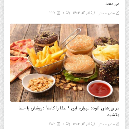
می‌دهد
مدیر محتوا
آذر ۱۲, ۱۴۰۴
0
227
در روزهای آلوده تهران، این ۹ غذا را کاملاً دورشان را خط
بکشید
مدیر محتوا
آذر ۱۲, ۱۴۰۴
0
282