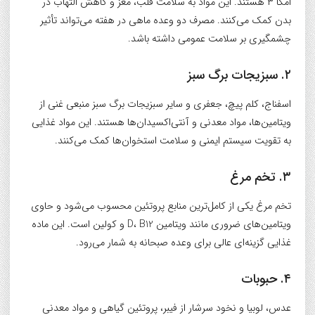
امگا ۳ هستند. این مواد به سلامت قلب، مغز و کاهش التهاب در
بدن کمک می‌کنند. مصرف دو وعده ماهی در هفته می‌تواند تأثیر
چشمگیری بر سلامت عمومی داشته باشد.
۲. سبزیجات برگ سبز
اسفناج، کلم پیچ، جعفری و سایر سبزیجات برگ سبز منبعی غنی از
ویتامین‌ها، مواد معدنی و آنتی‌اکسیدان‌ها هستند. این مواد غذایی
به تقویت سیستم ایمنی و سلامت استخوان‌ها کمک می‌کنند.
۳. تخم مرغ
تخم مرغ یکی از کامل‌ترین منابع پروتئین محسوب می‌شود و حاوی
ویتامین‌های ضروری مانند ویتامین D، B12 و کولین است. این ماده
غذایی گزینه‌ای عالی برای وعده صبحانه به شمار می‌رود.
۴. حبوبات
عدس، لوبیا و نخود سرشار از فیبر، پروتئین گیاهی و مواد معدنی