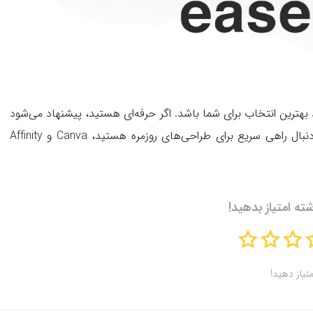
ند بهترین انتخاب برای شما باشد. اگر حرفه‌ای هستید، پیشنهاد می‌شود
بین فتوشاپ و ایلاستریتور یکی را انتخاب کنید. اما اگر به دنبال راهی سریع برای طراحی‌های روزمره هستید، Canva و Affinity
شته امتیاز بدهید!
متیاز دهید!