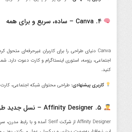
۴. Canva – ساده، سریع و برای همه
Canva دنیای طراحی را برای کاربران غیرحرفه‌ای متحول
اجتماعی، رزومه، استوری اینستاگرام و کارت دعوت دارد. شما
کنید.
کاربری پیشنهادی:
طراحی محتوای شبکه اجتماعی، کارت 
۵. Affinity Designer – نسل جدید طراحی سریع و دقیق
Affinity Designer از شرکت Serif
این نرم‌افزار به‌صورت برداری و پیکسلی عمل می‌کند، یعنی م