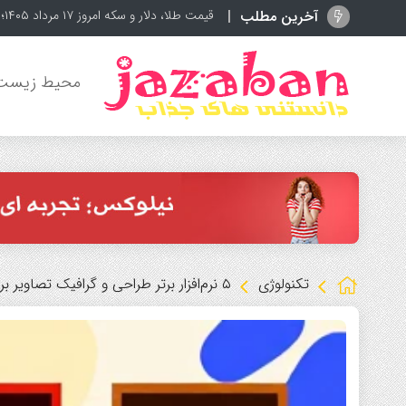
آخرین مطلب
بمب بزرگ در آن
محیط زیست
تکنولوژی
۵ نرم‌افزار برتر طراحی و گرافیک تصاویر برای خلاقان دنیای دیجیتال