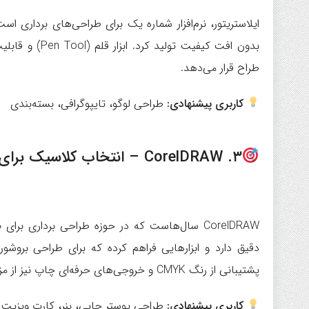
ایلاستریتور، نرم‌افزار شماره یک برای طراحی‌های برداری است
بدون افت کیفیت
طراح قرار می‌دهد.
کاربری پیشنهادی:
طراحی لوگو، تایپوگرافی، بسته‌بندی
۳. CorelDRAW – انتخاب کلاسیک برای چاپ و برندینگ
CorelDRAW سال‌هاست که در حوزه طراحی برداری 
دقیق دارد و ابزارهایی فراهم کرده که برای طراحی بروشو
پشتیبانی از رنگ CMYK و خروجی‌های حرفه‌ای چاپ نیز از مزایای آن به شمار می‌آید.
کاربری پیشنهادی:
طراحی پوستر چاپی، بنر، کارت ویزیت