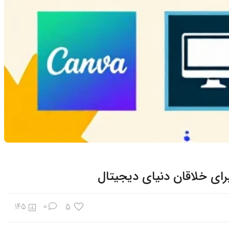
5
145
0