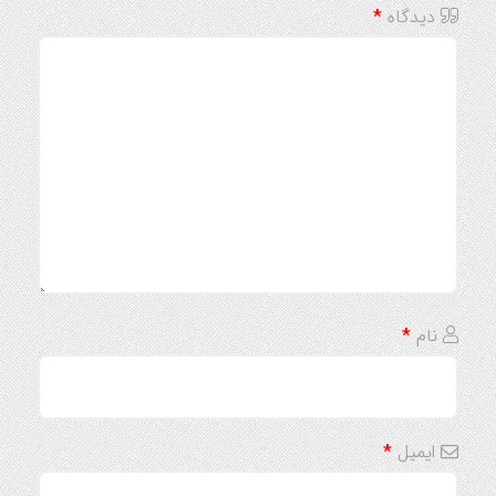
دیدگاه
*
نام
*
ایمیل
*