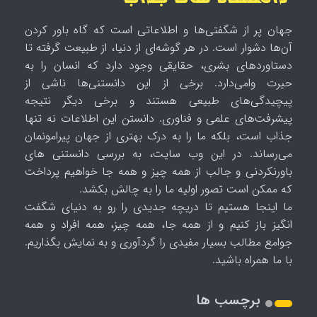
جهان پر از شگفتی‌ها و اطلاعاتی است که گاه باور کردن
آن‌ها دشوار است. در هر گوشه‌ای از دنیا، از طبیعت گرفته تا
دستاوردهای بشری، حقایقی وجود دارد که انسان را به
حیرت وامی‌دارد. برخی از این دانستنی‌ها ناشی از
پیچیدگی‌های طبیعی هستند و برخی دیگر نتیجه
پیشرفت‌های علمی و فناوری. دانستن این اطلاعات نه تنها
جذاب است، بلکه ما را به درک بهتری از جهان پیرامونمان
می‌رساند. در این وب سایت، به بررسی دانستنی های
باورنکردنی و جالب از همه چیز و همه جا خواهیم پرداخت
که ممکن است تصور اولیه ما را به چالش بکشد.
ما اینجا هستیم تا دریچه جدیدی را رو به دنیای شگفت
انگیز باز کنیم و از همه جا، همه چیز، همه افراد و همه
جوامع مطالب بسیار مفیدی را گردآوری و به نمایش بگذاریم.
با ما همراه باشید.
برچسب ها