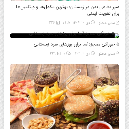
سپر دفاعی بدن در زمستان: بهترین مکمل‌ها و ویتامین‌ها
برای تقویت ایمنی
مدیر محتوا
دی ۱۰, ۱۴۰۴
0
226
۵ خوراکی معجزه‌آسا برای روزهای سرد زمستانی
مدیر محتوا
دی ۶, ۱۴۰۴
0
229