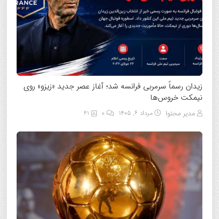
زیدان رسماً سرمربی فرانسه شد؛ آغاز عصر جدید «زیزو» روی
نیمکت خروس‌ها
مدیر محتوا
مرداد ۶, ۱۴۰۵
0
41