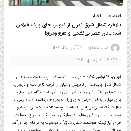
اجتماعی
-
اخبار
بالاخره شمال شرق تهران از کابوس جای پارک خلاص
شد: پایان عصر بی‌نظمی و هرج‌ومرج!
مدیر محتوا
آبان ۲۷, ۱۴۰۴
2
162
0
تهران، ۱۸ نوامبر ۲۰۲۵
– در خبری که ساکنان پرجمعیت محله‌های
شمال شرق پایتخت، از تجریش و نیاوران گرفته تا فرمانیه و دروس،
مدت‌ها در انتظارش بودند، شهرداری تهران بالاخره گام‌های عملی
برای مهار بی‌نظمی مزمن جای پارک خودروها برداشته است. پس از
سال‌ها گلایه‌های بی‌پایان از ترافیک وحشتناک، پارک‌های دوبله و
سه‌بلند و حتی درگیری‌های همسایگی بر سر یک متر مربع آسفالت،
طرح “پارکینگ هوشمند شمال شرق” با موفقیت به مرحله اجرا درآمد
و حالا کوچه‌پس‌کوچه‌های این منطقه، آرامشی بی‌سابقه را تجربه