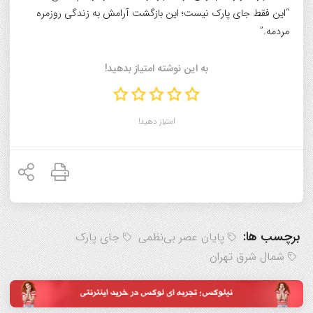
“این فقط جای پارک نیست؛ این بازگشت آرامش به زندگی روزمره
مردمه.”
به این نوشته امتیاز بدهید!
امتیاز دهید!
برچسب ها:
پایان عصر بی‌نظمی
جای پارک
شمال شرق تهران