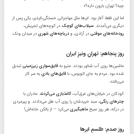
چیه؟ تهران بارون داره؟»
اما این فقط آغاز بود. ابرها مثل مهاجرانی خستگی‌ناپذیر، یکی پس از
دیگری می‌آمدند.
سیلاب‌های کوچک
در کوچه‌های تجریش،
رودخانه‌های موقتی
در آزادی، و
دریاچه‌های شهری
در میدان ونک.
روز پنجاهم:
تهرانِ ونیزِ ایران
ماشین‌ها روی آب شناور بودند. مترو به
قایق‌سواری زیرزمینی
تبدیل
شده بود. مردم به جای اتوبوس، با
قایق‌های بادی
به سر کار
می‌رفتند.
کودکان در خیابان‌های غرق‌آب،
کاغذبازی می‌کردند
. مادران با
چترهای رنگی
، سبد خریدشان را روی آب هل می‌دادند. و پیرمردی
در درکه، هر روز صبح
ماهیگیری
می‌کرد — از بالکن خانه‌اش!
روز صدم:
طلسمِ ابرها