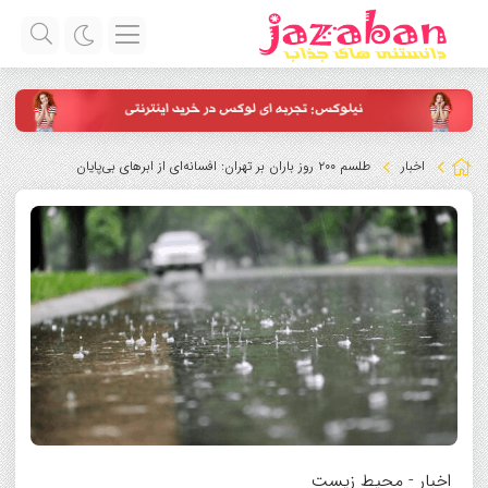
اخبار
طلسم ۲۰۰ روز باران بر تهران: افسانه‌ای از ابرهای بی‌پایان
اخبار
-
محیط زیست