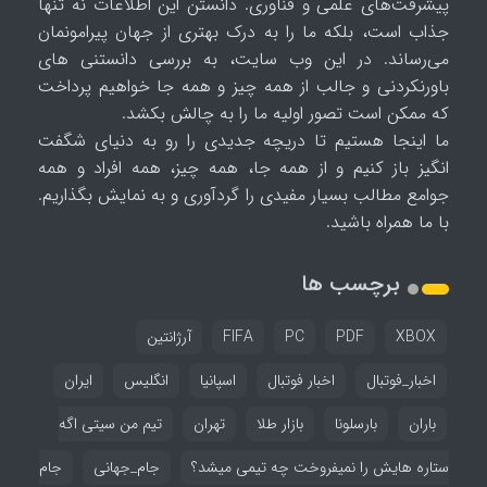
پیشرفت‌های علمی و فناوری. دانستن این اطلاعات نه تنها
جذاب است، بلکه ما را به درک بهتری از جهان پیرامونمان
می‌رساند. در این وب سایت، به بررسی دانستنی های
باورنکردنی و جالب از همه چیز و همه جا خواهیم پرداخت
که ممکن است تصور اولیه ما را به چالش بکشد.
ما اینجا هستیم تا دریچه جدیدی را رو به دنیای شگفت
انگیز باز کنیم و از همه جا، همه چیز، همه افراد و همه
جوامع مطالب بسیار مفیدی را گردآوری و به نمایش بگذاریم.
با ما همراه باشید.
برچسب ها
XBOX
PDF
PC
FIFA
آرژانتین
اخبار_فوتبال
اخبار فوتبال
اسپانیا
انگلیس
ایران
باران
بارسلونا
بازار طلا
تهران
تیم من سیتی اگه
ستاره هایش را نمیفروخت چه تیمی میشد؟
جام_جهانی
جام