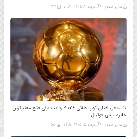
مدیر محتوا
مرداد ۶, ۱۴۰۵
0
43
۱۰ مدعی اصلی توپ طلای ۲۰۲۶؛ رقابت برای فتح معتبرترین
جایزه فردی فوتبال
مدیر محتوا
مرداد ۵, ۱۴۰۵
0
58