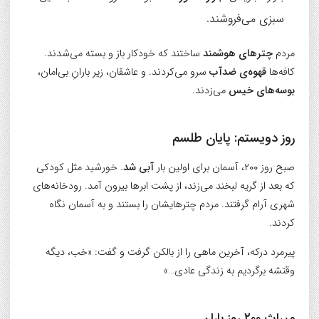
سبزی می‌فروشند.
مردم
چترهای هوشمند
ساختند که خودکار باز و بسته می‌شدند.
کافه‌ها
قهوه‌ی ضدآب
سرو می‌کردند. و عاشقان، زیر بارانِ بی‌امان،
بوسه‌های خیس
می‌زدند.
روز دویستم:
پایان طلسم
صبح روز ۲۰۰، آسمان برای اولین بار
آبی شد
. خورشید مثل کودکی
که بعد از گریه لبخند می‌زند، از پشت ابرها بیرون آمد. رودخانه‌های
شهری آرام گرفتند. مردم چترهایشان را بستند و به آسمان نگاه
کردند.
پیرمرد درکه، آخرین ماهی را از بالکن گرفت و گفت: «خب، دیگه
وقتشه برگردیم به زندگی عادی…»
میراث ۲۰۰ روز باران