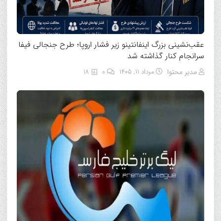
عقب‌نشینی بزرگ اینفانتینو زیر فشار اروپا؛ طرح جنجالی فیفا
سرانجام کنار گذاشته شد
مدیر محتوا
مرداد ۱۱, ۱۴۰۵
0
18