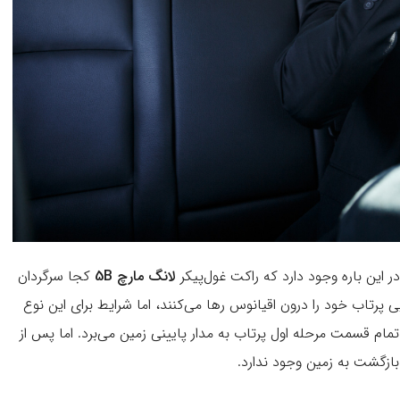
ر این باره وجود دارد که راکت غول‌پیکر
لانگ مارچ 5B
کجا سرگردان
پرتاب خود را درون اقیانوس رها می‌کنند، اما شرایط برای این نوع
هرا محموله خود را با تمام قسمت مرحله اول پرتاب به مدار پایینی زمین می‌برد. اما پس از
ازگشت به زمین وجود ندارد.