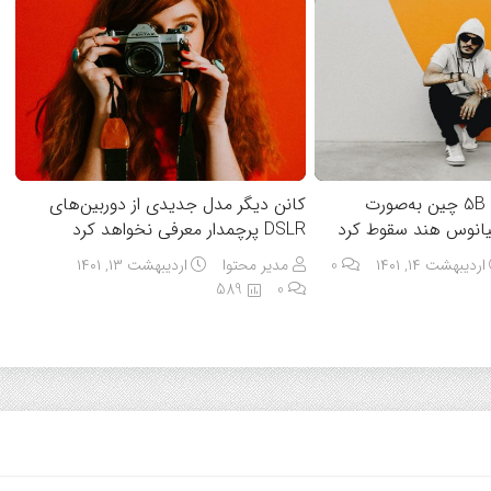
راکت لانگ مارچ 5B چین به‌صورت
کانن دیگر مدل جدیدی از دوربین‌های
قیانوس هند سقوط کرد
DSLR پرچمدار معرفی نخواهد کرد
اردیبهشت ۱۴, ۱۴۰۱
0
مدیر محتوا
اردیبهشت ۱۳, ۱۴۰۱
589
0