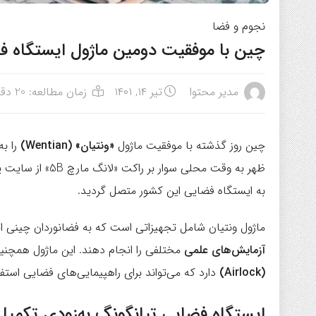
نجوم و فضا
چین با موفقیت دومین ماژول ایستگاه ف
مدیر محتوا
تیر ۱۴, ۱۴۰۱
زمان مطالعه: 20 دقیقه
چین روز گذشته با موفقیت ماژول
«ونتیان» (Wentian)
را به
به ایستگاه فضایی این کشور متصل گردید.
ماژول ونتیان شامل تجهیزاتی است که به فضانوردان چینی ا
آزمایش‌های علمی
مختلفی را انجام دهند. این ماژول همچنی
(Airlock)
دارد که می‌تواند برای راهپیمایی‌های فضایی استف
ایستگاه فضایی تیانگونگ به‌زودی تکمیل