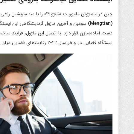
چین در ماه ژوئن ماموریت «شنژو 14» را با سه سرنشین راهی تیانگونگ کرد تا شرایط را برای رسیدن ونتیان آماده کنند.
(Mengtian)
دست آماده‌سازی قرار دارد. با اتصال این ماژول، فرآیند ساخت 
ایستگاه فضایی در اواخر سال 2022 رقابت‌های فضایی میان چین و آمریکا افزایش یابد.