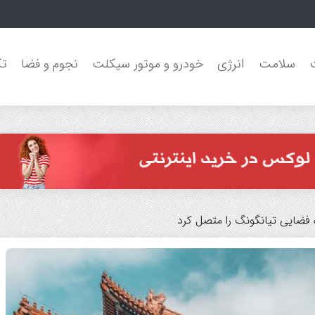
ا برای انتقال قرضی آرائوخو
سلامت
انرژی
خودرو و موتور سیکلت
نجوم و فضا
تک
 فضایی تیانگونگ را متصل کرد