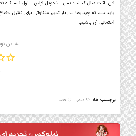
این راکت سال گذشته پس از تحویل اولین ماژول ایستگاه فض
باید دید که چینی‌ها این بار تدبیر متفاوتی برای کنترل اوضا
احتمالی آن باشیم.
به این نو
ا
برچسب ها:
علمی
فضا