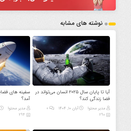
نوشته های مشابه
آیا تا پایان سال ۲۰۲۵ انسان می‌تواند در
سفینه‌ های فضا
فضا زندگی کند؟
آمد؟
مدیر محتوا
آبان ۱۰, ۱۴۰۴
0
مدیر محتوا
294
290