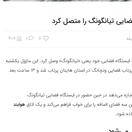
ضایی تیانگونگ را متصل کرد
6
407
0
 ایستگاه فضایی خود یعنی «تیانگونگ» وصل کرد. این ماژول یکشنبه
ظهر به وقت محلی سوار بر راکت «لانگ مارچ 5B» از سایت پرتاب فضایی ونچانگ در استان هاینان پرتاب شد و 13 ساعت بعد
جازه می‌دهد در حین حضور در ایستگاه فضایی تیانگونگ
ن سه فضای اضافه را برای خواب فراهم می‌کند و یک اتاق
هوابند
اده شود.
 می‌شود