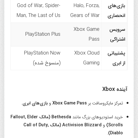
بازی‌های
Halo, Forza,
God of War, Spider-
انحصاری
Gears of War
Man, The Last of Us
سرویس
Xbox Game
PlayStation Plus
اشتراکی
Pass
پشتیبانی
Xbox Cloud
PlayStation Now
از ابری
Gaming
(منسوخ شده)
آینده Xbox
تمرکز مایکروسافت بر
Xbox Game Pass
و
بازی‌های ابری
.
خرید استودیوهای بزرگ مانند
Bethesda (مالک Fallout, Elder
Scrolls)
و
Activision Blizzard (مالک Call of Duty,
.
Diablo)