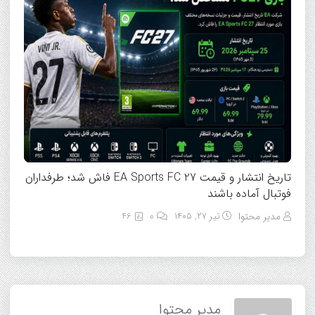
تاریخ انتشار و قیمت EA Sports FC 27 فاش شد؛ طرفداران
فوتبال آماده باشند
مدیر محتوا
تیر ۲۷, ۱۴۰۵
0
46
مدیر محتوا