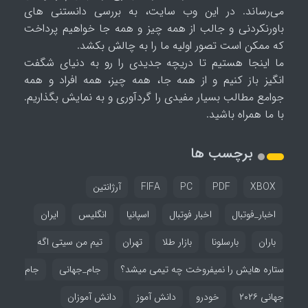
می‌رساند. در این وب سایت، به بررسی دانستنی های
باورنکردنی و جالب از همه چیز و همه جا خواهیم پرداخت
که ممکن است تصور اولیه ما را به چالش بکشد.
ما اینجا هستیم تا دریچه جدیدی را رو به دنیای شگفت
انگیز باز کنیم و از همه جا، همه چیز، همه افراد و همه
جوامع مطالب بسیار مفیدی را گردآوری و به نمایش بگذاریم.
با ما همراه باشید.
برچسب ها
XBOX
PDF
PC
FIFA
آرژانتین
اخبار_فوتبال
اخبار فوتبال
اسپانیا
انگلیس
ایران
باران
بارسلونا
بازار طلا
تهران
تیم من سیتی اگه
ستاره هایش را نمیفروخت چه تیمی میشد؟
جام_جهانی
جام
جهانی ۲۰۲۶
خودرو
دانش آموز
دانش آموزان