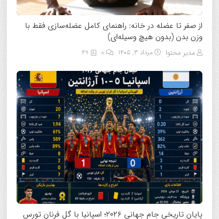
از صفر تا عضله در خانه: راهنمای کامل عضله‌سازی فقط با
وزن بدن (بدون هیچ وسیله‌ای)
مدیر محتوا
مرداد ۳, ۱۴۰۵
0
49
پایان تاریخی جام جهانی ۲۰۲۶؛ اسپانیا با گل فرنان تورس