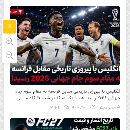
×
انگلیس با پیروزی تاریخی مقابل فرانسه به مقام سوم جام
جهانی ۲۰۲۶ رسید؛ هت‌تریک ساکا در شب ۱۰ گله میامی
مدیر محتوا
تیر ۲۸, ۱۴۰۵
0
54