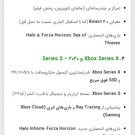
تمرکز بر چندرسانه‌ای (تماشای تلویزیون، پخش فیلم).
معرفی
Kinect 2.0
(اما با استقبال کم‌تری نسبت به نسل قبل).
بازی‌های انحصاری:
Sea of
,
Forza Horizon
,
Halo 5
.
Thieves
۴.
Xbox Series X و Series S – ۲۰۲۰
Xbox Series X
: قدرتمندترین کنسول مایکروسافت با ۴K/120fps
و
SSD فوق سریع
.
Xbox Series S
: نسخه ارزان‌تر و دیجیتال با قدرت کمتر (1440p).
پشتیبانی از
Ray Tracing
و
بازی‌های ابری (Xbox Cloud
.
Gaming)
بازی‌های انحصاری جدید:
Forza Horizon
,
Halo Infinite