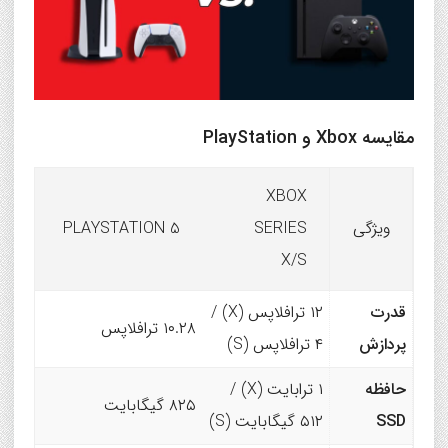
مقایسه Xbox و PlayStation
XBOX
ویژگی
SERIES
PLAYSTATION 5
X/S
قدرت
۱۲ ترافلاپس (X) /
۱۰.۲۸ ترافلاپس
پردازش
۴ ترافلاپس (S)
حافظه
۱ ترابایت (X) /
۸۲۵ گیگابایت
SSD
۵۱۲ گیگابایت (S)