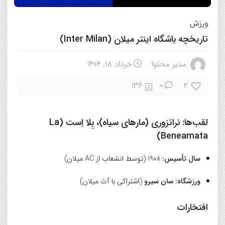
ورزش
تاریخچه باشگاه اینتر میلان (Inter Milan)
مدیر محتوا
خرداد ۱۸, ۱۴۰۴
2
136
0
لقب‌ها:
نراتزوری (مارهای سیاه)، بِلا اِست (La
Beneamata)
سال تأسیس:
1908 (توسط انشعاب از AC میلان)
ورزشگاه:
سان سیرو
(اشتراکی با آث میلان)
افتخارات