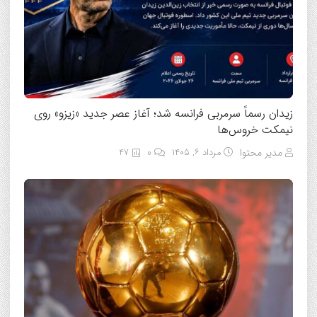
زیدان رسماً سرمربی فرانسه شد؛ آغاز عصر جدید «زیزو» روی
نیمکت خروس‌ها
مدیر محتوا
مرداد ۶, ۱۴۰۵
0
47