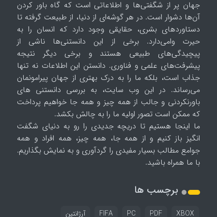
جهان پر از شگفتی‌ها و اطلاعاتی است که گاه باور کردن
آن‌ها دشوار است. در هر گوشه‌ای از دنیا، از طبیعت گرفته تا
دستاوردهای بشری، حقایقی وجود دارد که انسان را به
حیرت وامی‌دارد. برخی از این دانستنی‌ها ناشی از
پیچیدگی‌های طبیعی هستند و برخی دیگر نتیجه
پیشرفت‌های علمی و فناوری. دانستن این اطلاعات نه تنها
جذاب است، بلکه ما را به درک بهتری از جهان پیرامونمان
می‌رساند. در این وب سایت، به بررسی دانستنی های
باورنکردنی و جالب از همه چیز و همه جا خواهیم پرداخت
که ممکن است تصور اولیه ما را به چالش بکشد.
ما اینجا هستیم تا دریچه جدیدی را رو به دنیای شگفت
انگیز باز کنیم و از همه جا، همه چیز، همه افراد و همه
جوامع مطالب بسیار مفیدی را گردآوری و به نمایش بگذاریم.
با ما همراه باشید.
برچسب ها
XBOX
PDF
PC
FIFA
آرژانتین