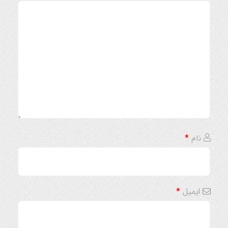
نام
*
ایمیل
*