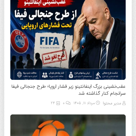
عقب‌نشینی بزرگ اینفانتینو زیر فشار اروپا؛ طرح جنجالی فیفا
سرانجام کنار گذاشته شد
مدیر محتوا
مرداد ۱۱, ۱۴۰۵
0
24