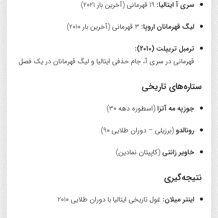
سری آ ایتالیا:
19 قهرمانی (آخرین بار 2021)
لیگ قهرمانان اروپا:
3 قهرمانی (آخرین بار 2010)
ترمبل تریپلت (2010):
قهرمانی در سری آ، جام حذفی ایتالیا و لیگ قهرمانان در یک فصل
ستاره‌های تاریخی
جوزپه مه آتزا
(اسطوره دهه 30)
رونالدو
(برزیلی – دوران طلایی 90)
خاویر زانتی
(کاپیتان نمادین)
نتیجه‌گیری
اینتر میلان:
غول تاریخی ایتالیا با دوران طلایی 2010