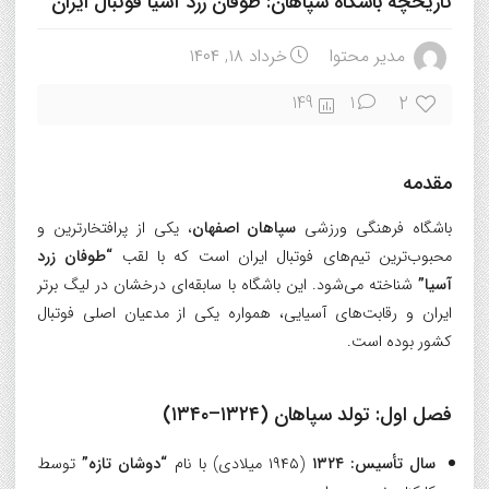
تاریخچه باشگاه سپاهان: طوفان زرد آسیا فوتبال ایران
مدیر محتوا
خرداد ۱۸, ۱۴۰۴
2
149
1
مقدمه
باشگاه فرهنگی ورزشی
سپاهان اصفهان
، یکی از پرافتخارترین و
محبوب‌ترین تیم‌های فوتبال ایران است که با لقب
“طوفان زرد
آسیا”
شناخته می‌شود. این باشگاه با سابقه‌ای درخشان در لیگ برتر
ایران و رقابت‌های آسیایی، همواره یکی از مدعیان اصلی فوتبال
کشور بوده است.
فصل اول: تولد سپاهان (۱۳۲۴–۱۳۴۰)
سال تأسیس:
۱۳۲۴
(۱۹۴۵ میلادی) با نام
“دوشان تازه”
توسط