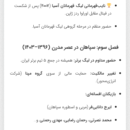
نایب‌قهرمانی لیگ قهرمانان آسیا
(
۲۰۰۷
) پس از شکست
در فینال مقابل اوراوا ردز ژاپن.
حضور منظم در مرحله گروهی لیگ قهرمانان آسیا.
فصل سوم: سپاهان در عصر مدرن (۱۳۹۶–۱۴۰۳)
حضور مداوم در لیگ برتر:
همیشه در جمع ۵ تیم برتر ایران.
تغییر مالکیت:
حمایت مالی از سوی
گروه مپنا
(شرکت
انرژی‌محور).
بازیکنان افسانه‌ای:
ایرج دانایی‌فر
(مربی و اسطوره سپاهان)
محمد نصرتی
،
رحمان رضایی
،
مهدی رحمتی
و…