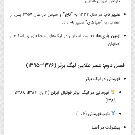
کارکنان نیروی هوایی.
تغییر نام:
در سال
۱۳۳۲
به
“تاج”
و سپس در سال
۱۳۵۷
پس از
انقلاب، به
“سپاهان”
تغییر نام داد.
اولین بازی‌ها:
فعالیت ابتدایی در لیگ‌های منطقه‌ای و باشگاهی
اصفهان.
فصل دوم: عصر طلایی لیگ برتر (۱۳۷۶–۱۳۹۵)
قهرمانی در لیگ برتر:
قهرمانی در لیگ برتر فوتبال ایران
(۳ بار:
۱۳۸۴، ۱۳۸۸،
)
۱۳۸۹
نایب‌قهرمانی
(۶ بار)
پیشرفت در آسیا: