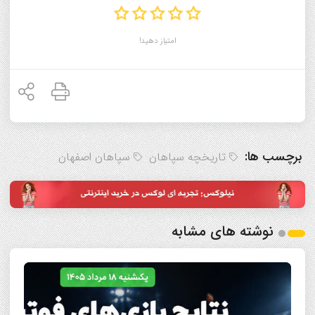
امتیاز دهید!
برچسب ها:
تاریخچه سپاهان
سپاهان اصفهان
نوشته های مشابه