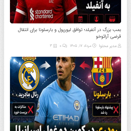
بمب بزرگ در آنفیلد؛ توافق لیورپول و بارسلونا برای انتقال
قرضی آرائوخو
مدیر محتوا
مرداد ۱۷, ۱۴۰۵
0
3