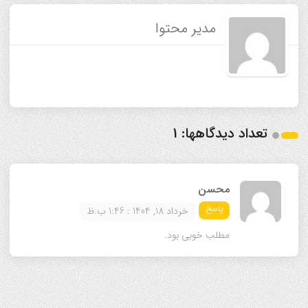
مدیر محتوا
تعداد دیدگاهها: 1
محسن
پاسخ
خرداد 18, 1404 : 1:46 ب.ظ
مطلب خوبی بود.