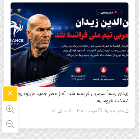
×
زیدان رسماً سرمربی فرانسه شد؛ آغاز عصر جدید «زیزو» روی
نیمکت خروس‌ها
مدیر محتوا
مرداد ۶, ۱۴۰۵
0
50