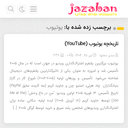
برچسب زده شده با:
یوتیوب
تاریخچه یوتیوب (YouTube)
مدیر محتوا
تیر ۲۵, ۱۴۰۴
0
236
یوتیوب بزرگترین پلتفرم اشتراک‌گذاری ویدیو در جهان است که در سال ۲۰۰۵
تأسیس شد و امروزه به عنوان یکی از تاثیرگذارترین پلتفرم‌های دیجیتال
شناخته می‌شود. تأسیس و روزهای اولیه (۲۰۰۵-۲۰۰۶) شروع کار در گاراژ
بنیانگذاران: چاد هرلی، استیو چن و جاوید کریم (سه کارمند سابق PayPal)
تاریخ تأسیس: ۱۴ فوریه ۲۰۰۵ اولین ویدیو: “من در باغ وحش” (Me at the
zoo) توسط جاوید کریم (۱۸ آوریل ۲۰۰۵) ایده اولیه: مکانی ساده برای
اشتراک‌گذاری ویدیوهای شخصی رشد سریع و خرید توسط گوگل ۲۰۰۵: […]