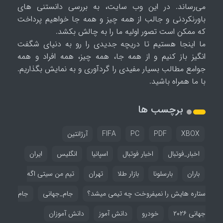
می‌رساند. در این وب سایت، به بررسی دانستنی های
باورنکردنی و جالب از همه چیز و همه جا خواهیم پرداخت
که ممکن است تصور اولیه ما را به چالش بکشد.
ما اینجا هستیم تا دریچه جدیدی را رو به دنیای شگفت
انگیز باز کنیم و از همه جا، همه چیز، همه افراد و همه
جوامع مطالب بسیار مفیدی را گردآوری و به نمایش بگذاریم.
با ما همراه باشید.
برچسب ها
XBOX
PDF
PC
FIFA
آرژانتین
اخبار_فوتبال
اخبار فوتبال
اسپانیا
انگلیس
ایران
باران
بارسلونا
بازار طلا
تهران
تیم من سیتی اگه
ستاره هایش را نمیفروخت چه تیمی میشد؟
جام_جهانی
جام
جهانی ۲۰۲۶
خودرو
دانش آموز
دانش آموزان