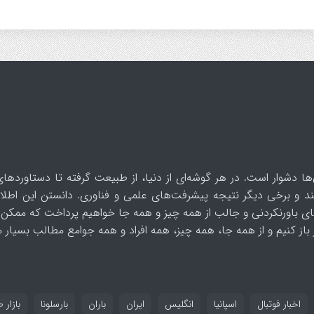
ها دشوار است. در هر گوشه‌ای از دنیا، از طبیعت گرفته تا دستاوردهای
د و برخی دیگر نتیجه پیشرفت‌های علمی و فناوری. دانستن این اطلاع
ای باورنکردنی و جالب از همه چیز و همه جا خواهیم پرداخت که ممکن 
از کنیم و از همه جا، همه چیز، همه افراد و همه جوامع مطالب بسیار مف
اخبار فوتبال
اسپانیا
انگلیس
ایران
باران
بارسلونا
بازار ط