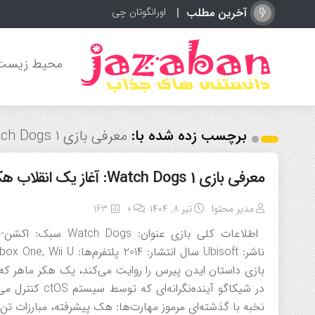
آخرین مطلب
اورانگوتان چیست؟ آشنا
محیط زیست
برچسب زده شده با:
معرفی بازی Watch Dogs 1: آغاز یک انقلاب هکری در شیکاگو
معرفی بازی Watch Dogs 1: آغاز یک انقلاب هکری در شیکاگو
مدیر محتوا
تیر ۸, ۱۴۰۴
0
163
بازی داستان ایدن پیرس را روایت می‌کند، یک هکر ماهر که
در شیکاگو آینده
نخبه با گذشته‌ای مرموز مهارت‌ها: هک پیشرفته، مبارزات تن 