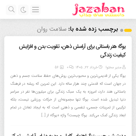
برچسب زده شده با:
سلامت روان
یوگا؛ هنر باستانی برای آرامش ذهن، تقویت بدن و افزایش
کیفیت زندگی
مدیر محتوا
خرداد ۲۲, ۱۴۰۵
0
56
یوگا یکی از قدیمی‌ترین و محبوب‌ترین روش‌های حفظ سلامت جسم و ذهن
در جهان است که قدمتی چند هزار ساله دارد. این تمرین که ریشه در فرهنگ
باستانی هند دارد، امروزه به یک سبک زندگی برای میلیون‌ها نفر در سراسر
دنیا تبدیل شده است. یوگا تنها مجموعه‌ای از حرکات ورزشی نیست، بلکه
ترکیبی از تمرینات جسمی، تنفسی و ذهنی است که به ایجاد تعادل در تمام
ابعاد زندگی کمک می‌کند. یوگا چیست؟ واژه «یوگا» از […]