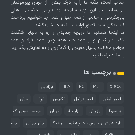
جذاب است، بلکه ما را به درک بهتری از جهان پیرامونمان
می‌رساند. در این وب سایت، به بررسی دانستنی های
باورنکردنی و جالب از همه چیز و همه جا خواهیم پرداخت
که ممکن است تصور اولیه ما را به چالش بکشد.
ما اینجا هستیم تا دریچه جدیدی را رو به دنیای شگفت
انگیز باز کنیم و از همه جا، همه چیز، همه افراد و همه
جوامع مطالب بسیار مفیدی را گردآوری و به نمایش بگذاریم.
با ما همراه باشید.
برچسب ها
XBOX
PDF
PC
FIFA
آرژانتین
اخبار_فوتبال
اخبار فوتبال
انگلیس
ایران
باران
بارسلونا
بازار ارز
بازار طلا
تهران
تیم من سیتی اگه
ستاره هایش را نمیفروخت چه تیمی میشد؟
جام_جهانی
جام