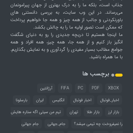
جذاب است، بلکه ما را به درک بهتری از جهان پیرامونمان
می‌رساند. در این وب سایت، به بررسی دانستنی های
باورنکردنی و جالب از همه چیز و همه جا خواهیم پرداخت
که ممکن است تصور اولیه ما را به چالش بکشد.
ما اینجا هستیم تا دریچه جدیدی را رو به دنیای شگفت
انگیز باز کنیم و از همه جا، همه چیز، همه افراد و همه
جوامع مطالب بسیار مفیدی را گردآوری و به نمایش بگذاریم.
با ما همراه باشید.
برچسب ها
XBOX
PDF
PC
FIFA
آرژانتین
اخبار_فوتبال
اخبار فوتبال
انگلیس
ایران
بارسلونا
بازار ارز
بازار طلا
تهران
تیم من سیتی اگه ستاره هایش
را نمیفروخت چه تیمی میشد؟
جام_جهانی
جام جهانی