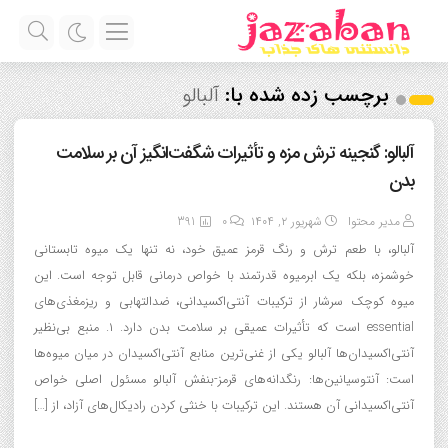
برچسب زده شده با:
آلبالو
آلبالو: گنجینه ترش مزه و تأثیرات شگفت‌انگیز آن بر سلامت
بدن
مدیر محتوا
شهریور ۲, ۱۴۰۴
0
391
آلبالو، با طعم ترش و رنگ قرمز عمیق خود، نه تنها یک میوه تابستانی
خوشمزه، بلکه یک ابرمیوه قدرتمند با خواص درمانی قابل توجه است. این
میوه کوچک سرشار از ترکیبات آنتی‌اکسیدانی، ضدالتهابی و ریزمغذی‌های
essential است که تأثیرات عمیقی بر سلامت بدن دارد. ۱. منبع بی‌نظیر
آنتی‌اکسیدان‌ها آلبالو یکی از غنی‌ترین منابع آنتی‌اکسیدان در میان میوه‌ها
است: آنتوسیانین‌ها: رنگدانه‌های قرمز-بنفش آلبالو مسئول اصلی خواص
آنتی‌اکسیدانی آن هستند. این ترکیبات با خنثی کردن رادیکال‌های آزاد، از […]