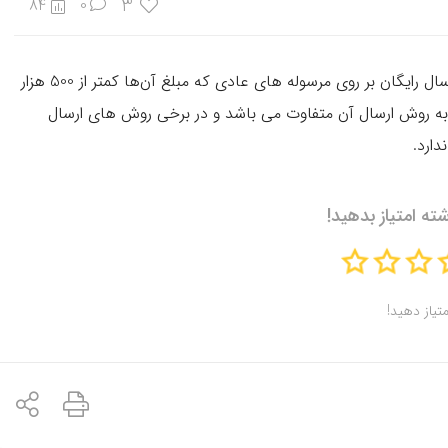
3
84
0
اعضای دیجی‌پلاس می‌توانند به ازای هر ماه اشتراک، چهار ارسال رایگان بر روی مرسوله های عادی که مبلغ آن‌ها کمتر از 500 هزار
ه به روش ارسال آن متفاوت می باشد و در برخی روش های ارسال
ندارد.
شته امتیاز بدهید!
متیاز دهید!