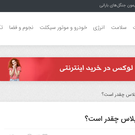
مون جنگل‌های بارانی
سلامت
انرژی
خودرو و موتور سیکلت
نجوم و فضا
تک
‌پلاس چقدر است؟
‌پلاس چقدر است؟