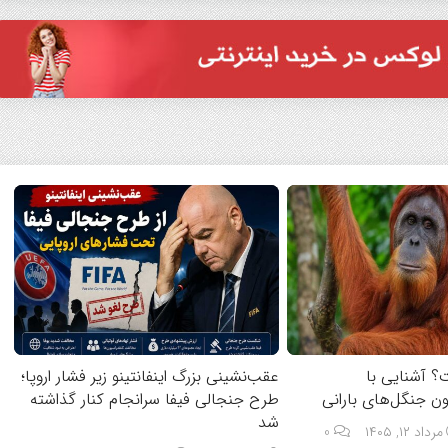
؟ آشنایی با
عقب‌نشینی بزرگ اینفانتینو زیر فشار اروپا؛
ن جنگل‌های بارانی
طرح جنجالی فیفا سرانجام کنار گذاشته
شد
مرداد ۱۲, ۱۴۰۵
0