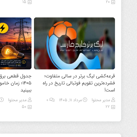
15
20
قرعه‌کشی لیگ برتر در سالی متفاوت؛
فشرده‌ترین تقویم فوتبالی تاریخ در راه
۱۴۰۵؛ زمان خ
است!
ببینید
مدیر محتوا
مرداد ۱۱, ۱۴۰۵
0
مدیر محتوا
50
22