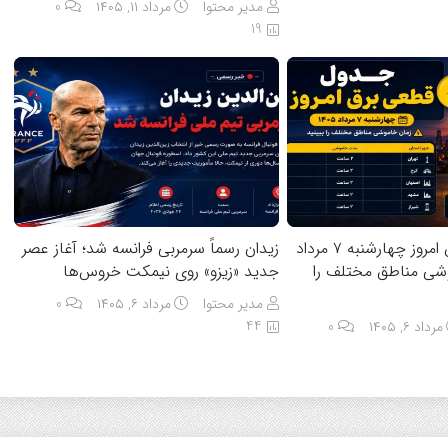
مدیر محتوا
مرداد ۱۱, ۱۴۰۵
0
19
جدول قطعی برق امروز چهارشنبه ۷ مرداد
زیدان رسماً سرمربی فرانسه شد؛ آغاز عصر
اموشی مناطق مختلف را
جدید «زیزو» روی نیمکت خروس‌ها
مدیر محتوا
مرداد ۶, ۱۴۰۵
0
44
مرداد ۶, ۱۴۰۵
0