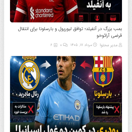
بمب بزرگ در آنفیلد؛ توافق لیورپول و بارسلونا برای انتقال
قرضی آرائوخو
مدیر محتوا
مرداد ۱۷, ۱۴۰۵
0
6