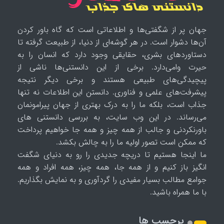
جهان پر از شگفتی‌ها و اطلاعاتی است که گاه باور کردن
آن‌ها دشوار است. در هر گوشه‌ای از دنیا، از طبیعت گرفته تا
دستاوردهای بشری، حقایقی وجود دارد که انسان را به
حیرت وامی‌دارد. برخی از این دانستنی‌ها ناشی از
پیچیدگی‌های طبیعی هستند و برخی دیگر نتیجه
پیشرفت‌های علمی و فناوری. دانستن این اطلاعات نه تنها
جذاب است، بلکه ما را به درک بهتری از جهان پیرامونمان
می‌رساند. در این وب سایت، به بررسی دانستنی های
باورنکردنی و جالب از همه چیز و همه جا خواهیم پرداخت
که ممکن است تصور اولیه ما را به چالش بکشد.
ما اینجا هستیم تا دریچه جدیدی را رو به دنیای شگفت
انگیز باز کنیم و از همه جا، همه چیز، همه افراد و همه
جوامع مطالب بسیار مفیدی را گردآوری و به نمایش بگذاریم.
با ما همراه باشید.
برچسب ها