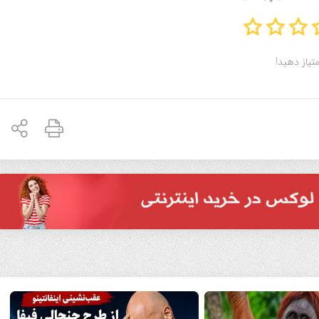
متیاز دهید!