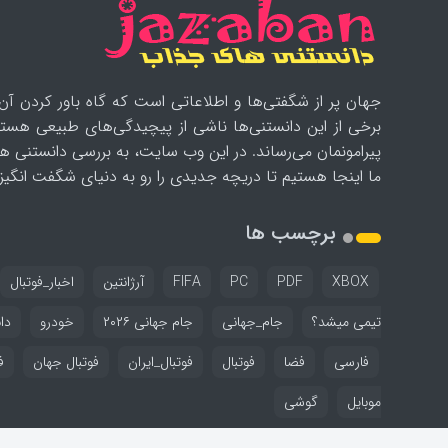
جهان پر از شگفتی‌ها و اطلاعاتی است که گاه باور کردن آن‌
برخی از این دانستنی‌ها ناشی از پیچیدگی‌های طبیعی هستن
پیرامونمان می‌رساند. در این وب سایت، به بررسی دانستنی ه
ما اینجا هستیم تا دریچه جدیدی را رو به دنیای شگفت انگیز ب
برچسب ها
XBOX
PDF
PC
FIFA
آرژانتین
اخبار_فوتبال
تیمی میشد؟
جام_جهانی
جام جهانی ۲۰۲۶
خودرو
دا
فارسی
فضا
فوتبال
فوتبال_ایران
فوتبال جهان
ف
موبایل
گوشی