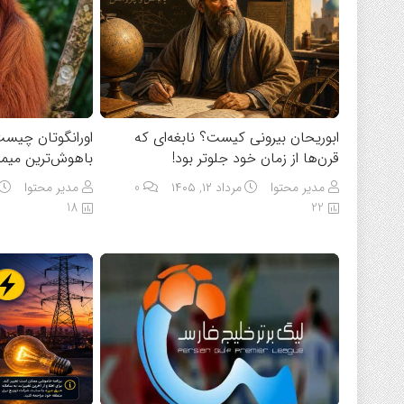
ابوریحان بیرونی کیست؟ نابغه‌ای که
اورانگوتان چیست
قرن‌ها از زمان خود جلوتر بود!
باهوش‌ترین میمو
مدیر محتوا
مرداد ۱۲, ۱۴۰۵
0
مدیر محتوا
18
22