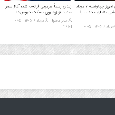
جدول قطعی برق امروز چهارشنبه ۷ مرداد
زیدان رسماً سرمربی فرانسه شد؛ آغاز عصر
اموشی مناطق مختلف را
جدید «زیزو» روی نیمکت خروس‌ها
مدیر محتوا
مرداد ۶, ۱۴۰۵
0
47
مرداد ۶, ۱۴۰۵
0