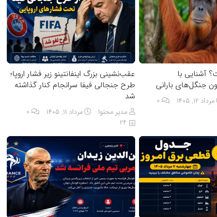
؟ آشنایی با
عقب‌نشینی بزرگ اینفانتینو زیر فشار اروپا؛
ن جنگل‌های بارانی
طرح جنجالی فیفا سرانجام کنار گذاشته
شد
مرداد ۱۲, ۱۴۰۵
0
مدیر محتوا
مرداد ۱۱, ۱۴۰۵
0
24