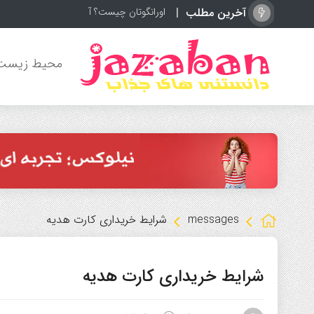
آخرین مطلب
اورانگوتان چیست؟ آشنایی با باهوش‌ترین می
محیط زیست
messages
شرایط خریداری کارت هدیه
شرایط خریداری کارت هدیه