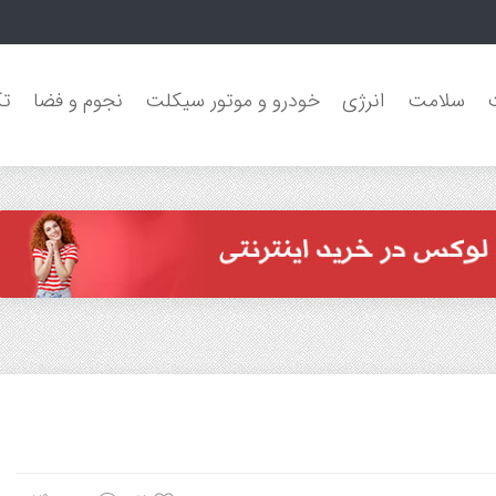
م
سلامت
انرژی
خودرو و موتور سیکلت
نجوم و فضا
تک