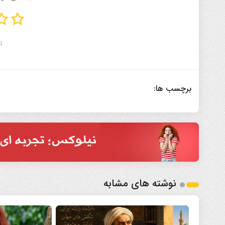
ا
برچسب ها:
نوشته های مشابه