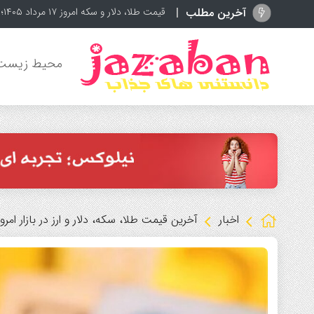
آخرین مطلب
بمب بزرگ در آنفیلد؛ توافق ل
محیط زیست
اخبار
آخرین قیمت طلا، سکه، دلار و ارز در بازار امروز 8 خردا