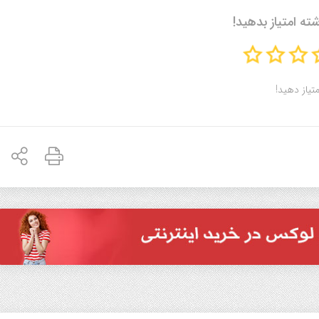
شته امتیاز بدهید!
متیاز دهید!