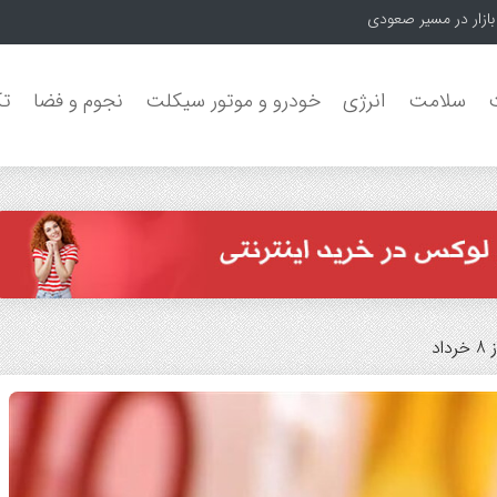
سلامت
انرژی
خودرو و موتور سیکلت
نجوم و فضا
تک
د