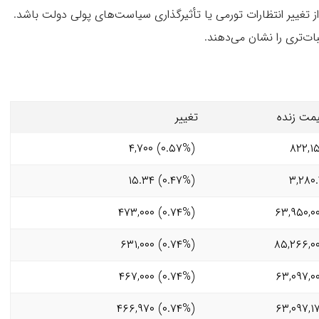
از تغییر انتظارات تورمی یا تأثیرگذاری سیاست‌های پولی دولت باشد.
ثبات‌تری را نشان می‌دهند.
مت زنده
تغییر
(۰.۵۷%) ۴,۷۰۰
۸۲۲,۱
(۰.۴۷%) ۱۵.۳۴
۳,۲۸۰
(۰.۷۴%) ۴۷۳,۰۰۰
۶۳,۹۵۰,۰
(۰.۷۴%) ۶۳۱,۰۰۰
۸۵,۲۶۶,۰
(۰.۷۴%) ۴۶۷,۰۰۰
۶۳,۰۹۷,۰
(۰.۷۴%) ۴۶۶,۹۷۰
۶۳,۰۹۷,۱