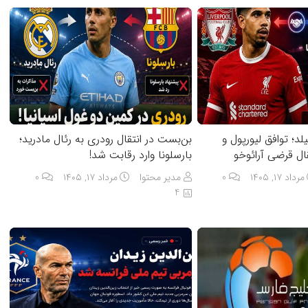
لد؛ توافق لیورپول و
بن‌بست در انتقال رودری به رئال مادرید؛
قال قرضی آرائوخو
بارسلونا وارد رقابت شد!
مرداد ۱۷, ۱۴۰۵
0
مدیر محتوا
مرداد ۱۷, ۱۴۰۵
0
4