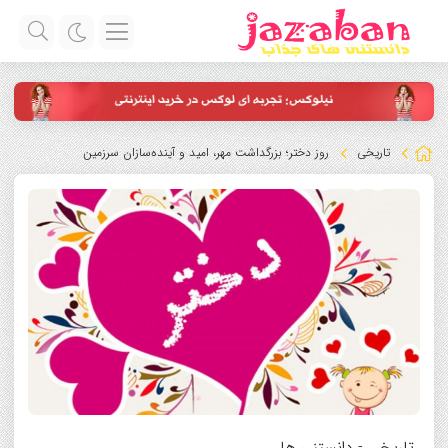
تاریخی
روز دختر؛ بزرگداشت مهر، امید و آینده‌سازان سرزمین
تاریخی
-
دانستنی ها