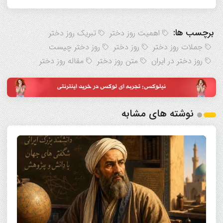
برچسب ها:
اهمیت روز دختر
تبریک روز دختر
جملات روز دختر
روز دختر
روز دختر چیست
روز دختر در ایران
متن روز دختر
مقاله روز دختر
نوشته های مشابه