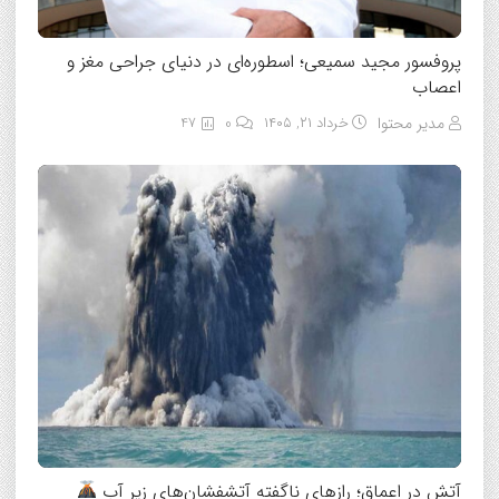
پروفسور مجید سمیعی؛ اسطوره‌ای در دنیای جراحی مغز و
اعصاب
مدیر محتوا
خرداد ۲۱, ۱۴۰۵
0
47
آتش در اعماق؛ رازهای ناگفته آتشفشان‌های زیر آب