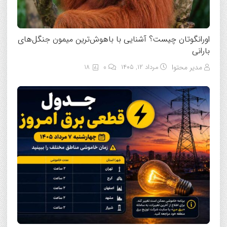
اورانگوتان چیست؟ آشنایی با باهوش‌ترین میمون جنگل‌های
بارانی
مدیر محتوا
مرداد ۱۲, ۱۴۰۵
0
18