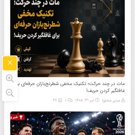
×
مات در چند حرکت؛ تکنیک مخفی شطرنج‌بازان حرفه‌ای برای
غافلگیر کردن حریف!
مدیر محتوا
تیر ۳۱, ۱۴۰۵
0
47