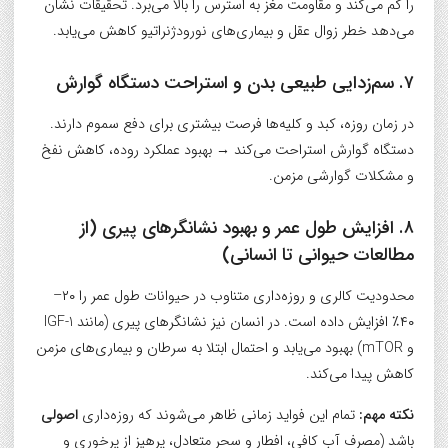
را کم می‌کند و مقاومت مغز به استرس را بالا می‌برد. تحقیقات نشان
می‌دهد خطر زوال عقل و بیماری‌های نورودژنراتیو کاهش می‌یابد.
۷. سم‌زدایی طبیعی بدن و استراحت دستگاه گوارش
در زمان روزه، کبد و کلیه‌ها فرصت بیشتری برای دفع سموم دارند.
دستگاه گوارش استراحت می‌کند → بهبود عملکرد روده، کاهش نفخ
و مشکلات گوارشی مزمن.
۸. افزایش طول عمر و بهبود نشانگرهای پیری (از
مطالعات حیوانی تا انسانی)
محدودیت کالری و روزه‌داری متناوب در حیوانات طول عمر را ۲۰–
۴۰٪ افزایش داده است. در انسان نیز نشانگرهای پیری (مانند IGF-1
و mTOR) بهبود می‌یابد و احتمال ابتلا به سرطان و بیماری‌های مزمن
کاهش پیدا می‌کند.
نکته مهم:
تمام این فواید زمانی ظاهر می‌شوند که روزه‌داری
اصولی
باشد (مصرف آب کافی، افطار و سحر متعادل، پرهیز از پرخوری و