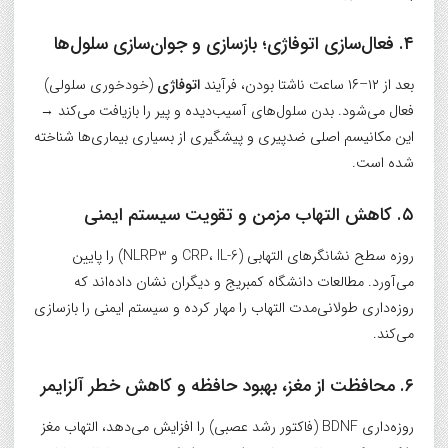
۴. فعال‌سازی اتوفاژی؛ بازسازی و جوان‌سازی سلول‌ها
بعد از ۱۲–۱۶ ساعت ناشتا بودن، فرآیند
اتوفاژی
(خودخوری سلولی)
فعال می‌شود. بدن سلول‌های آسیب‌دیده و پیر را بازیافت می‌کند →
این مکانیسم اصلی ضدپیری و پیشگیری از بسیاری بیماری‌ها شناخته
شده است.
۵. کاهش التهاب مزمن و تقویت سیستم ایمنی
روزه سطح نشانگرهای التهابی (CRP، IL-6 و NLRP3) را پایین
می‌آورد. مطالعات دانشگاه کمبریج و دیگران نشان داده‌اند که
روزه‌داری طولانی‌مدت التهاب را مهار کرده و سیستم ایمنی را بازسازی
می‌کند.
۶. محافظت از مغز، بهبود حافظه و کاهش خطر آلزایمر
روزه‌داری BDNF (فاکتور رشد عصبی) را افزایش می‌دهد، التهاب مغز