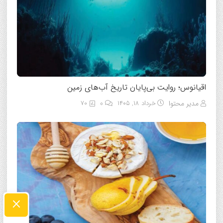
اقیانوس؛ روایت بی‌پایان تاریخ آب‌های زمین
مدیر محتوا
خرداد ۱۸, ۱۴۰۵
0
70
×