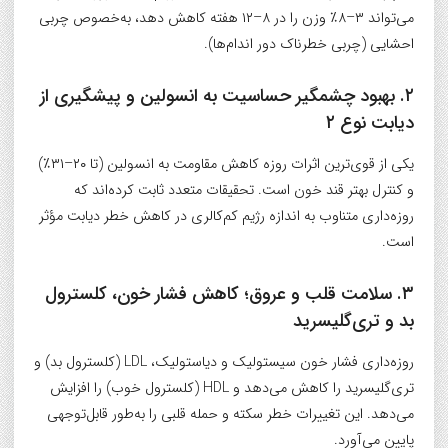
می‌تواند ۳–۸٪ وزن را در ۸–۱۲ هفته کاهش دهد، به‌خصوص چربی
احشایی (چربی خطرناک دور اندام‌ها).
۲. بهبود چشمگیر حساسیت به انسولین و پیشگیری از
دیابت نوع ۲
یکی از قوی‌ترین اثرات روزه کاهش مقاومت به انسولین (تا ۲۰–۳۱٪)
و کنترل بهتر قند خون است. تحقیقات متعدد ثابت کرده‌اند که
روزه‌داری متناوب به اندازه رژیم کم‌کالری در کاهش خطر دیابت مؤثر
است.
۳. سلامت قلب و عروق؛ کاهش فشار خون، کلسترول
بد و تری‌گلیسرید
روزه‌داری فشار خون سیستولیک و دیاستولیک، LDL (کلسترول بد) و
تری‌گلیسرید را کاهش می‌دهد و HDL (کلسترول خوب) را افزایش
می‌دهد. این تغییرات خطر سکته و حمله قلبی را به‌طور قابل‌توجهی
پایین می‌آورد.