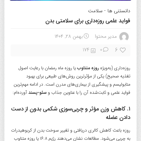
دانستنی ها
-
سلامت
فواید علمی روزه‌داری برای سلامتی بدن
مدیر محتوا
بهمن ۲۸, ۱۴۰۴
6
174
0
روزه‌داری (به‌ویژه
روزه متناوب
یا روزه ماه رمضان با رعایت اصول
تغذیه صحیح) یکی از مؤثرترین روش‌های طبیعی برای بهبود
متابولیسم و پیشگیری از بیماری‌های مدرن است. در ادامه مهم‌ترین
فواید علمی و ثابت‌شده آن را با عناوین جذاب و
سئو-پسند
آورده‌ام:
۱. کاهش وزن مؤثر و چربی‌سوزی شکمی بدون از دست
دادن عضله
روزه باعث کاهش کالری دریافتی و تغییر سوخت بدن از کربوهیدرات
به چربی می‌شود. مطالعات نشان می‌دهند رژیم ۱۶:۸ یا روزه متناوب