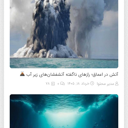
آتش در اعماق؛ رازهای ناگفته آتشفشان‌های زیر آب
مدیر محتوا
خرداد ۱۸, ۱۴۰۵
0
78