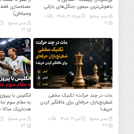
باهوش‌ترین میمون جنگل‌های بارانی
عضله‌سازی فقط 
وسیله‌ای)
مدیر محتوا
مرداد ۱۲, ۱۴۰۵
0
17
مدیر محتوا
49
مات در چند حرکت؛ تکنیک مخفی
انگلیس با پیروزی
شطرنج‌بازان حرفه‌ای برای غافلگیر کردن
حریف!
هت‌تریک ساکا در شب ۱۰ 
مدیر محتوا
تیر ۳۱, ۱۴۰۵
0
مدیر محتوا
54
47