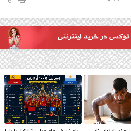
ر خانه: راهنمای کامل
پایان تاریخی جام جهانی ۲۰۲۶؛ اسپانیا با