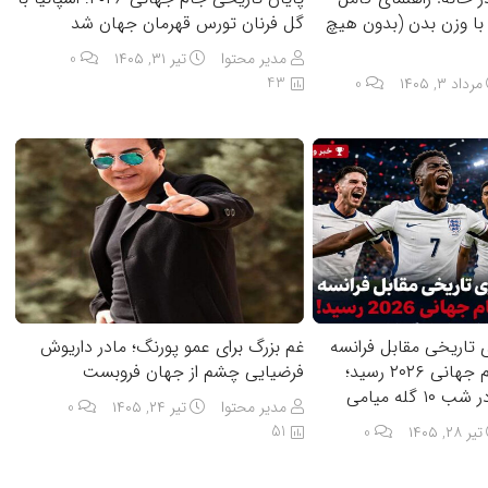
با وزن بدن (بدون هیچ
گل فرنان تورس قهرمان جهان شد
مدیر محتوا
تیر ۳۱, ۱۴۰۵
0
43
مرداد ۳, ۱۴۰۵
0
 تاریخی مقابل فرانسه
غم بزرگ برای عمو پورنگ؛ مادر داریوش
به مقام سوم جام جهانی ۲۰۲۶ رسید؛
فرضیایی چشم از جهان فروبست
گله میامی
مدیر محتوا
تیر ۲۴, ۱۴۰۵
0
51
تیر ۲۸, ۱۴۰۵
0