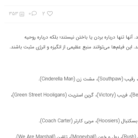
2
353
0
نها تنها درباره بردن یا باختن نیستند؛ بلکه درباره روحیه
این فیلم‌ها می‌توانند منبع عظیمی از انگیزه و انرژی مثبت باشند.
خواهران خورشید (Bend It Like Beckham)، فریب (Victory)، گرین استریت (Green Street Hooligans)،