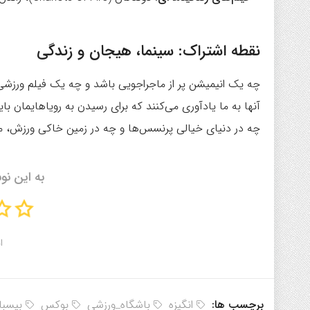
نقطه اشتراک: سینما، هیجان و زندگی
چه یک انیمیشن پر از ماجراجویی باشد و چه یک فیلم ورزشی 
آنها به ما یادآوری می‌کنند که برای رسیدن به رویاهایمان با
چه در دنیای خیالی پرنسس‌ها و چه در زمین خاکی ورزش، م
به این نو
ا
برچسب ها:
انگیزه
باشگاه_ورزشی
بوکس
بیسبا