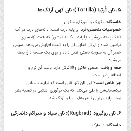
5. نان تُرتِیا (Tortilla): نان کهن آزتک‌ها
خاستگاه:
مکزیک و آمریکای مرکزی
خصوصیات منحصربه‌فرد:
بر پایه ذرت است. دانه‌های ذرت در آب
آهک پخته می‌شوند (فرآیند نیکسامالیشن) که باعث آزادسازی
نیاسین شده و ارزش غذایی آن را به شدت افزایش می‌دهد. سپس
خمیر آن به صورت دستی شکل داده و روی یک صفحه داغ پخته
می‌شود.
طعم و بافت:
طعمی خاکی و略 ترش دارد. بافت آن نرم و
انعطاف‌پذیر است.
چرا خاص است؟
این نان تنها نانی است که فرآیند باستانی
نیکسامالیشن را طی می‌کند، که یک نوآوری انقلابی در تغذیه بشر
بود و پایه‌ای برای تمدن‌های مایا و آزتک شد.
6. نان روگبرود (Rugbrød): نان سیاه و متراکم دانمارکی
خاستگاه:
دانمارک