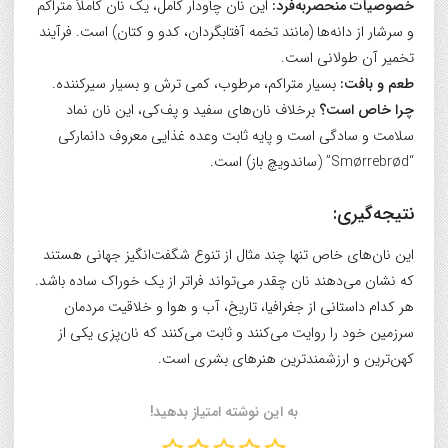
خصوصیات منحصربه‌فرد:
این نان چاودار کامل، یک نان کاملاً متراکم
و سرشار از دانه‌ها (مانند تخمه آفتابگردان، کدو و کتان) است. فرآیند
تخمیر آن طولانی است.
طعم و بافت:
بسیار متراکم، مرطوب، کمی ترش و بسیار سیرکننده.
چرا خاص است؟
برخلاف نان‌های سفید و پف‌کی، این نان نماد
سلامت و سادگی است و پایه ثابت وعده غذایی معروف دانمارکی
“Smørrebrød” (ساندویچ باز) است.
نتیجه‌گیری:
این نان‌های خاص تنها چند مثال از تنوع شگفت‌انگیز جهانی هستند
که نشان می‌دهند نان چقدر می‌تواند فراتر از یک خوراک ساده باشد.
هر کدام داستانی از جغرافیا، تاریخ، آب و هوا و خلاقیت مردمان
سرزمین خود را روایت می‌کنند و ثابت می‌کنند که نان‌پزی یکی از
کهن‌ترین و ارزشمندترین هنرهای بشری است.
به این نوشته امتیاز بدهید!