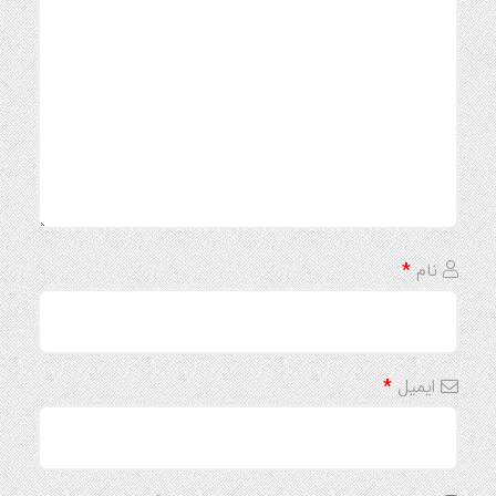
نام
*
ایمیل
*