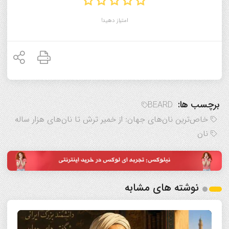
امتیاز دهید!
برچسب ها:
BEARD
خاص‌ترین نان‌های جهان: از خمیر ترش تا نان‌های هزار ساله
نان
نوشته های مشابه