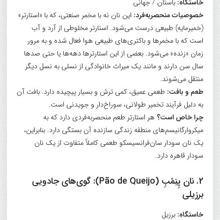
خاستگاه:
باستان / جهانی
خصوصیات منحصربه‌فرد:
این نان نه با مخمر صنعتی، که با «استارتر»
(خمیرمایه) طبیعی درست می‌شود. استارتر مخلوطی از آرد و آب
است که با مخمرها و باکتری‌های طبیعی هوا فعال شده و به مرور
زمان «زنده» می‌شود. بعضی از این استارترها دهه‌ها یا حتی صدها
سال سن دارند و مانند یک میراث خانوادگی از نسلی به نسل دیگر
منتقل می‌شوند.
طعم و بافت:
طعمی عمیق، کمی ترش و بسیار پیچیده دارد. بافت آن
به دلیل فرآیند تخمیر طولانی، سوراخ‌دار و جویدنی است.
چرا خاص است؟
هر استارتر طعم منحصربه‌فردی دارد که به
میکروارگانیسم‌های منطقه زندگی سازنده آن بستگی دارد. بنابراین،
یک نان سودار سان‌فرانسیسکو طعمی کاملاً متفاوت از یک نان
سودار قاهره دارد.
2. نان پِنِمْبِ (Pão de Queijo): گوی‌های جادویی
برزیلی
خاستگاه:
برزیل