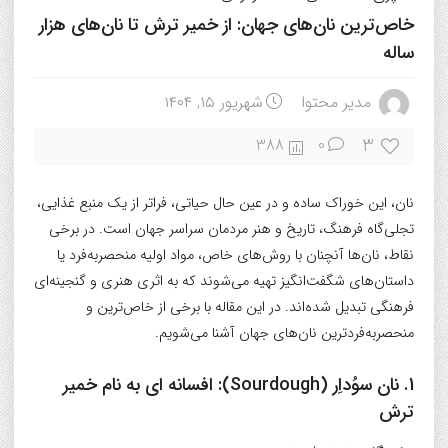
خاص‌ترین نان‌های جهان: از خمیر ترش تا نان‌های هزار
ساله
مدیر محتوا
شهریور ۱۵, ۱۴۰۴
3
388
0
نان، این خوراک ساده و در عین حال حیاتی، فراتر از یک منبع غذایی،
تجلی‌گاه فرهنگ، تاریخ و هنر مردمان سراسر جهان است. در برخی
نقاط، نان‌ها آنچنان با روش‌های خاص، مواد اولیه منحصربه‌فرد یا
داستان‌های شگفت‌انگیز تهیه می‌شوند که به اثری هنری و گنجینه‌ای
فرهنگی تبدیل شده‌اند. در این مقاله با برخی از خاص‌ترین و
منحصربه‌فردترین نان‌های جهان آشنا می‌شویم.
1. نان سوُداِر (Sourdough): افسانه ای به نام خمیر
ترش