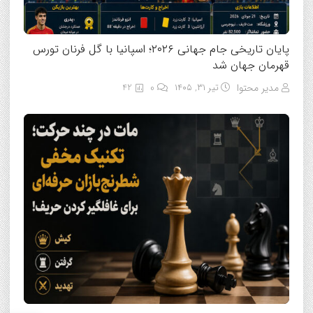
پایان تاریخی جام جهانی ۲۰۲۶؛ اسپانیا با گل فرنان تورس
قهرمان جهان شد
مدیر محتوا
تیر ۳۱, ۱۴۰۵
0
42