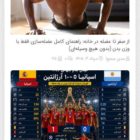
از صفر تا عضله در خانه: راهنمای کامل عضله‌سازی فقط با
وزن بدن (بدون هیچ وسیله‌ای)
مدیر محتوا
مرداد ۳, ۱۴۰۵
0
45