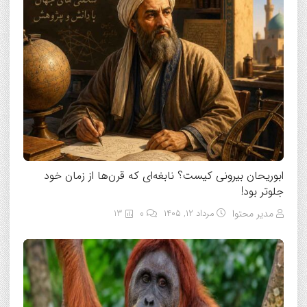
ابوریحان بیرونی کیست؟ نابغه‌ای که قرن‌ها از زمان خود
جلوتر بود!
مدیر محتوا
مرداد ۱۲, ۱۴۰۵
0
13