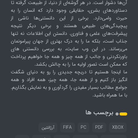
آن‌ها دشوار است. در هر گوشه‌ای از دنیا، از طبیعت گرفته تا
دستاوردهای بشری، حقایقی وجود دارد که انسان را به
حیرت وامی‌دارد. برخی از این دانستنی‌ها ناشی از
پیچیدگی‌های طبیعی هستند و برخی دیگر نتیجه
پیشرفت‌های علمی و فناوری. دانستن این اطلاعات نه تنها
جذاب است، بلکه ما را به درک بهتری از جهان پیرامونمان
می‌رساند. در این وب سایت، به بررسی دانستنی های
باورنکردنی و جالب از همه چیز و همه جا خواهیم پرداخت
که ممکن است تصور اولیه ما را به چالش بکشد.
ما اینجا هستیم تا دریچه جدیدی را رو به دنیای شگفت
انگیز باز کنیم و از همه جا، همه چیز، همه افراد و همه
جوامع مطالب بسیار مفیدی را گردآوری و به نمایش بگذاریم.
با ما همراه باشید.
برچسب ها
XBOX
PDF
PC
FIFA
آرژانتین