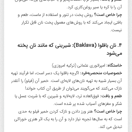
آن را با کره یا سیر روغن‌کاری کرد.
چرا خاص است؟
روش پخت در تنور و استفاده از ماست، طعم و
بافتی ایجاد می‌کند که با روش‌های معمول پخت نان قابل تکرار
نیست.
4. نان باقلوا (Baklava): شیرینی که مانند نان پخته
می‌شود
خاستگاه:
امپراتوری عثمانی (ترکیه امروزی)
خصوصیات منحصربه‌فرد:
اگرچه باقلوا یک دسر است، اما فرآیند تهیه
آن بسیار شبیه به تهیه نان‌های لایه‌ای است. خمیر آن (فیلو) را آنقدر
نازک می‌کنند که می‌گویند می‌توان از طریق آن کتاب خواند!
طعم و بافت:
فوق‌العاده ترد، لایه‌لایه و شیرین که با شربت عسل یا
شکر و مغزهای آسیاب شده پر شده است.
چرا خاص است؟
هنر ورز دادن و نازک کردن خمیر فیلو به حدی
است که به سال‌ها تجربه نیاز دارد و آن را به یک اثر هنری خوراکی
تبدیل می کند.