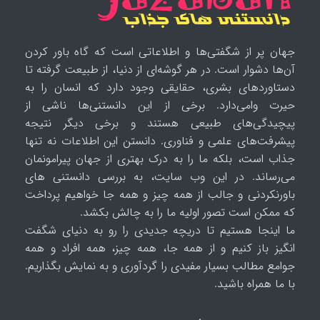
جهان پر از شگفتی‌ها و اطلاعاتی است که گاه باور کردن
آن‌ها دشوار است. در هر گوشه‌ای از دنیا، از طبیعت گرفته تا
دستاوردهای بشری، حقایقی وجود دارد که انسان را به
حیرت وامی‌دارد. برخی از این دانستنی‌ها ناشی از
پیچیدگی‌های طبیعی هستند و برخی دیگر نتیجه
پیشرفت‌های علمی و فناوری. دانستن این اطلاعات نه تنها
جذاب است، بلکه ما را به درک بهتری از جهان پیرامونمان
می‌رساند. در این وب سایت، به بررسی دانستنی های
باورنکردنی و جالب از همه چیز و همه جا خواهیم پرداخت
که ممکن است تصور اولیه ما را به چالش بکشد.
ما اینجا هستیم تا دریچه جدیدی را رو به دنیای شگفت
انگیز باز کنیم و از همه جا، همه چیز، همه افراد و همه
جوامع مطالب بسیار مفیدی را گردآوری و به نمایش بگذاریم.
با ما همراه باشید.