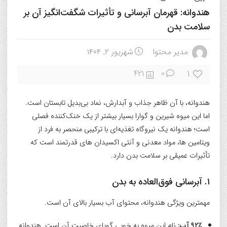
هندوانه: قهرمان آبرسانی و تأثیرات شگفت‌انگیز آن بر
سلامت بدن
مدیر محتوا
شهریور ۲, ۱۴۰۴
1
421
0
هندوانه، با آن ظاهر جذاب و آبدارش، نماد بی‌بدیل تابستان است.
اما این میوه شیرین و گوارا بسیار بیشتر از یک خنک‌کننده فصلی
است؛ هندوانه یک نیروگاه تغذیه‌ای با ترکیبی منحصر به فرد از
ویتامین ها، مواد معدنی و آنتی اکسیدان های قدرتمند است که
تأثیرات عمیقی بر سلامت بدن دارد.
۱. آبرسانی فوق‌العاده به بدن
مهمترین ویژگی هندوانه، محتوای آب بسیار بالای آن است.
۹۲٪ آب:
نام این میوه به خوبی گویای خاصیت آن است. هندوانه