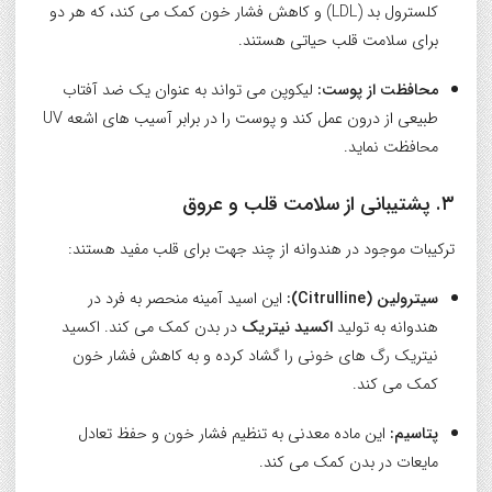
کلسترول بد (LDL) و کاهش فشار خون کمک می کند، که هر دو
برای سلامت قلب حیاتی هستند.
محافظت از پوست:
لیکوپن می تواند به عنوان یک ضد آفتاب
طبیعی از درون عمل کند و پوست را در برابر آسیب های اشعه UV
محافظت نماید.
۳. پشتیبانی از سلامت قلب و عروق
ترکیبات موجود در هندوانه از چند جهت برای قلب مفید هستند:
سیترولین (Citrulline):
این اسید آمینه منحصر به فرد در
هندوانه به تولید
اکسید نیتریک
در بدن کمک می کند. اکسید
نیتریک رگ های خونی را گشاد کرده و به کاهش فشار خون
کمک می کند.
پتاسیم:
این ماده معدنی به تنظیم فشار خون و حفظ تعادل
مایعات در بدن کمک می کند.