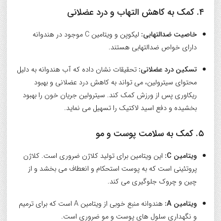
۴. کمک به کاهش التهاب و درد عضلانی
خاصیت ضدالتهابی:
لیکوپن و ویتامین C موجود در هندوانه
دارای خواص ضدالتهابی هستند.
تسکین درد عضلانی:
تحقیقات نشان داده که آب هندوانه به دلیل
محتوای سیترولین، می تواند به کاهش درد عضلانی و بهبود
ریکاوری پس از ورزش کمک کند. سیترولین جریان خون را بهبود
بخشیده و دفع اسید لاکتیک را تسهیل می نماید.
۵. کمک به سلامت پوست و مو
ویتامین C:
این ویتامین برای تولید کلاژن ضروری است. کلاژن
پروتئینی است که به پوست استحکام و انعطاف می بخشد و از
چین و چروک جلوگیری می کند.
ویتامین A:
هندوانه منبع خوبی از ویتامین A است که برای ترمیم
و نگهداری سلول های پوست و مو ضروری است.