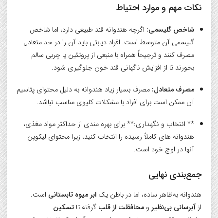
نکات مهم و موارد احتیاط
شاخص گلیسمی:
اگرچه هندوانه قند طبیعی دارد، اما شاخص
گلیسمی آن متوسط است. افراد دیابتی باید آن را در حد متعادل
مصرف کنند و ترجیحاً همراه با منبعی از پروتئین یا چربی سالم
بخورند تا از افزایش ناگهانی قند خون جلوگیری شود.
مصرف متعادل:
مصرف بسیار زیاد هندوانه به دلیل محتوای پتاسیم
آن ممکن است برای افراد با مشکلات کلیوی مناسب نباشد.
** انتخاب و نگهداری:** برای بهره مندی از حداکثر مواد مغذی،
هندوانه های کاملاً رسیده را انتخاب کنید، زیرا محتوای لیکوپن
آنها در اوج خود است.
جمع‌بندی نهایی
هندوانه به‌ظاهر ساده، اما در باطن یک
ابر میوه تابستانی
است.
از
آبرسانی بی‌نظیر
و
محافظت از قلب
گرفته تا
تسکین