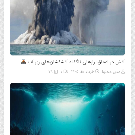
آتش در اعماق؛ رازهای ناگفته آتشفشان‌های زیر آب
مدیر محتوا
خرداد ۱۸, ۱۴۰۵
0
79