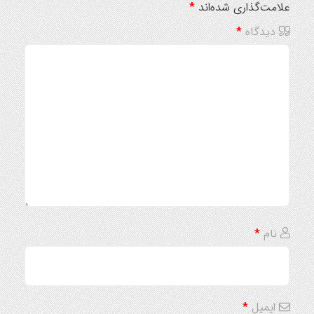
علامت‌گذاری شده‌اند
*
دیدگاه
*
نام
*
ایمیل
*