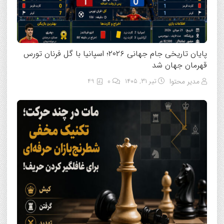
پایان تاریخی جام جهانی ۲۰۲۶؛ اسپانیا با گل فرنان تورس
قهرمان جهان شد
مدیر محتوا
تیر ۳۱, ۱۴۰۵
0
49