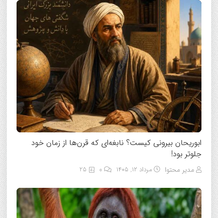
ابوریحان بیرونی کیست؟ نابغه‌ای که قرن‌ها از زمان خود
جلوتر بود!
مدیر محتوا
مرداد ۱۲, ۱۴۰۵
0
25