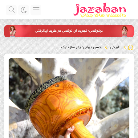
تاریخی
حسن تهرانی: پدر ساز تنبک