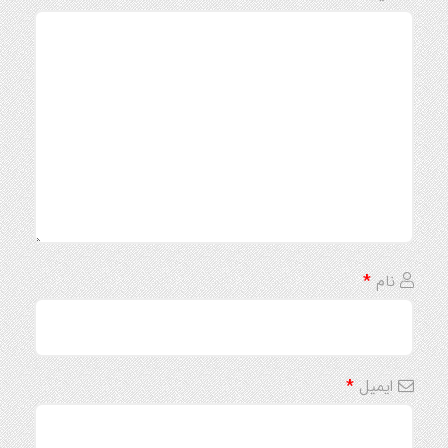
نام
*
ایمیل
*