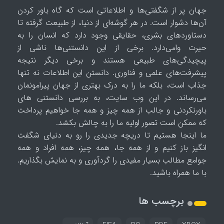
جهان پر از شگفتی‌ها و اطلاعاتی است که گاه باور کردن
آن‌ها دشوار است. در هر گوشه‌ای از دنیا، از طبیعت گرفته تا
دستاوردهای بشری، حقایقی وجود دارد که انسان را به
حیرت وامی‌دارد. برخی از این دانستنی‌ها ناشی از
پیچیدگی‌های طبیعی هستند و برخی دیگر نتیجه
پیشرفت‌های علمی و فناوری. دانستن این اطلاعات نه تنها
جذاب است، بلکه ما را به درک بهتری از جهان پیرامونمان
می‌رساند. در این وب سایت، به بررسی دانستنی های
باورنکردنی و جالب از همه چیز و همه جا خواهیم پرداخت
که ممکن است تصور اولیه ما را به چالش بکشد.
ما اینجا هستیم تا دریچه جدیدی را رو به دنیای شگفت
انگیز باز کنیم و از همه جا، همه چیز، همه افراد و همه
جوامع مطالب بسیار مفیدی را گردآوری و به نمایش بگذاریم.
با ما همراه باشید.
برچسب ها