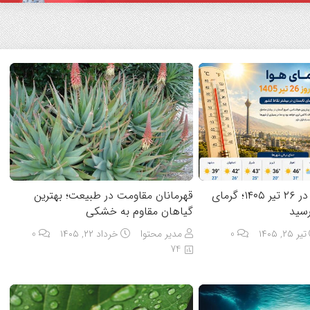
آسمان داغ ایران در ۲۶ تیر ۱۴۰۵؛ گرمای
قهرمانان مقاومت در طبیعت؛ بهترین
رسید
گیاهان مقاوم به خشکی
تیر ۲۵, ۱۴۰۵
0
مدیر محتوا
خرداد ۲۲, ۱۴۰۵
0
74