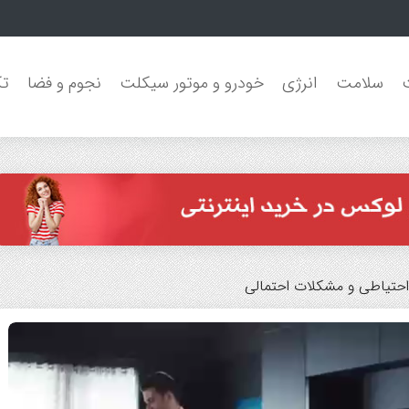
طرح جنجالی فیفا سرانجام ک
سلامت
انرژی
خودرو و موتور سیکلت
نجوم و فضا
تک
 احتیاطی و مشکلات احتمالی