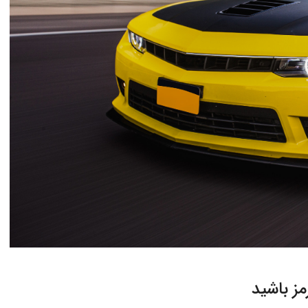
مز باشید