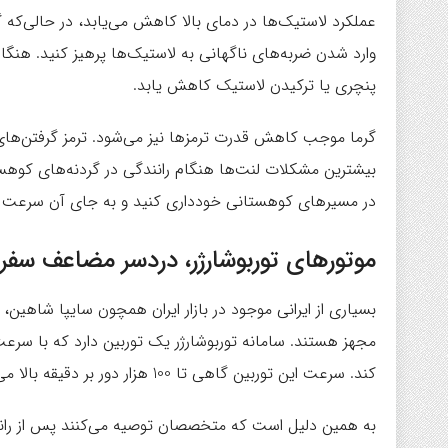
عملکرد لاستیک‌ها در دمای بالا کاهش می‌یابد، در حالی‌که 
وارد شدن ضربه‌های ناگهانی به لاستیک‌ها پرهیز کنید. هنگام 
پنچری یا ترکیدن لاستیک کاهش یابد.
گرما موجب کاهش قدرت ترمزها نیز می‌شود. ترمز گرفتن‌های 
بیشترین مشکلات لنت‌ها هنگام رانندگی در گردنه‌های کوهستا
در مسیرهای کوهستانی خودداری کنید و به جای آن سرعت خود
موتورهای توربوشارژر، دردسر مضاعف سفر ب
بسیاری از ایرانی موجود در بازار ایران همچون سایپا شاهین، د
مجهز هستند. سامانه توربوشارژر یک توربین دارد که با سرعت
کند. سرعت این توربین گاهی تا 100 هزار دور بر دقیقه بالا می‌رود که حاصل آن تولید گرمای بسیار است.
به همین دلیل است که متخصصان توصیه می‌کنند پس از رانندگ