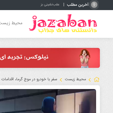
آخرین مطلب
عقب‌نشینی بزرگ اینفانتینو زیر فشار اروپا؛ 
محیط زیست
محیط زیست
سفر با خودرو در موج گرما، اقدامات
نمایشگر
ویدیو