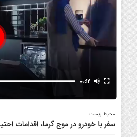
00:12
محیط زیست
سفر با خودرو در موج گرما، اقدامات احت