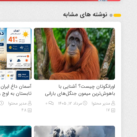
نوشته های مشابه
اورانگوتان چیست؟ آشنایی با
باهوش‌ترین میمون جنگل‌های بارانی
تابستان به اوج 
مدیر محتوا
مرداد ۱۲, ۱۴۰۵
0
مدیر محتوا
48
17