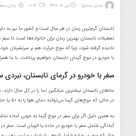
مدیر محتوا
تیر ۱۰, ۱۴۰۱
00:12
زمان مطالعه: 
تابستان‌ گرم‌ترین زمان در هر سال است و کشور ما نیز به د
تعطیلات تابستان بهترین زمان برای خانواده‌ها است تا سفر 
نادیده گرفته شود، چرا که موج حرارت هم بر سرنشینان خودرو
با خودرو در موج گرمای تابستان خواهیم پرداخت. با ما همراه
سفر با خودرو در گرمای تابستان، نبردی 
در حالی که موج‌های گرما می‌توانند دمای هوا را به 50 یا حتی 60 درجه سانتی‌گراد برسانند.
به همین دلیل اگر برای سفر در موج گرما به خوبی آماده نبا
آمادگی شامل سفر با خودرو در جاده یا اتوبان است. سفر در ا
حالی‌که سفر در جاده شامل انبوهی از شتاب و ترمز، تغییر 