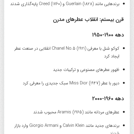
برندهایی مانند Guerlain (1828) و Creed (1760) پایه‌گذاری شدند
قرن بیستم: انقلاب عطرهای مدرن
دهه 1900-1950
کوکو شنل با معرفی Chanel No.5 (1921) انقلابی در صنعت عطر
ایجاد کرد
ظهور عطرهای مصنوعی و ترکیبات جدید
دیور با عطر Miss Dior (1947) سبک جدیدی را معرفی کرد
دهه 1960-2000
عطرهای مردانه مانند Aramis (1965) محبوب شدند
برندهای جدید مانند Calvin Klein و Giorgio Armani وارد بازار
شدند