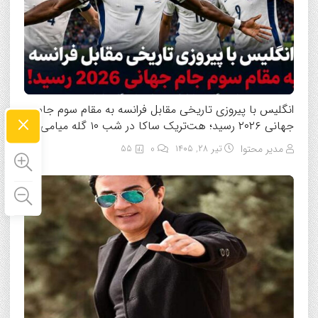
انگلیس با پیروزی تاریخی مقابل فرانسه به مقام سوم جام
×
جهانی ۲۰۲۶ رسید؛ هت‌تریک ساکا در شب ۱۰ گله میامی
مدیر محتوا
تیر ۲۸, ۱۴۰۵
0
55