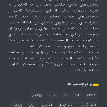
دستاوردهای بشری، حقایقی وجود دارد که انسان را به
حیرت وامی‌دارد. برخی از این دانستنی‌ها ناشی از
پیچیدگی‌های طبیعی هستند و برخی دیگر نتیجه
پیشرفت‌های علمی و فناوری. دانستن این اطلاعات نه تنها
جذاب است، بلکه ما را به درک بهتری از جهان پیرامونمان
می‌رساند. در این وب سایت، به بررسی دانستنی های
باورنکردنی و جالب از همه چیز و همه جا خواهیم پرداخت
که ممکن است تصور اولیه ما را به چالش بکشد.
ما اینجا هستیم تا دریچه جدیدی را رو به دنیای شگفت
انگیز باز کنیم و از همه جا، همه چیز، همه افراد و همه
جوامع مطالب بسیار مفیدی را گردآوری و به نمایش بگذاریم.
با ما همراه باشید.
برچسب ها
XBOX
PDF
PC
FIFA
آرژانتین
اخبار_فوتبال
اخبار فوتبال
انگلیس
ایران
بارسلونا