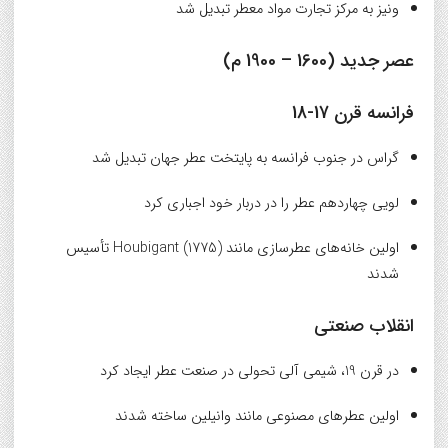
ونیز به مرکز تجارت مواد معطر تبدیل شد
عصر جدید (1600 – 1900 م)
فرانسه قرن 17-18
گراس در جنوب فرانسه به پایتخت عطر جهان تبدیل شد
لویی چهاردهم عطر را در دربار خود اجباری کرد
اولین خانه‌های عطرسازی مانند Houbigant (1775) تأسیس
شدند
انقلاب صنعتی
در قرن 19، شیمی آلی تحولی در صنعت عطر ایجاد کرد
اولین عطرهای مصنوعی مانند وانیلین ساخته شدند