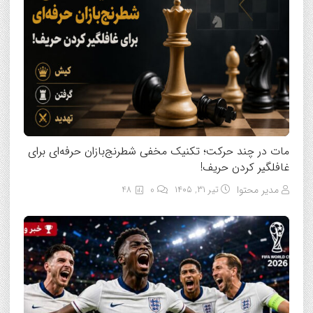
مات در چند حرکت؛ تکنیک مخفی شطرنج‌بازان حرفه‌ای برای
غافلگیر کردن حریف!
مدیر محتوا
تیر ۳۱, ۱۴۰۵
0
48