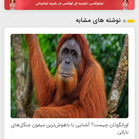
نوشته های مشابه
اورانگوتان چیست؟ آشنایی با باهوش‌ترین میمون جنگل‌های
بارانی