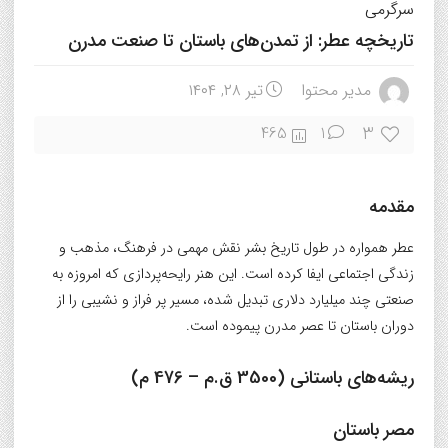
سرگرمی
تاریخچه عطر: از تمدن‌های باستان تا صنعت مدرن
مدیر محتوا
تیر ۲۸, ۱۴۰۴
3
465
1
مقدمه
عطر همواره در طول تاریخ بشر نقش مهمی در فرهنگ، مذهب و
زندگی اجتماعی ایفا کرده است. این هنر رایحه‌پردازی که امروزه به
صنعتی چند میلیارد دلاری تبدیل شده، مسیر پر فراز و نشیبی را از
دوران باستان تا عصر مدرن پیموده است.
ریشه‌های باستانی (3500 ق.م – 476 م)
مصر باستان