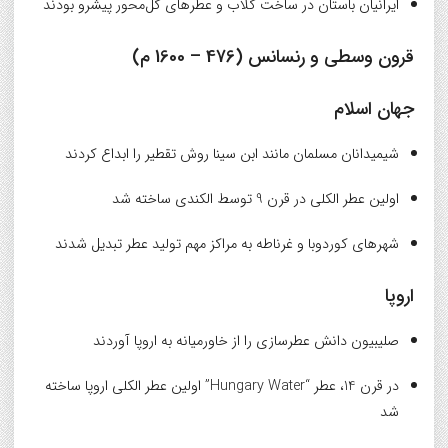
ایرانیان باستان در ساخت گلاب و عطرهای گل‌محور پیشرو بودند
قرون وسطی و رنسانس (476 – 1600 م)
جهان اسلام
شیمیدانان مسلمان مانند ابن سینا روش تقطیر را ابداع کردند
اولین عطر الکلی در قرن 9 توسط الکندی ساخته شد
شهرهای کوردوبا و غرناطه به مراکز مهم تولید عطر تبدیل شدند
اروپا
صلیبیون دانش عطرسازی را از خاورمیانه به اروپا آوردند
در قرن 14، عطر “Hungary Water” اولین عطر الکلی اروپا ساخته
شد